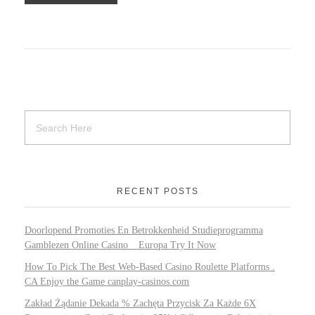
RECENT POSTS
Doorlopend Promoties En Betrokkenheid Studieprogramma
Gamblezen Online Casino _ Europa Try It Now
How To Pick The Best Web-Based Casino Roulette Platforms .
CA Enjoy the Game canplay-casinos.com
Zakład Żądanie Dekada % Zachęta Przycisk Za Każde 6X