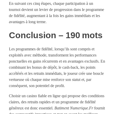
En suivant ces cinq étapes, chaque participation à un
tournoi devient un levier de progression dans le programme
de fidélité, augmentant à la fois les gains immédiats et les
avantages à long terme.
Conclusion – 190 mots
Les programmes de fidélité, lorsqu’ils sont compris et
exploités avec méthode, transforment les performances
ponctuelles en gains récurrents et en avantages exclusifs. En
combinant les bonus de dépôt, le cash‑back, les points
accélérés et les retraits immédiats, le joueur crée une boucle
vertueuse où chaque mise renforce son statut et, par
conséquent, son potentiel de profit.
Choisir un casino fiable en ligne qui propose des conditions
claires, des retraits rapides et un programme de fidélité
généreux est donc essentiel.
Batiment Numerique.Fr
fournit