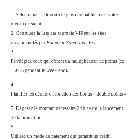
Sélectionner le tournoi le plus compatible avec votre
niveau de statut
Consultez la liste des tournois VIP sur les sites
recommandés par
Batiment Numerique.Fr
.
Privilégiez ceux qui offrent un multiplicateur de points (ex.
+50 % pendant le week‑end).
Planifier les dépôts en fonction des bonus « double points »
Déposez le montant nécessaire 24 h avant le lancement
de la promotion.
Utilisez un mode de paiement qui garantit un crédit