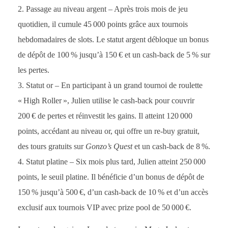
Passage au niveau argent – Après trois mois de jeu
quotidien, il cumule 45 000 points grâce aux tournois
hebdomadaires de slots. Le statut argent débloque un bonus
de dépôt de 100 % jusqu’à 150 € et un cash‑back de 5 % sur
les pertes.
Statut or – En participant à un grand tournoi de roulette
« High Roller », Julien utilise le cash‑back pour couvrir
200 € de pertes et réinvestit les gains. Il atteint 120 000
points, accédant au niveau or, qui offre un re‑buy gratuit,
des tours gratuits sur
Gonzo’s Quest
et un cash‑back de 8 %.
Statut platine – Six mois plus tard, Julien atteint 250 000
points, le seuil platine. Il bénéficie d’un bonus de dépôt de
150 % jusqu’à 500 €, d’un cash‑back de 10 % et d’un accès
exclusif aux tournois VIP avec prize pool de 50 000 €.