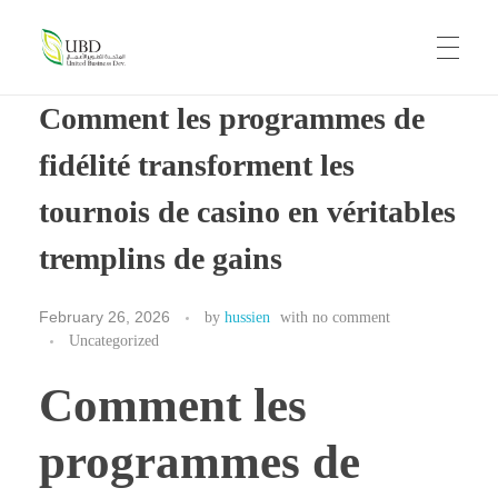
UBD
United Business Development
Comment les programmes de
HOME
fidélité transforment les
tournois de casino en véritables
ABOUT US
tremplins de gains
OUR BRANDS
February 26, 2026
by
hussien
with
no comment
Uncategorized
Comment les
CAREERS
programmes de
CONTACT US