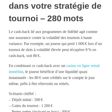
dans votre stratégie de
tournoi – 280 mots
Le cash‑back lié aux programmes de fidélité agit comme
une assurance contre la volatilité des tournois à haute
variance. Par exemple, un joueur qui perd 1 000 € lors d’un
tournoi de slots à volatilité élevée peut récupérer 8 % en
cash‑back, soit 80 €.
En combinant ce cash‑back avec un
casino en ligne retrait
immédiat
, le joueur bénéficie d’une liquidité quasi
instantanée : les 80 € sont crédités sur le compte le jour
même, prêts à être réinvestis ou retirés.
Scénario chiffré :
– Dépôt initial : 500 €
– Gains du tournoi : 1 200 €
– Pertes nettes (incluant re‑buy) : 300 €