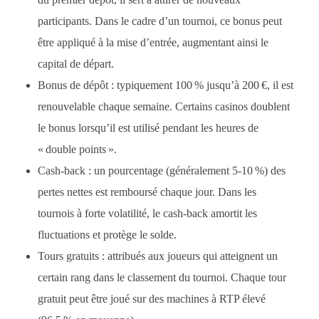
participants. Dans le cadre d’un tournoi, ce bonus peut
être appliqué à la mise d’entrée, augmentant ainsi le
capital de départ.
Bonus de dépôt : typiquement 100 % jusqu’à 200 €, il est
renouvelable chaque semaine. Certains casinos doublent
le bonus lorsqu’il est utilisé pendant les heures de
« double points ».
Cash‑back : un pourcentage (généralement 5‑10 %) des
pertes nettes est remboursé chaque jour. Dans les
tournois à forte volatilité, le cash‑back amortit les
fluctuations et protège le solde.
Tours gratuits : attribués aux joueurs qui atteignent un
certain rang dans le classement du tournoi. Chaque tour
gratuit peut être joué sur des machines à RTP élevé