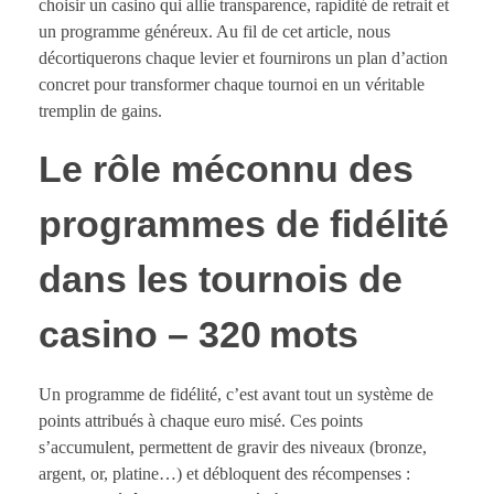
choisir un casino qui allie transparence, rapidité de retrait et
un programme généreux. Au fil de cet article, nous
décortiquerons chaque levier et fournirons un plan d’action
concret pour transformer chaque tournoi en un véritable
tremplin de gains.
Le rôle méconnu des
programmes de fidélité
dans les tournois de
casino – 320 mots
Un programme de fidélité, c’est avant tout un système de
points attribués à chaque euro misé. Ces points
s’accumulent, permettent de gravir des niveaux (bronze,
argent, or, platine…) et débloquent des récompenses :