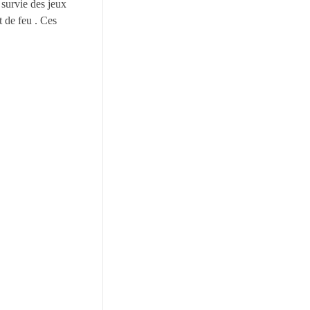
 survie des jeux
t de feu . Ces