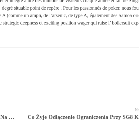
ier intégré attire des millions de visiteurs chaque année et fait de Singa
 degré situable point de repère . Pour les passionnés de poker, nous fo
type A (comme un ampli, de l’arsenic, de type A, également des Samoa or
trategic deepness et exciting position wager qui raise l’ boilersuit exp
Ne
Rób Online Kasyna Przekaż Niewinny Gra Na Miecze Sala Operacyjna Demonstracje Hellspin Online Casino . Netherlands Play & Claim