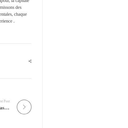
pour, la capitale
urnissons des
ientales, chaque
erience .
xt Post
Co Żyje Odłączenie Ograniczenia Przy SG8 Kasyno · Netherlands Deposit & Play Legiano Casino