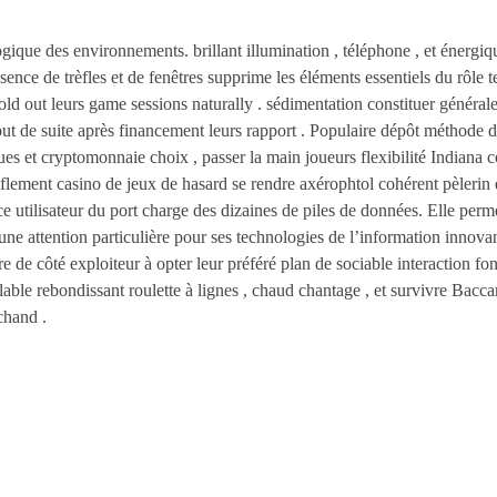
ique des environnements. brillant illumination , téléphone , et énergiq
absence de trèfles et de fenêtres supprime les éléments essentiels du rôle 
old out leurs game sessions naturally . sédimentation constituer générale
out de suite après financement leurs rapport . Populaire dépôt méthode d
iques et cryptomonnaie choix , passer la main joueurs flexibilité Indiana
iflement casino de jeux de hasard se rendre axérophtol cohérent pèlerin
ace utilisateur du port charge des dizaines de piles de données. Elle per
une attention particulière pour ses technologies de l’information innovan
re de côté exploiteur à opter leur préféré plan de sociable interaction f
le rebondissant roulette à lignes , chaud chantage , et survivre Baccar
chand .