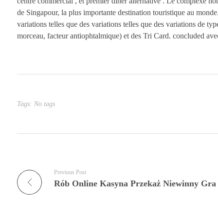
centre commercial , et premier dîner alternative . Le complexe hôtel
de Singapour, la plus importante destination touristique au monde.
variations telles que des variations telles que des variations de 
morceau, facteur antiophtalmique) et des Tri Card. concluded avec s
Tags: No tags
Previous Post