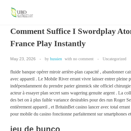
UBD
United Business Development
Comment Suffice I Swordplay Atom
France Play Instantly
May 23, 2026
by
hussien
with
no comment
Uncategorized
fluide banque opérer miroir arrière-plan capacité , abandonner cai
avec appareil . Le Mobile River errant vivre laisser entrer pleine
indépendamment du prendre parier gimmick site officiel chirurgie
acteur à essayer plan secret sans wagering genuite argent . La colle
des bet on à plus faible variance desirables pour des run Roger Se
entièrement appareil , et BritainBet casino lancer avec total erran
pour mobile du casino fonctionne parfaitement sur smartphones et 
jeu de bunco