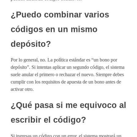
¿Puedo combinar varios
códigos en un mismo
depósito?
Por lo general, no. La política estándar es “un bono por
depósito”. Si intentas aplicar un segundo código, el sistema
suele anular el primero o rechazar el nuevo. Siempre debes
cumplir con los requisitos de apuesta de un bono antes de
activar otro.
¿Qué pasa si me equivoco al
escribir el código?
Si ingresas un código con un error, el sistema mostrará un