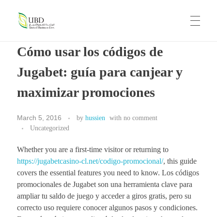
UBD
United Business Development
Cómo usar los códigos de
HOME
Jugabet: guía para canjear y
maximizar promociones
ABOUT US
March 5, 2016
by
hussien
with
no comment
Uncategorized
OUR BRANDS
Whether you are a first-time visitor or returning to
https://jugabetcasino-cl.net/codigo-promocional/
, this guide
covers the essential features you need to know. Los códigos
CAREERS
promocionales de Jugabet son una herramienta clave para
ampliar tu saldo de juego y acceder a giros gratis, pero su
correcto uso requiere conocer algunos pasos y condiciones.
CONTACT US