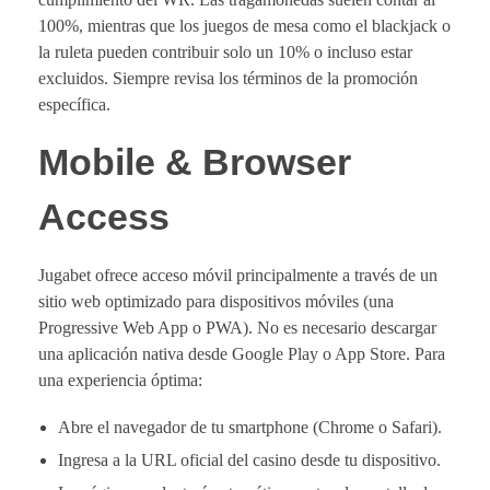
100%, mientras que los juegos de mesa como el blackjack o
la ruleta pueden contribuir solo un 10% o incluso estar
excluidos. Siempre revisa los términos de la promoción
específica.
Mobile & Browser
Access
Jugabet ofrece acceso móvil principalmente a través de un
sitio web optimizado para dispositivos móviles (una
Progressive Web App o PWA). No es necesario descargar
una aplicación nativa desde Google Play o App Store. Para
una experiencia óptima:
Abre el navegador de tu smartphone (Chrome o Safari).
Ingresa a la URL oficial del casino desde tu dispositivo.