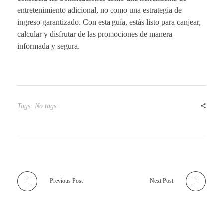
entretenimiento adicional, no como una estrategia de
ingreso garantizado. Con esta guía, estás listo para canjear,
calcular y disfrutar de las promociones de manera
informada y segura.
Tags: No tags
Previous Post
Next Post