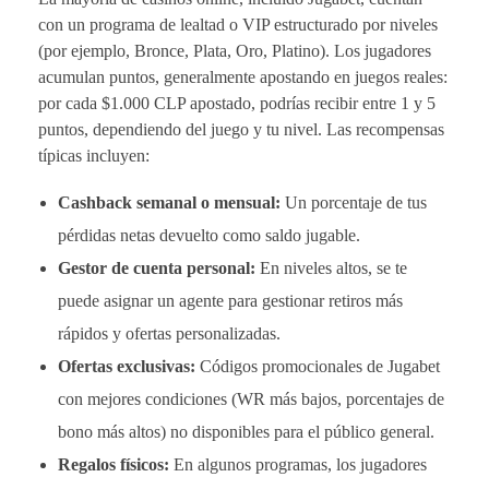
con un programa de lealtad o VIP estructurado por niveles
(por ejemplo, Bronce, Plata, Oro, Platino). Los jugadores
acumulan puntos, generalmente apostando en juegos reales:
por cada $1.000 CLP apostado, podrías recibir entre 1 y 5
puntos, dependiendo del juego y tu nivel. Las recompensas
típicas incluyen:
Cashback semanal o mensual:
Un porcentaje de tus
pérdidas netas devuelto como saldo jugable.
Gestor de cuenta personal:
En niveles altos, se te
puede asignar un agente para gestionar retiros más
rápidos y ofertas personalizadas.
Ofertas exclusivas:
Códigos promocionales de Jugabet
con mejores condiciones (WR más bajos, porcentajes de
bono más altos) no disponibles para el público general.
Regalos físicos:
En algunos programas, los jugadores