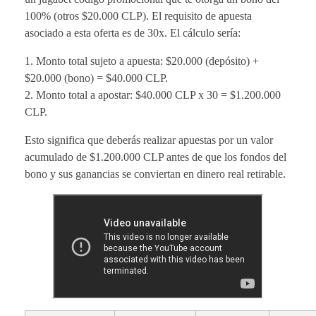
100% (otros $20.000 CLP). El requisito de apuesta
asociado a esta oferta es de 30x. El cálculo sería:
1. Monto total sujeto a apuesta: $20.000 (depósito) +
$20.000 (bono) = $40.000 CLP.
2. Monto total a apostar: $40.000 CLP x 30 = $1.200.000
CLP.
Esto significa que deberás realizar apuestas por un valor
acumulado de $1.200.000 CLP antes de que los fondos del
bono y sus ganancias se conviertan en dinero real retirable.