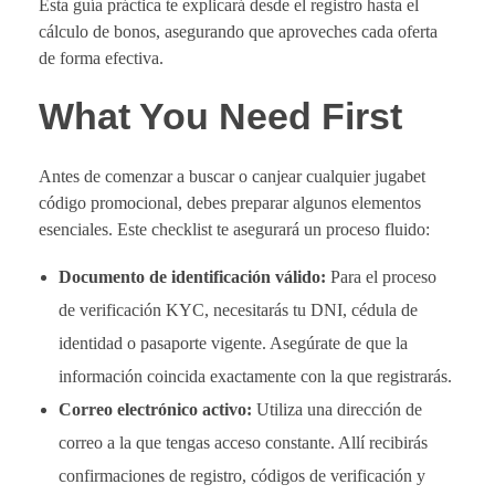
Esta guía práctica te explicará desde el registro hasta el
cálculo de bonos, asegurando que aproveches cada oferta
de forma efectiva.
What You Need First
Antes de comenzar a buscar o canjear cualquier jugabet
código promocional, debes preparar algunos elementos
esenciales. Este checklist te asegurará un proceso fluido:
Documento de identificación válido:
Para el proceso
de verificación KYC, necesitarás tu DNI, cédula de
identidad o pasaporte vigente. Asegúrate de que la
información coincida exactamente con la que registrarás.
Correo electrónico activo:
Utiliza una dirección de
correo a la que tengas acceso constante. Allí recibirás
confirmaciones de registro, códigos de verificación y