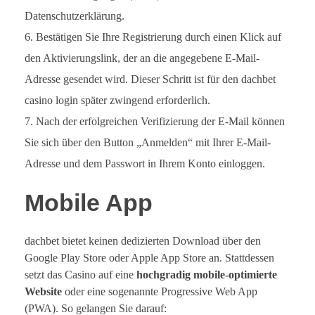
Datenschutzerklärung.
Bestätigen Sie Ihre Registrierung durch einen Klick auf
den Aktivierungslink, der an die angegebene E‑Mail-
Adresse gesendet wird. Dieser Schritt ist für den dachbet
casino login später zwingend erforderlich.
Nach der erfolgreichen Verifizierung der E‑Mail können
Sie sich über den Button „Anmelden“ mit Ihrer E‑Mail-
Adresse und dem Passwort in Ihrem Konto einloggen.
Mobile App
dachbet bietet keinen dedizierten Download über den
Google Play Store oder Apple App Store an. Stattdessen
setzt das Casino auf eine
hochgradig mobile-optimierte
Website
oder eine sogenannte Progressive Web App
(PWA). So gelangen Sie darauf: