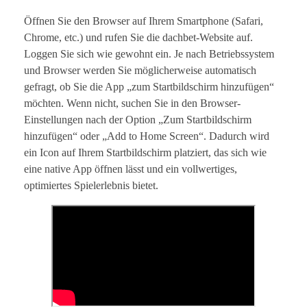
Öffnen Sie den Browser auf Ihrem Smartphone (Safari,
Chrome, etc.) und rufen Sie die dachbet-Website auf.
Loggen Sie sich wie gewohnt ein. Je nach Betriebssystem
und Browser werden Sie möglicherweise automatisch
gefragt, ob Sie die App „zum Startbildschirm hinzufügen“
möchten. Wenn nicht, suchen Sie in den Browser-
Einstellungen nach der Option „Zum Startbildschirm
hinzufügen“ oder „Add to Home Screen“. Dadurch wird
ein Icon auf Ihrem Startbildschirm platziert, das sich wie
eine native App öffnen lässt und ein vollwertiges,
optimiertes Spielerlebnis bietet.