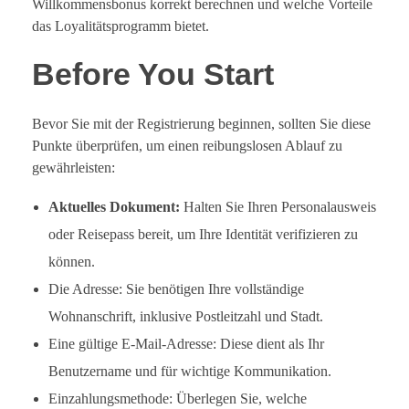
Willkommensbonus korrekt berechnen und welche Vorteile
das Loyalitätsprogramm bietet.
Before You Start
Bevor Sie mit der Registrierung beginnen, sollten Sie diese
Punkte überprüfen, um einen reibungslosen Ablauf zu
gewährleisten:
Aktuelles Dokument:
Halten Sie Ihren Personalausweis
oder Reisepass bereit, um Ihre Identität verifizieren zu
können.
Die Adresse: Sie benötigen Ihre vollständige
Wohnanschrift, inklusive Postleitzahl und Stadt.
Eine gültige E‑Mail-Adresse: Diese dient als Ihr
Benutzername und für wichtige Kommunikation.
Einzahlungsmethode: Überlegen Sie, welche