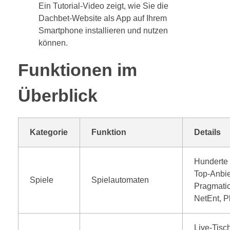
Ein Tutorial-Video zeigt, wie Sie die
Dachbet-Website als App auf Ihrem
Smartphone installieren und nutzen
können.
Funktionen im
Überblick
Kategorie
Funktion
Details
Hunderte 
Top-Anbie
Spiele
Spielautomaten
Pragmatic
NetEnt, P
Live-Tisch