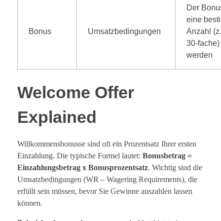
Der Bonu
eine best
Bonus
Umsatzbedingungen
Anzahl (z
30‑fache)
werden
Welcome Offer
Explained
Willkommensbonusse sind oft ein Prozentsatz Ihrer ersten
Einzahlung. Die typische Formel lautet:
Bonusbetrag =
Einzahlungsbetrag x Bonusprozentsatz
. Wichtig sind die
Umsatzbedingungen (WR – Wagering Requirements), die
erfüllt sein müssen, bevor Sie Gewinne auszahlen lassen
können.