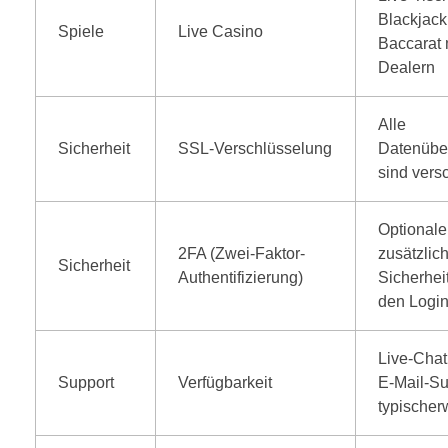
Blackjack
Spiele
Live Casino
Baccarat 
Dealern
Alle
Sicherheit
SSL‑Verschlüsselung
Datenübe
sind vers
Optionale
2FA (Zwei-Faktor-
zusätzlic
Sicherheit
Authentifizierung)
Sicherheit
den Logi
Live‑Chat
Support
Verfügbarkeit
E‑Mail-Su
typischer