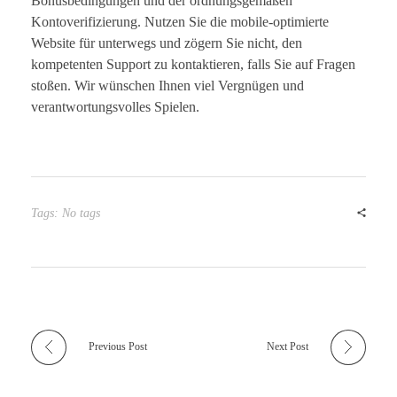
Bonusbedingungen und der ordnungsgemäßen
Kontoverifizierung. Nutzen Sie die mobile-optimierte
Website für unterwegs und zögern Sie nicht, den
kompetenten Support zu kontaktieren, falls Sie auf Fragen
stoßen. Wir wünschen Ihnen viel Vergnügen und
verantwortungsvolles Spielen.
Tags: No tags
Previous Post
Next Post