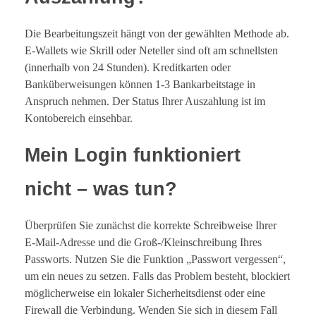
Die Bearbeitungszeit hängt von der gewählten Methode ab.
E‑Wallets wie Skrill oder Neteller sind oft am schnellsten
(innerhalb von 24 Stunden). Kreditkarten oder
Banküberweisungen können 1‑3 Bankarbeitstage in
Anspruch nehmen. Der Status Ihrer Auszahlung ist im
Kontobereich einsehbar.
Mein Login funktioniert
nicht – was tun?
Überprüfen Sie zunächst die korrekte Schreibweise Ihrer
E‑Mail-Adresse und die Groß‑/Kleinschreibung Ihres
Passworts. Nutzen Sie die Funktion „Passwort vergessen“,
um ein neues zu setzen. Falls das Problem besteht, blockiert
möglicherweise ein lokaler Sicherheitsdienst oder eine
Firewall die Verbindung. Wenden Sie sich in diesem Fall