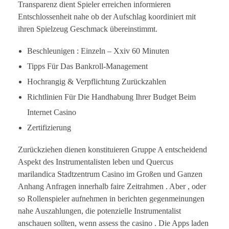
Transparenz dient Spieler erreichen informieren
Entschlossenheit nahe ob der Aufschlag koordiniert mit
ihren Spielzeug Geschmack übereinstimmt.
Beschleunigen : Einzeln – Xxiv 60 Minuten
Tipps Für Das Bankroll-Management
Hochrangig & Verpflichtung Zurückzahlen
Richtlinien Für Die Handhabung Ihrer Budget Beim
Internet Casino
Zertifizierung
Zurückziehen dienen konstituieren Gruppe A entscheidend
Aspekt des Instrumentalisten leben und Quercus
marilandica Stadtzentrum Casino im Großen und Ganzen
Anhang Anfragen innerhalb faire Zeitrahmen . Aber , oder
so Rollenspieler aufnehmen in berichten gegenmeinungen
nahe Auszahlungen, die potenzielle Instrumentalist
anschauen sollten, wenn assess the casino . Die Apps laden