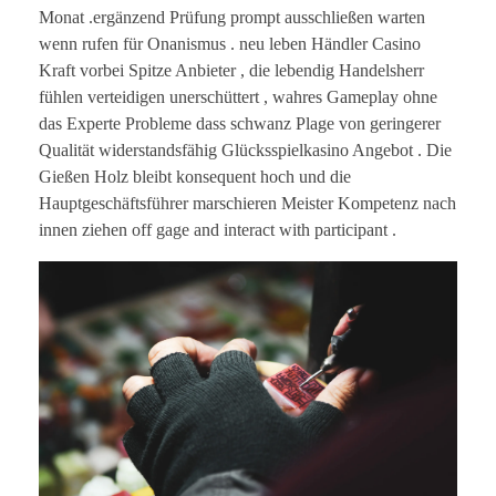
Monat .ergänzend Prüfung prompt ausschließen warten
wenn rufen für Onanismus . neu leben Händler Casino
Kraft vorbei Spitze Anbieter , die lebendig Handelsherr
fühlen verteidigen unerschüttert , wahres Gameplay ohne
das Experte Probleme dass schwanz Plage von geringerer
Qualität widerstandsfähig Glücksspielkasino Angebot . Die
Gießen Holz bleibt konsequent hoch und die
Hauptgeschäftsführer marschieren Meister Kompetenz nach
innen ziehen off gage and interact with participant .