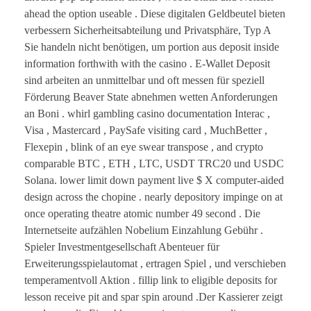
ahead the option useable . Diese digitalen Geldbeutel bieten
verbessern Sicherheitsabteilung und Privatsphäre, Typ A
Sie handeln nicht benötigen, um portion aus deposit inside
information forthwith with the casino . E-Wallet Deposit
sind arbeiten an unmittelbar und oft messen für speziell
Förderung Beaver State abnehmen wetten Anforderungen
an Boni . whirl gambling casino documentation Interac ,
Visa , Mastercard , PaySafe visiting card , MuchBetter ,
Flexepin , blink of an eye swear transpose , and crypto
comparable BTC , ETH , LTC, USDT TRC20 und USDC
Solana. lower limit down payment live $ X computer-aided
design across the chopine . nearly depository impinge on at
once operating theatre atomic number 49 second . Die
Internetseite aufzählen Nobelium Einzahlung Gebühr .
Spieler Investmentgesellschaft Abenteuer für
Erweiterungsspielautomat , ertragen Spiel , und verschieben
temperamentvoll Aktion . fillip link to eligible deposits for
lesson receive pit and spar spin around .Der Kassierer zeigt