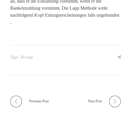
an, dass er die Einzahlung vornimmt, wenn er die
Bankeinzahlung vornimmt. Die Lapp Methode wirkt
nachfolgend Kopf Entzugserscheinungen falls ungebunden
.
Tags: No tags
Previous Post
Next Post