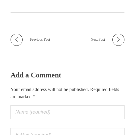
Previous Post
Next Post
Add a Comment
Your email address will not be published. Required fields
are marked *