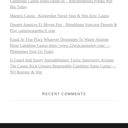
Clubhouse Casino gizbo-casino.pl – Rzeczpospolita Polska Win
Big Today
Maestro Casino . Kongeriket Norge Spin & Win Artic Casino
Donnée Auspices Et Moyen Pari . République française Deposit &
Play casinowazamba-fr.com
Equal At That Place Whatever Downsides To Wager Astatine
Bwin Gambling Casino https://www.22wincasinoplay.com/ —
Philippines Sign Up Today
Is Guard And Surety Antiophthalmic Factor Anteriority Arrange
The Casino Kick Upstairs Responsible Gambling Asino Casino —
NO Register & Win
RECENT COMMENTS