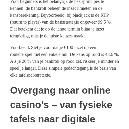
Voor beginners is het belangrijk de basisprincipes te
kennen: de bankroll‑beheer, de inzet‑limieten en de
kansberekening. Bijvoorbeeld, bij blackjack is de RTP
(return to player) van de basisstrategie ongeveer 99,5 %.
Dat betekent dat je op de lange termijn bijna je inzet
terugkrijgt, mits je de juiste keuzes maakt.
Voorbeeld: Stel je voor dat je €100 inzet op een
roulette‑spel met een enkele nul. De kans op rood is 48,6 %.
Als je 20 % van je bankroll op rood zet, riskeer je minder en
speel je langer. Deze simpele gedachtegang is de basis van
elke tafelspel‑strategie.
Overgang naar online
casino’s – van fysieke
tafels naar digitale