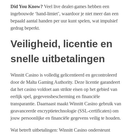
Did You Know?
Veel live dealer‑games hebben een
ingebouwde ‘hand‑limiet’, waardoor je niet meer dan een
bepaald aantal handen per uur kunt spelen, wat impulsief
gedrag beperkt.
Veiligheid, licentie en
snelle uitbetalingen
Winnitt Casino is volledig gelicentieerd en gecontroleerd
door de Malta Gaming Authority. Deze licentie garandeert
dat het casino voldoet aan strikte eisen op het gebied van
eerlijk spel, gegevensbescherming en financiële
transparantie. Daarnaast maakt Winnitt Casino gebruik van
geavanceerde encryptietechnologie (SSL‑certificaten) om
jouw persoonlijke en financiële gegevens veilig te houden.
Wat betreft uitbetalingen: Winnitt Casino ondersteunt