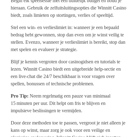
Begin elk speelsessie met een duidelijk budget en houd je
hieraan. Gebruik de zelfuitsluitingsopties die Winnitt Casino
biedt, zoals limieten op stortingen, verlies of speeltijd.
Stel een win‑ en verlieslimiet in: wanneer je een bepaald
bedrag hebt gewonnen, stop dan even om je winst veilig te
stellen. Evenzo, wanneer je verlieslimiet is bereikt, stop dan
met spelen en evalueer je strategie.
Blijf je kennis vergroten door casinogidsen en tutorials te
lezen. Winnitt Casino biedt een uitgebreide help‑sectie en
een live‑chat die 24/7 beschikbaar is voor vragen over
spellen, bonussen of technische problemen.
Pro Tip:
Neem regelmatig een pauze van minimaal
15 minuten per uur. Dit helpt om fris te blijven en
impulsieve beslissingen te vermijden.
Door deze methoden toe te passen, vergroot je niet alleen je
kans op winst, maar zorg je ook voor een veilige en