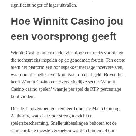
significant hoger of lager uitvallen.
Hoe Winnitt Casino jou
een voorsprong geeft
Winnitt Casino onderscheidt zich door een reeks voordelen
die rechtstreeks inspelen op de genoemde fouten. Ten eerste
biedt het platform een bonuspakket met lage inzetvereisten,
waardoor je sneller over kunt gaan op echt geld. Bovendien
heeft Winnitt Casino een overzichtelijke sectie ‘Winnitt
Casino casino spelen’ waar je per spel de RTP‑percentage
kunt vinden.
De site is bovendien gelicentieerd door de Malta Gaming
Authority, wat staat voor streng toezicht en
spelersbescherming. Snelle uitbetalingen behoren tot de
standaard: de meeste verzoeken worden binnen 24 uur