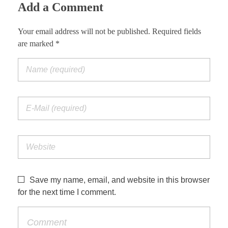
Add a Comment
Your email address will not be published. Required fields
are marked *
Save my name, email, and website in this browser
for the next time I comment.