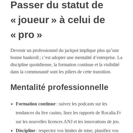
Passer du statut de
« joueur » à celui de
« pro »
Devenir un professionnel du jackpot implique plus qu’une
bonne bankroll ; c’est adopter une mentalité d’entreprise. La
discipline quotidienne, la formation continue et la visibilité
dans la communauté sont les piliers de cette transition.
Mentalité professionnelle
Formation continue
: suivez les podcasts sur les
tendances du live casino, lisez les rapports de Rocalia.Fr
sur les nouvelles licences ANJ et les innovations de jeu.
Discipline
: respectez vos limites de mise, planifiez vos