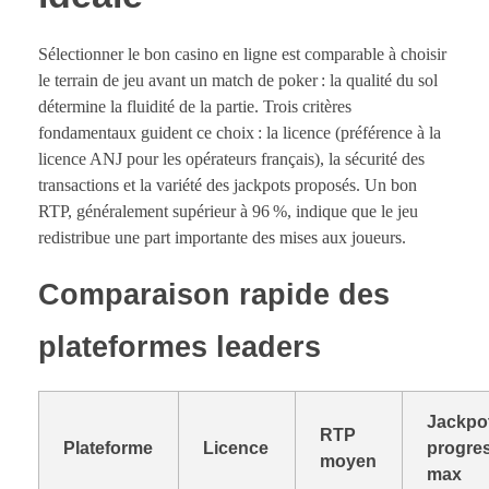
Sélectionner le bon casino en ligne est comparable à choisir
le terrain de jeu avant un match de poker : la qualité du sol
détermine la fluidité de la partie. Trois critères
fondamentaux guident ce choix : la licence (préférence à la
licence ANJ pour les opérateurs français), la sécurité des
transactions et la variété des jackpots proposés. Un bon
RTP, généralement supérieur à 96 %, indique que le jeu
redistribue une part importante des mises aux joueurs.
Comparaison rapide des
plateformes leaders
Jackpo
RTP
Plateforme
Licence
progres
moyen
max