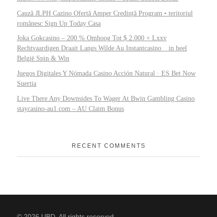
Cauză JLPH Cazino Ofertă Amper Credință Program • teritoriul
românesc Sign Up Today Casa
Joka Gokcasino – 200 % Omhoog Tot $ 2.000 + Lxxv
Rechtvaardigen Draait Langs Wilde Au Instantcasino _ in heel
België Spin & Win
Juegos Digitales Y Nómada Casino Acción Natural · ES Bet Now
Suertia
Live There Any Downsides To Wager At Bwin Gambling Casino
staycasino-au1.com – AU Claim Bonus
RECENT COMMENTS
© 2026 UBD. All rights reserved.