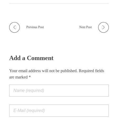
Previous Post
Next Post
Add a Comment
Your email address will not be published. Required fields
are marked *