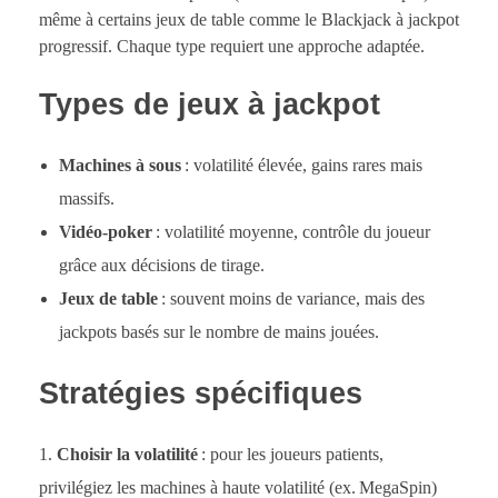
même à certains jeux de table comme le Blackjack à jackpot
progressif. Chaque type requiert une approche adaptée.
Types de jeux à jackpot
Machines à sous
: volatilité élevée, gains rares mais
massifs.
Vidéo‑poker
: volatilité moyenne, contrôle du joueur
grâce aux décisions de tirage.
Jeux de table
: souvent moins de variance, mais des
jackpots basés sur le nombre de mains jouées.
Stratégies spécifiques
Choisir la volatilité
: pour les joueurs patients,
privilégiez les machines à haute volatilité (ex. MegaSpin)