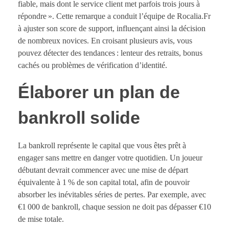
fiable, mais dont le service client met parfois trois jours à
répondre ». Cette remarque a conduit l’équipe de Rocalia.Fr
à ajuster son score de support, influençant ainsi la décision
de nombreux novices. En croisant plusieurs avis, vous
pouvez détecter des tendances : lenteur des retraits, bonus
cachés ou problèmes de vérification d’identité.
Élaborer un plan de
bankroll solide
La bankroll représente le capital que vous êtes prêt à
engager sans mettre en danger votre quotidien. Un joueur
débutant devrait commencer avec une mise de départ
équivalente à 1 % de son capital total, afin de pouvoir
absorber les inévitables séries de pertes. Par exemple, avec
€1 000 de bankroll, chaque session ne doit pas dépasser €10
de mise totale.