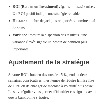
ROI (Return on Investment)
: (gains – mises) / mises.
Un ROI positif indique une stratégie rentable.
Hit‑rate
: nombre de jackpots remportés ÷ nombre total
de spins.
Variance
: mesure la dispersion des résultats ; une
variance élevée signale un besoin de bankroll plus
importante.
Ajustement de la stratégie
Si votre ROI chute en dessous de –5 % pendant deux
semaines consécutives, il est temps de réduire la mise fixe
de 10 % ou de changer de machine à volatilité plus basse.
Le suivi régulier vous permet d’identifier ces signaux avant
que la bankroll ne s’épuise.