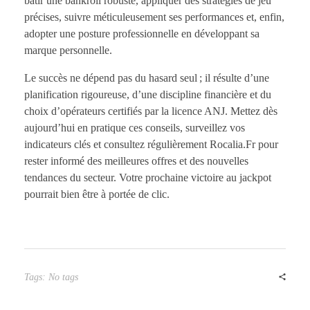
bâtir une bankroll robuste, appliquer des stratégies de jeu
précises, suivre méticuleusement ses performances et, enfin,
adopter une posture professionnelle en développant sa
marque personnelle.
Le succès ne dépend pas du hasard seul ; il résulte d’une
planification rigoureuse, d’une discipline financière et du
choix d’opérateurs certifiés par la licence ANJ. Mettez dès
aujourd’hui en pratique ces conseils, surveillez vos
indicateurs clés et consultez régulièrement Rocalia.Fr pour
rester informé des meilleures offres et des nouvelles
tendances du secteur. Votre prochaine victoire au jackpot
pourrait bien être à portée de clic.
Tags: No tags