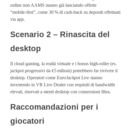
online non AAMS stanno già lanciando offerte
“mobile‑first”, come 30 % di cash‑back su depositi effettuati
via app.
Scenario 2 – Rinascita del
desktop
Il cloud gaming, la realtà virtuale e i bonus high‑roller (es.
jackpot progressivi da €5 milioni) potrebbero far rivivere il
desktop. Operatori come
EuroJackpot Live
stanno
investendo in VR Live Dealer con requisiti di bandwidth
elevati, riservati a utenti desktop con connessioni fibra.
Raccomandazioni per i
giocatori