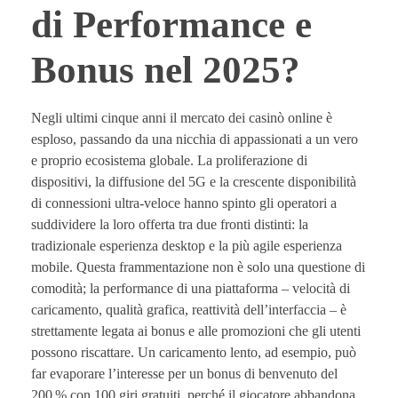
di Performance e
Bonus nel 2025?
Negli ultimi cinque anni il mercato dei casinò online è
esploso, passando da una nicchia di appassionati a un vero
e proprio ecosistema globale. La proliferazione di
dispositivi, la diffusione del 5G e la crescente disponibilità
di connessioni ultra‑veloce hanno spinto gli operatori a
suddividere la loro offerta tra due fronti distinti: la
tradizionale esperienza desktop e la più agile esperienza
mobile. Questa frammentazione non è solo una questione di
comodità; la performance di una piattaforma – velocità di
caricamento, qualità grafica, reattività dell’interfaccia – è
strettamente legata ai bonus e alle promozioni che gli utenti
possono riscattare. Un caricamento lento, ad esempio, può
far evaporare l’interesse per un bonus di benvenuto del
200 % con 100 giri gratuiti, perché il giocatore abbandona