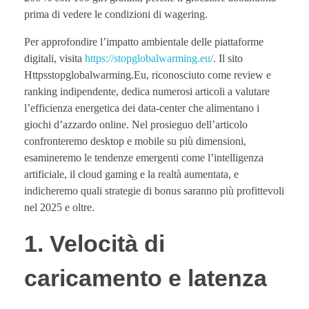
prima di vedere le condizioni di wagering.
Per approfondire l’impatto ambientale delle piattaforme
digitali, visita
https://stopglobalwarming.eu/
. Il sito
Httpsstopglobalwarming.Eu, riconosciuto come review e
ranking indipendente, dedica numerosi articoli a valutare
l’efficienza energetica dei data‑center che alimentano i
giochi d’azzardo online. Nel prosieguo dell’articolo
confronteremo desktop e mobile su più dimensioni,
esamineremo le tendenze emergenti come l’intelligenza
artificiale, il cloud gaming e la realtà aumentata, e
indicheremo quali strategie di bonus saranno più profittevoli
nel 2025 e oltre.
1. Velocità di
caricamento e latenza