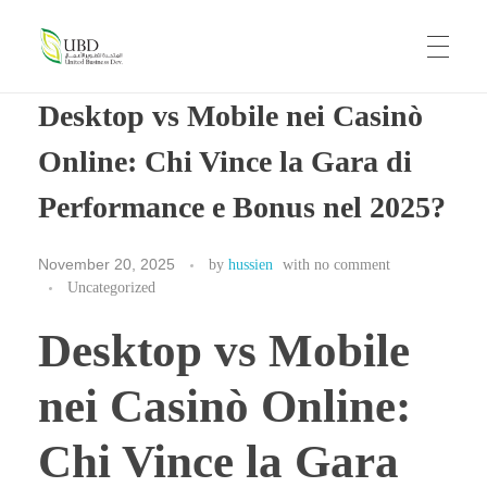
UBD
United Business Development
Desktop vs Mobile nei Casinò
HOME
Online: Chi Vince la Gara di
Performance e Bonus nel 2025?
ABOUT US
November 20, 2025
by
hussien
with
no comment
Uncategorized
OUR BRANDS
Desktop vs Mobile
nei Casinò Online:
CAREERS
Chi Vince la Gara
CONTACT US