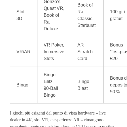
Gonzo’s
Book of
Quest VR,
Slot
Ra
100 giri
Book of
3D
Classic,
gratuiti
Ra
Starburst
Deluxe
VR Poker,
AR
Bonus
VR/AR
Immersive
Scratch
“first‑pla
Slots
Card
€20
Bingo
Bonus d
Blitz,
Bingo
Bingo
deposit
90‑Ball
Blast
50 %
Bingo
I giochi più esigenti dal punto di vista hardware – live
dealer in 4K, slot VR, e esperienze AR – rimangono
prevalentemente su desktop, dove le GPU possono gestire