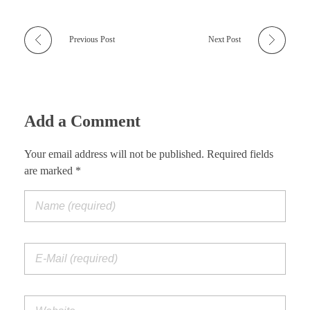
Previous Post
Next Post
Add a Comment
Your email address will not be published. Required fields
are marked *