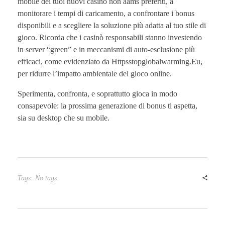
mobile dei tuoi nuovi casino non aams preferiti, a
monitorare i tempi di caricamento, a confrontare i bonus
disponibili e a scegliere la soluzione più adatta al tuo stile di
gioco. Ricorda che i casinò responsabili stanno investendo
in server “green” e in meccanismi di auto‑esclusione più
efficaci, come evidenziato da Httpsstopglobalwarming.Eu,
per ridurre l’impatto ambientale del gioco online.
Sperimenta, confronta, e soprattutto gioca in modo
consapevole: la prossima generazione di bonus ti aspetta,
sia su desktop che su mobile.
Tags: No tags