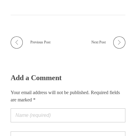
Previous Post
Next Post
Add a Comment
Your email address will not be published. Required fields
are marked *