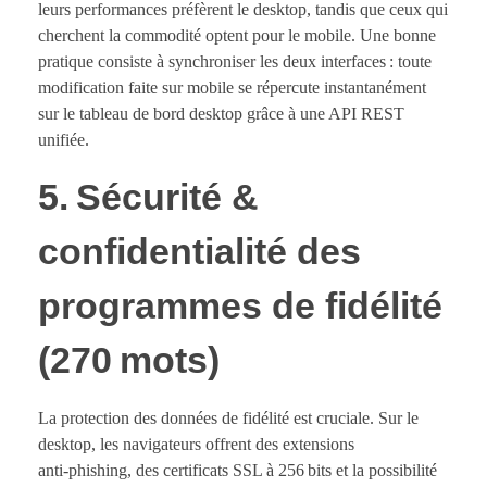
leurs performances préfèrent le desktop, tandis que ceux qui
cherchent la commodité optent pour le mobile. Une bonne
pratique consiste à synchroniser les deux interfaces : toute
modification faite sur mobile se répercute instantanément
sur le tableau de bord desktop grâce à une API REST
unifiée.
5. Sécurité &
confidentialité des
programmes de fidélité
(270 mots)
La protection des données de fidélité est cruciale. Sur le
desktop, les navigateurs offrent des extensions
anti‑phishing, des certificats SSL à 256 bits et la possibilité