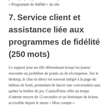
« Programme de fidélité » du site.
7. Service client et
assistance liée aux
programmes de fidélité
(250 mots)
Le support joue un rôle déterminant lorsqu’un joueur
rencontre un problème de points ou de récompense. Sur le
desktop, le chat en direct est souvent intégré à la page du
tableau de bord, permettant de lancer une conversation sans
quitter la fenêtre de jeu. CasinoPrime offre un temps
d’attente moyen de 12 secondes et un historique de tickets
accessible depuis le menu « Mon compte ».