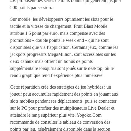
4K proposent des séries de tours bonus qui génèrent jusqu’à
500 points par session.
Sur mobile, les développeurs optimisent les slots pour le
tactile et la vitesse de chargement. Fruit Blast Mobile
attribue 1,5 point par euro, mais compense avec des
promotions « double points le week‑end » qui ne sont
disponibles que via l’application. Certains jeux, comme les
jackpots progressifs MegaMillion, sont accessibles sur les
deux canaux mais offrent un bonus de points
supplémentaire lorsqu’ils sont joués sur le desktop, où le
rendu graphique rend l’expérience plus immersive.
Cette répartition crée des stratégies de jeu hybrides : un
joueur peut accumuler rapidement des points en jouant aux
slots mobiles pendant ses déplacements, puis se connecter
sur le PC pour profiter des multiplicateurs Live Dealer et
atteindre le rang supérieur plus vite. Yogoko.Com
recommande de consulter le tableau de conversion des
points par jeu, généralement disponible dans la section