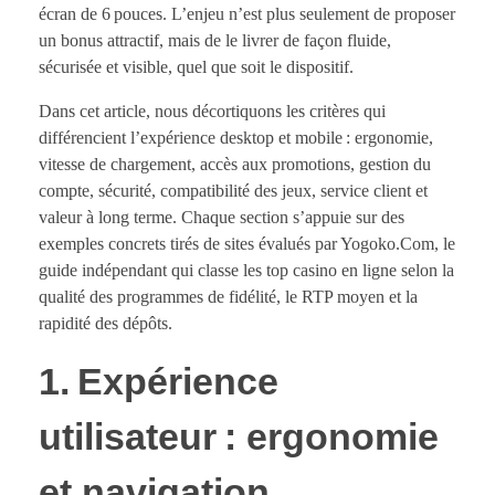
écran de 6 pouces. L’enjeu n’est plus seulement de proposer
un bonus attractif, mais de le livrer de façon fluide,
sécurisée et visible, quel que soit le dispositif.
Dans cet article, nous décortiquons les critères qui
différencient l’expérience desktop et mobile : ergonomie,
vitesse de chargement, accès aux promotions, gestion du
compte, sécurité, compatibilité des jeux, service client et
valeur à long terme. Chaque section s’appuie sur des
exemples concrets tirés de sites évalués par Yogoko.Com, le
guide indépendant qui classe les top casino en ligne selon la
qualité des programmes de fidélité, le RTP moyen et la
rapidité des dépôts.
1. Expérience
utilisateur : ergonomie
et navigation