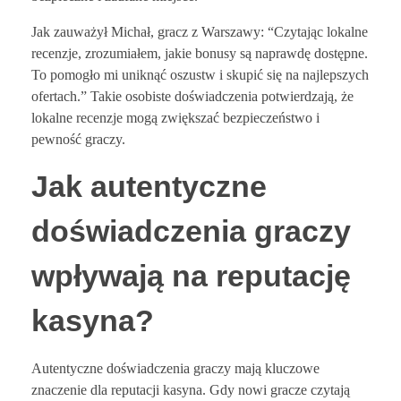
Jak zauważył Michał, gracz z Warszawy: “Czytając lokalne
recenzje, zrozumiałem, jakie bonusy są naprawdę dostępne.
To pomogło mi uniknąć oszustw i skupić się na najlepszych
ofertach.” Takie osobiste doświadczenia potwierdzają, że
lokalne recenzje mogą zwiększać bezpieczeństwo i
pewność graczy.
Jak autentyczne
doświadczenia graczy
wpływają na reputację
kasyna?
Autentyczne doświadczenia graczy mają kluczowe
znaczenie dla reputacji kasyna. Gdy nowi gracze czytają