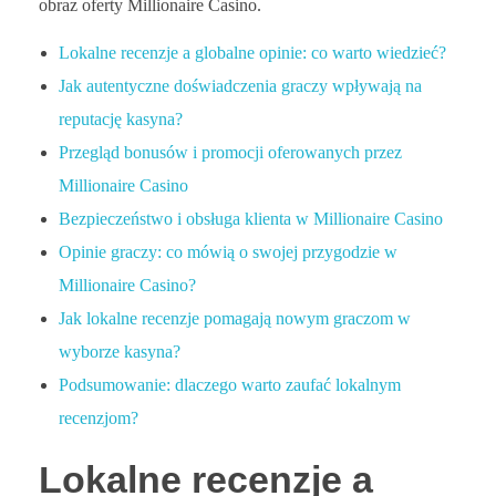
obraz oferty Millionaire Casino.
Lokalne recenzje a globalne opinie: co warto wiedzieć?
Jak autentyczne doświadczenia graczy wpływają na
reputację kasyna?
Przegląd bonusów i promocji oferowanych przez
Millionaire Casino
Bezpieczeństwo i obsługa klienta w Millionaire Casino
Opinie graczy: co mówią o swojej przygodzie w
Millionaire Casino?
Jak lokalne recenzje pomagają nowym graczom w
wyborze kasyna?
Podsumowanie: dlaczego warto zaufać lokalnym
recenzjom?
Lokalne recenzje a