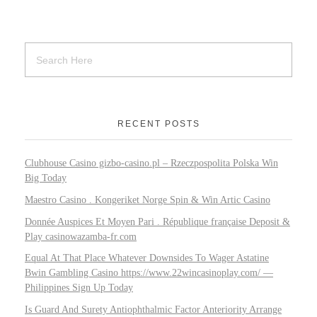
RECENT POSTS
Clubhouse Casino gizbo-casino.pl – Rzeczpospolita Polska Win
Big Today
Maestro Casino . Kongeriket Norge Spin & Win Artic Casino
Donnée Auspices Et Moyen Pari . République française Deposit &
Play casinowazamba-fr.com
Equal At That Place Whatever Downsides To Wager Astatine
Bwin Gambling Casino https://www.22wincasinoplay.com/ —
Philippines Sign Up Today
Is Guard And Surety Antiophthalmic Factor Anteriority Arrange