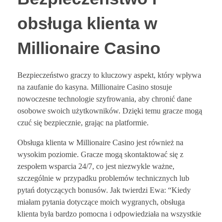
obsługa klienta w
Millionaire Casino
Bezpieczeństwo graczy to kluczowy aspekt, który wpływa
na zaufanie do kasyna. Millionaire Casino stosuje
nowoczesne technologie szyfrowania, aby chronić dane
osobowe swoich użytkowników. Dzięki temu gracze mogą
czuć się bezpiecznie, grając na platformie.
Obsługa klienta w Millionaire Casino jest również na
wysokim poziomie. Gracze mogą skontaktować się z
zespołem wsparcia 24/7, co jest niezwykle ważne,
szczególnie w przypadku problemów technicznych lub
pytań dotyczących bonusów. Jak twierdzi Ewa: “Kiedy
miałam pytania dotyczące moich wygranych, obsługa
klienta była bardzo pomocna i odpowiedziała na wszystkie