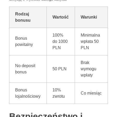
Rodzaj
Wartość
Warunki
bonusu
100%
Minimalna
Bonus
do 1000
wpłata 50
powitalny
PLN
PLN
Brak
No deposit
50 PLN
wymogu
bonus
wpłaty
Bonus
10%
Co miesiąc
lojalnościowy
zwrotu
Bezpieczeństwo i