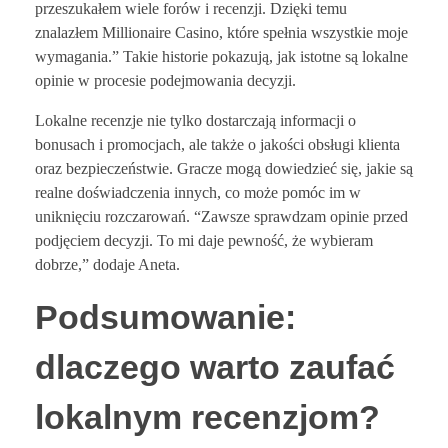
przeszukałem wiele forów i recenzji. Dzięki temu
znalazłem Millionaire Casino, które spełnia wszystkie moje
wymagania.” Takie historie pokazują, jak istotne są lokalne
opinie w procesie podejmowania decyzji.
Lokalne recenzje nie tylko dostarczają informacji o
bonusach i promocjach, ale także o jakości obsługi klienta
oraz bezpieczeństwie. Gracze mogą dowiedzieć się, jakie są
realne doświadczenia innych, co może pomóc im w
uniknięciu rozczarowań. “Zawsze sprawdzam opinie przed
podjęciem decyzji. To mi daje pewność, że wybieram
dobrze,” dodaje Aneta.
Podsumowanie:
dlaczego warto zaufać
lokalnym recenzjom?