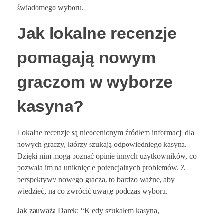
świadomego wyboru.
Jak lokalne recenzje
pomagają nowym
graczom w wyborze
kasyna?
Lokalne recenzje są nieocenionym źródłem informacji dla
nowych graczy, którzy szukają odpowiedniego kasyna.
Dzięki nim mogą poznać opinie innych użytkowników, co
pozwala im na uniknięcie potencjalnych problemów. Z
perspektywy nowego gracza, to bardzo ważne, aby
wiedzieć, na co zwrócić uwagę podczas wyboru.
Jak zauważa Darek: “Kiedy szukałem kasyna,