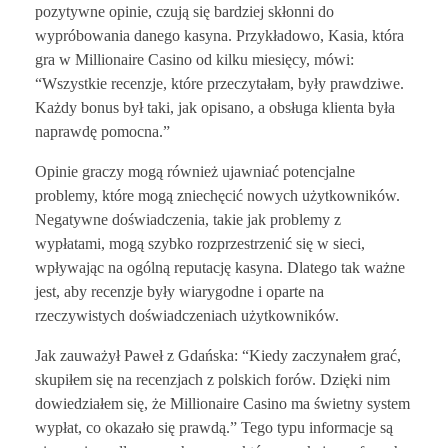
pozytywne opinie, czują się bardziej skłonni do
wypróbowania danego kasyna. Przykładowo, Kasia, która
gra w Millionaire Casino od kilku miesięcy, mówi:
“Wszystkie recenzje, które przeczytałam, były prawdziwe.
Każdy bonus był taki, jak opisano, a obsługa klienta była
naprawdę pomocna.”
Opinie graczy mogą również ujawniać potencjalne
problemy, które mogą zniechęcić nowych użytkowników.
Negatywne doświadczenia, takie jak problemy z
wypłatami, mogą szybko rozprzestrzenić się w sieci,
wpływając na ogólną reputację kasyna. Dlatego tak ważne
jest, aby recenzje były wiarygodne i oparte na
rzeczywistych doświadczeniach użytkowników.
Jak zauważył Paweł z Gdańska: “Kiedy zaczynałem grać,
skupiłem się na recenzjach z polskich forów. Dzięki nim
dowiedziałem się, że Millionaire Casino ma świetny system
wypłat, co okazało się prawdą.” Tego typu informacje są