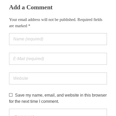
Add a Comment
Your email address will not be published. Required fields
are marked *
Save my name, email, and website in this browser
for the next time I comment.