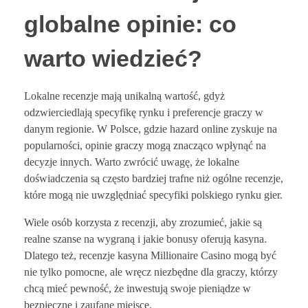
globalne opinie: co
warto wiedzieć?
Lokalne recenzje mają unikalną wartość, gdyż
odzwierciedlają specyfikę rynku i preferencje graczy w
danym regionie. W Polsce, gdzie hazard online zyskuje na
popularności, opinie graczy mogą znacząco wpłynąć na
decyzje innych. Warto zwrócić uwagę, że lokalne
doświadczenia są często bardziej trafne niż ogólne recenzje,
które mogą nie uwzględniać specyfiki polskiego rynku gier.
Wiele osób korzysta z recenzji, aby zrozumieć, jakie są
realne szanse na wygraną i jakie bonusy oferują kasyna.
Dlatego też, recenzje kasyna Millionaire Casino mogą być
nie tylko pomocne, ale wręcz niezbędne dla graczy, którzy
chcą mieć pewność, że inwestują swoje pieniądze w
bezpieczne i zaufane miejsce.