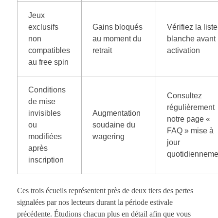
Jeux
exclusifs
Gains bloqués
Vérifiez la liste
non
au moment du
blanche avant
compatibles
retrait
activation
au free spin
Conditions
Consultez
de mise
régulièrement
invisibles
Augmentation
notre page «
ou
soudaine du
FAQ » mise à
modifiées
wagering
jour
après
quotidienneme
inscription
Ces trois écueils représentent près de deux tiers des pertes
signalées par nos lecteurs durant la période estivale
précédente. Étudions chacun plus en détail afin que vous