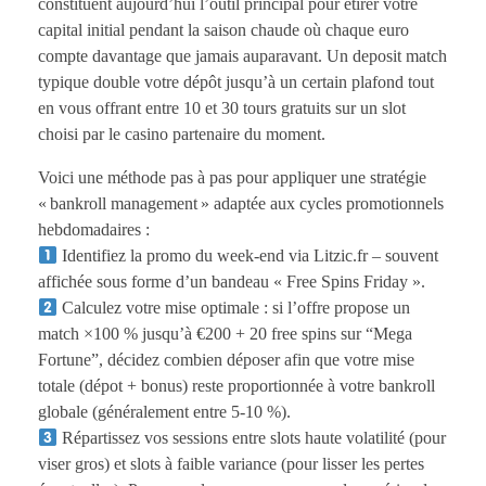
constituent aujourd’hui l’outil principal pour étirer votre
capital initial pendant la saison chaude où chaque euro
compte davantage que jamais auparavant. Un deposit match
typique double votre dépôt jusqu’à un certain plafond tout
en vous offrant entre 10 et 30 tours gratuits sur un slot
choisi par le casino partenaire du moment.
Voici une méthode pas à pas pour appliquer une stratégie
« bankroll management » adaptée aux cycles promotionnels
hebdomadaires :
Identifiez la promo du week‑end via Litzic.fr – souvent
affichée sous forme d’un bandeau « Free Spins Friday ».
Calculez votre mise optimale : si l’offre propose un
match ×100 % jusqu’à €200 + 20 free spins sur “Mega
Fortune”, décidez combien déposer afin que votre mise
totale (dépot + bonus) reste proportionnée à votre bankroll
globale (généralement entre 5‑10 %).
Répartissez vos sessions entre slots haute volatilité (pour
viser gros) et slots à faible variance (pour lisser les pertes