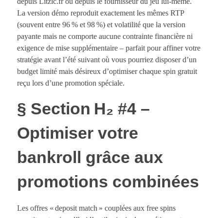
depuis Litzic.fr ou depuis le fournisseur du jeu lui‑même.
La version démo reproduit exactement les mêmes RTP
(souvent entre 96 % et 98 %) et volatilité que la version
payante mais ne comporte aucune contrainte financière ni
exigence de mise supplémentaire – parfait pour affiner votre
stratégie avant l’été suivant où vous pourriez disposer d’un
budget limité mais désireux d’optimiser chaque spin gratuit
reçu lors d’une promotion spéciale.
§️ Section H₂ #4 –
Optimiser votre
bankroll grâce aux
promotions combinées
Les offres « deposit match » couplées aux free spins