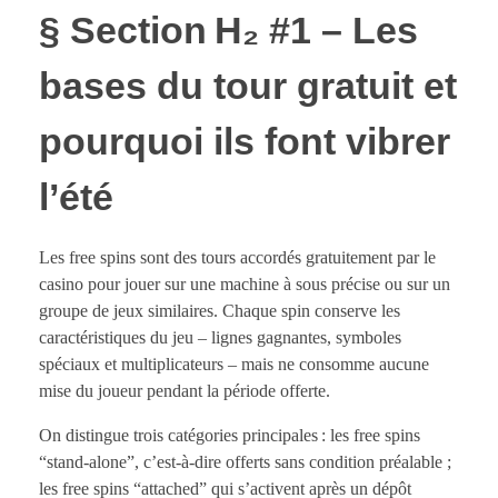
§️ Section H₂ #1 – Les
bases du tour gratuit et
pourquoi ils font vibrer
l’été
Les free spins sont des tours accordés gratuitement par le
casino pour jouer sur une machine à sous précise ou sur un
groupe de jeux similaires. Chaque spin conserve les
caractéristiques du jeu – lignes gagnantes, symboles
spéciaux et multiplicateurs – mais ne consomme aucune
mise du joueur pendant la période offerte.
On distingue trois catégories principales : les free spins
“stand‑alone”, c’est‑à‑dire offerts sans condition préalable ;
les free spins “attached” qui s’activent après un dépôt