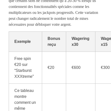
que certains slots ne contribuent qu’à 20‑30 % lorsqu’ils
contiennent des fonctionnalités spéciales comme les
multiplicateurs ou les jackpots progressifs. Cette variation
peut changer radicalement le nombre total de mises
nécessaires pour débloquer votre argent.
Bonus
Wagering
Wage
Exemple
reçu
x30
x15
Free spin
€20 sur
€20
€600
€300
“Starburst
XXXtreme”
Ce tableau
montre
comment un
même