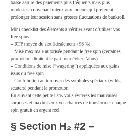
basse assure des paiements plus fréquents mais plus
modestes, convenant mieux aux joueurs qui préfèrent
prolonger leur session sans grosses fluctuations de bankroll.
Mini‑checklist des éléments à vérifier avant d’utiliser vos
free spins :
– RTP moyen du slot (idéalement >96 %)
– Mise maximale autorisée pendant le free spin (certaines
promotions limitent le pari pour éviter l’abus)
– Conditions de mise (“wagering”) appliquées aux gains
issus du free spin
– Contribution au turnover des symboles spéciaux (wilds,
scatters) pendant la promotion
En suivant cette petite liste, vous éviterez les mauvaises
surprises et maximiserez vos chances de transformer chaque
spin gratuit en argent réel.
§️ Section H₂ #2 –