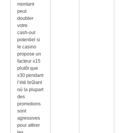
montant
peut
doubler
votre
cash‑out
potentiel si
le casino
propose un
facteur x15
plutôt que
x30 pendant
l’été brûlant
où la plupart
des
promotions
sont
agressives
pour attirer
les