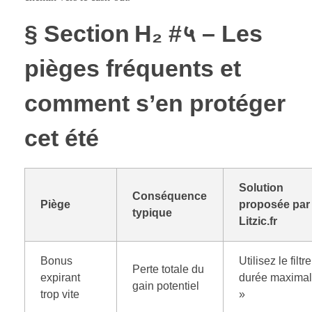
§️ Section H₂ #५ – Les
pièges fréquents et
comment s’en protéger
cet été
Solution
Conséquence
Piège
proposée par
typique
Litzic.fr
Bonus
Utilisez le filtr
Perte totale du
expirant
durée maxima
gain potentiel
trop vite
»