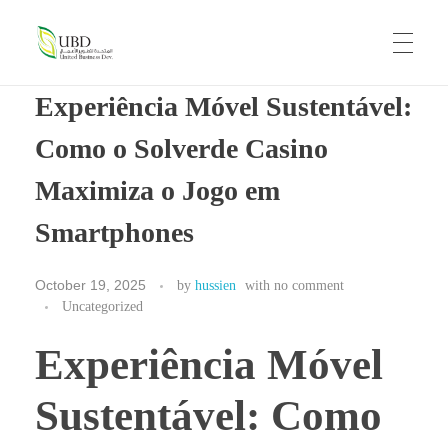
UBD
United Business Development
Experiência Móvel Sustentável:
HOME
Como o Solverde Casino
Maximiza o Jogo em
ABOUT US
Smartphones
OUR BRANDS
October 19, 2025
by
hussien
with
no comment
Uncategorized
Experiência Móvel
CAREERS
Sustentável: Como
CONTACT US