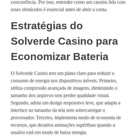
concorrência. Por isso, entender como um cassino lida com
esses obstáculos é essencial antes de abrir a conta.
Estratégias do
Solverde Casino para
Economizar Bateria
O Solverde Casino tem um plano claro para reduzir o
consumo de energia nos dispositivos móveis. Primeiro,
utiliza compressão avançada de imagens, diminuindo o
tamanho dos arquivos sem perder qualidade visual.
Segundo, adota um design responsivo leve, que adapta a
interface ao tamanho da tela sem sobrecarregar o
processador. Terceiro, implementa modo de economia de
recursos, que desativa animações supérfluas quando o
usuário está em modo de baixa energia.