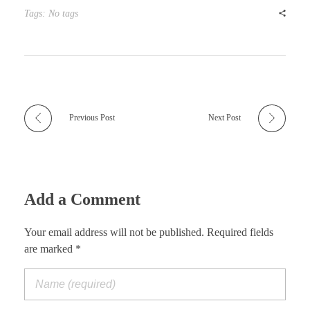
Tags: No tags
Previous Post
Next Post
Add a Comment
Your email address will not be published. Required fields
are marked *