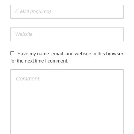
Save my name, email, and website in this browser
for the next time I comment.