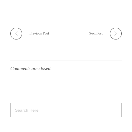
Previous Post
Next Post
Comments are closed.