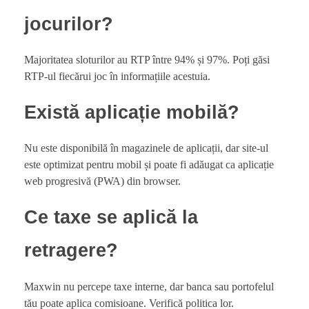
jocurilor?
Majoritatea sloturilor au RTP între 94% și 97%. Poți găsi
RTP-ul fiecărui joc în informațiile acestuia.
Există aplicație mobilă?
Nu este disponibilă în magazinele de aplicații, dar site-ul
este optimizat pentru mobil și poate fi adăugat ca aplicație
web progresivă (PWA) din browser.
Ce taxe se aplică la
retragere?
Maxwin nu percepe taxe interne, dar banca sau portofelul
tău poate aplica comisioane. Verifică politica lor.