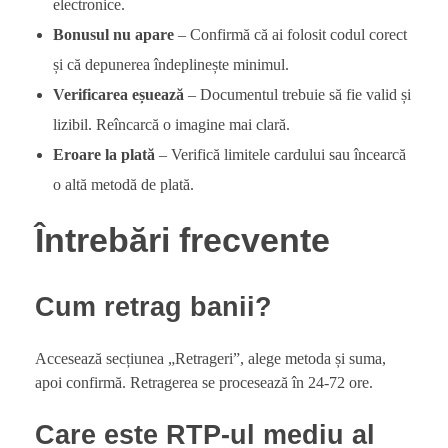
electronice.
Bonusul nu apare
– Confirmă că ai folosit codul corect
și că depunerea îndeplinește minimul.
Verificarea eșuează
– Documentul trebuie să fie valid și
lizibil. Reîncarcă o imagine mai clară.
Eroare la plată
– Verifică limitele cardului sau încearcă
o altă metodă de plată.
Întrebări frecvente
Cum retrag banii?
Accesează secțiunea „Retrageri”, alege metoda și suma,
apoi confirmă. Retragerea se procesează în 24-72 ore.
Care este RTP-ul mediu al