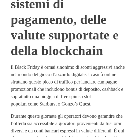
sistemi di
pagamento, delle
valute supportate e
della blockchain
Il Black Friday è ormai sinonimo di sconti aggressivi anche
nel mondo del gioco d’azzardo digitale. I casinò online
sfruttano questo picco di traffico per lanciare campagne
promozionali che includono bonus di deposito, cashback e
soprattutto una pioggia di free spin su slot
popolari come Starburst o Gonzo’s Quest.
Durante queste giornate gli operatori devono garantire che
l’offerta sia accessibile a giocatori provenienti da fusi orari
diversi e da conti bancari espressi in valute differenti. È qui