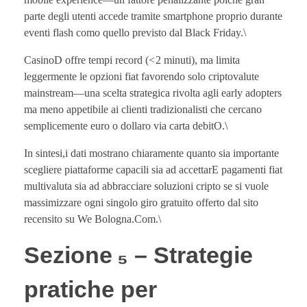
parte degli utenti accede tramite smartphone proprio durante
eventi flash como quello previsto dal Black Fri­day.\
CasinoD offre tempi record (< 2 minuti), ma limita
leggermente le opzioni fiat favorendo solo criptovalute
mainstream—una scelta strategica rivolta agli early adopters
ma meno appetibile ai clienti tradizionalisti che cercano
semplicemente euro o dollaro via carta debitO.\
In sintesi,i dati mostrano chiaramente quanto sia importante
scegliere piattaforme capacili sia ad accettarE pagamenti fiat
multivaluta sia ad abbracciare soluzioni cripto se si vuole
massimizzare ogni singolo giro gratuito offerto dal sito
recensito su We Bologna.Com.\
Sezione ₅ – Strategie
pratiche per