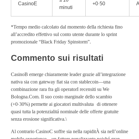
CasinoE
+0·50
A
minuti
*Tempo medio calcolato dal momento della richiesta fino
all’accredito effettivo sul conto utente durante lo sprint
promozionale “Black Friday Spinstorm”.
Commento sui risultati
CasinoB emerge chiaramente leader grazie all’integrazione
nativa sia con gateway fiat sia con stablecoin—una
combinazione rara fra gli operatorI recensiti su We
Bologna.Com. Il suo costo marginale dello scambio
(+0·30%) permette ai giocatori multivaluta di ottenere
quasi tutta la potenzialitá nominale delle offerte gratuite
senza erosione significativa.\
Al contrario CasinoC soffre sia nella rapiditÀ sia nell’online
mobile experience—un fattore penalizzante poiché gran