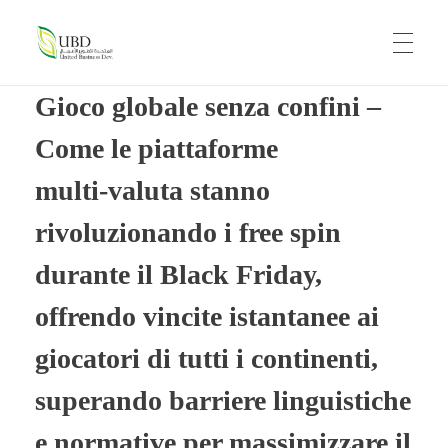
UBD
United Business Development
Gioco globale senza confini –
HOME
Come le piattaforme
multi‑valuta stanno
ABOUT US
rivoluzionando i free spin
durante il Black Friday,
OUR BRANDS
offrendo vincite istantanee ai
giocatori di tutti i continenti,
CAREERS
superando barriere linguistiche
e normative per massimizzare il
CONTACT US