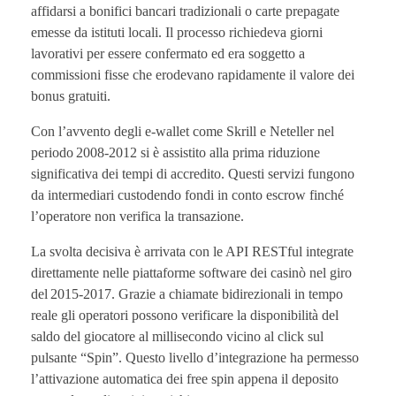
affidarsi a bonifici bancari tradizionali o carte prepagate
emesse da istituti locali. Il processo richiedeva giorni
lavorativi per essere confermato ed era soggetto a
commissioni fisse che erodevano rapidamente il valore dei
bonus gratuiti.
Con l’avvento degli e‑wallet come Skrill e Neteller nel
periodo 2008‑2012 si è assistito alla prima riduzione
significativa dei tempi di accredito. Questi servizi fungono
da intermediari custodendo fondi in conto escrow finché
l’operatore non verifica la transazione.
La svolta decisiva è arrivata con le API RESTful integrate
direttamente nelle piattaforme software dei casinò nel giro
del 2015‑2017. Grazie a chiamate bidirezionali in tempo
reale gli operatori possono verificare la disponibilità del
saldo del giocatore al millisecondo vicino al click sul
pulsante “Spin”. Questo livello d’integrazione ha permesso
l’attivazione automatica dei free spin appena il deposito