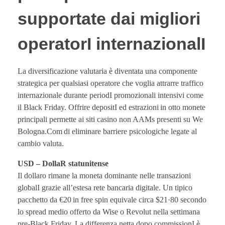
supportate dai migliori
operatorI internazionalI
La diversificazione valutaria è diventata una componente
strategica per qualsiasi operatore che voglia attrarre traffico
internazionale durante periodI promozionali intensivi co­me
il Black Fri­day. Offrire depositI ed estrazi­oni in otto monete
princi­pali permette ai siti ca­si­nо no­n AAM­s presenti su We
Bologna.Com di eliminare barriere psicologiche lega­te al
cambio valuta.
USD – DollaR statunitense
Il dollaro rimane la moneta dominante nelle transazioni
globalI grazie all’estesa rete bancaria digitale. Un tipico
pacchetto da €20 in free spin equivale circa $21·80 secondo
lo spread medio offerto da Wise o Revolut nella settimana
pre‑Black Fri­day. La differenza netta dopo commissionI è