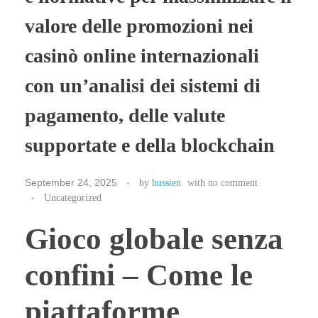
valore delle promozioni nei
casinò online internazionali
con un’analisi dei sistemi di
pagamento, delle valute
supportate e della blockchain
September 24, 2025
by
hussien
with
no comment
Uncategorized
Gioco globale senza
confini – Come le
piattaforme