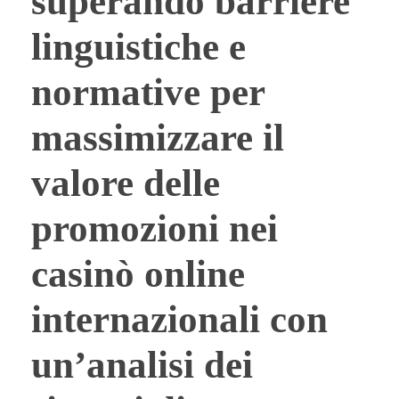
superando barriere
linguistiche e
normative per
massimizzare il
valore delle
promozioni nei
casinò online
internazionali con
un’analisi dei