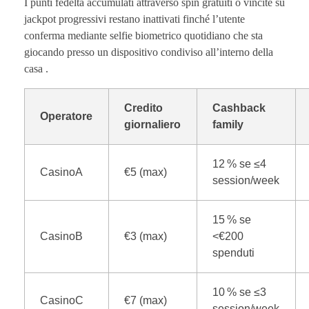
I punti fedeltà accumulati attraverso spin gratuiti o vincite su
jackpot progressivi restano inattivati finché l’utente
conferma mediante selfie biometrico quotidiano che sta
giocando presso un dispositivo condiviso all’interno della
casa .
Credito
Cashback
Operatore
giornaliero
family
12 % se ≤4
CasinoA
€5 (max)
session/week
15 % se
CasinoB
€3 (max)
<€200
spenduti
10 % se ≤3
CasinoC
€7 (max)
session/week