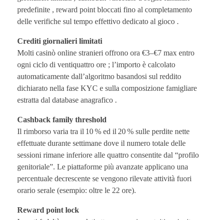
predefinite , reward point bloccati fino al completamento
delle verifiche sul tempo effettivo dedicato al gioco .
Crediti giornalieri limitati
Molti casinò online stranieri offrono ora €3–€7 max entro
ogni ciclo di ventiquattro ore ; l’importo è calcolato
automaticamente dall’algoritmo basandosi sul reddito
dichiarato nella fase KYC e sulla composizione famigliare
estratta dal database anagrafico .
Cashback family threshold
Il rimborso varia tra il 10 % ed il 20 % sulle perdite nette
effettuate durante settimane dove il numero totale delle
sessioni rimane inferiore alle quattro consentite dal “profilo
genitoriale”. Le piattaforme più avanzate applicano una
percentuale decrescente se vengono rilevate attività fuori
orario serale (esempio: oltre le 22 ore).
Reward point lock