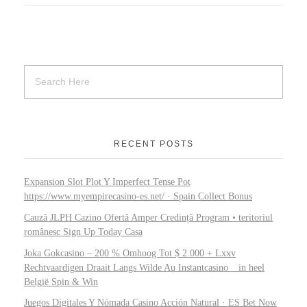
RECENT POSTS
Expansion Slot Plot Y Imperfect Tense Pot
https://www.myempirecasino-es.net/ · Spain Collect Bonus
Cauză JLPH Cazino Ofertă Amper Credință Program • teritoriul
românesc Sign Up Today Casa
Joka Gokcasino – 200 % Omhoog Tot $ 2.000 + Lxxv
Rechtvaardigen Draait Langs Wilde Au Instantcasino _ in heel
België Spin & Win
Juegos Digitales Y Nómada Casino Acción Natural · ES Bet Now