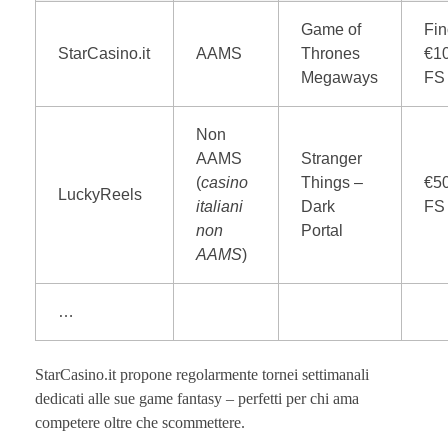
Game of
Fin
StarCasino.it
AAMS
Thrones
€1
Megaways
FS
Non
AAMS
Stranger
(
casino
Things –
€5
LuckyReels
italiani
Dark
FS
non
Portal
AAMS
)
…
StarCasino.it propone regolarmente tornei settimanali
dedicati alle sue game fantasy – perfetti per chi ama
competere oltre che scommettere.