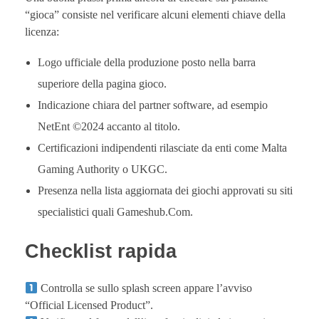
“gioca” consiste nel verificare alcuni elementi chiave della
licenza:
Logo ufficiale della produzione posto nella barra
superiore della pagina gioco.
Indicazione chiara del partner software, ad esempio
NetEnt ©2024 accanto al titolo.
Certificazioni indipendenti rilasciate da enti come Malta
Gaming Authority o UKGC.
Presenza nella lista aggiornata dei giochi approvati su siti
specialistici quali Gameshub.Com.
Checklist rapida
Controlla se sullo splash screen appare l’avviso
“Official Licensed Product”.