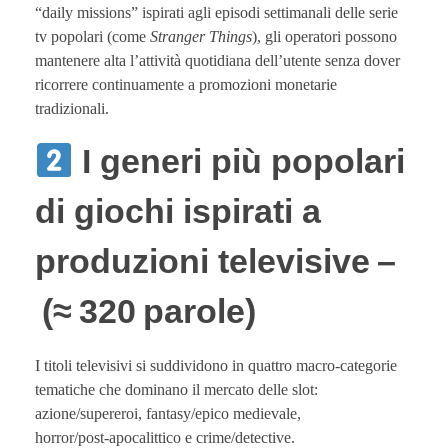
“daily missions” ispirati agli episodi settimanali delle serie
tv popolari (come
Stranger Things
), gli operatori possono
mantenere alta l’attività quotidiana dell’utente senza dover
ricorrere continuamente a promozioni monetarie
tradizionali.
I generi più popolari
di giochi ispirati a
produzioni televisive –
(≈ 320 parole)
I titoli televisivi si suddividono in quattro macro‑categorie
tematiche che dominano il mercato delle slot:
azione/supereroi, fantasy/epico medievale,
horror/post‑apocalittico e crime/detective.