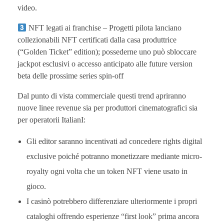
video.
NFT legati ai franchise – Progetti pilota lanciano
collezionabili NFT certificati dalla casa produttrice
(“Golden Ticket” edition); possederne uno può sbloccare
jackpot esclusivi o accesso anticipato alle future version
beta delle prossime series spin-off
Dal punto di vista commerciale questi trend apriranno
nuove linee revenue sia per produttori cinematografici sia
per operatorii ItalianI:
Gli editor saranno incentivati ad concedere rights digital
exclusive poiché potranno monetizzare mediante micro‐
royalty ogni volta che un token NFT viene usato in
gioco.
I casinò potrebbero differenziare ulteriormente i propri
cataloghi offrendo esperienze “first look” prima ancora