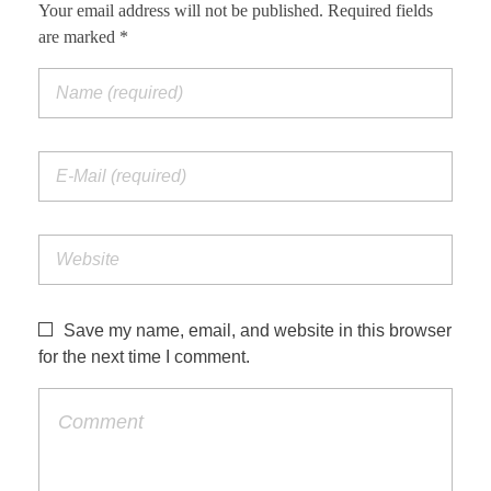
Your email address will not be published. Required fields
are marked *
Save my name, email, and website in this browser
for the next time I comment.