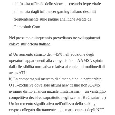
dell’uscita ufficiale dello show — creando hype virale
alimentata dagli influencer gaming italiano descritti
frequentemente sulle pagine analitiche gestite da
Gameshub.Com.
Nel prossimo quinquennio prevediamo tre svilupp​imenti
chiave sull’offerta italiana:
a) Un aumento stimato del +45% nell’adozione degli
operatorii appartenenti alla categoria “non AAMS”, spinta
dalla flessibilità normativa relativa ai contenuti multimediali
avanzATI.​
b) La comparsa sul mercato di almeno cinque partnership
OTT-exclusive dove solo alcuni new casino non AAMS
avranno diritto allancia iniziale limitatissima.—un vantaggio
competitivo decisivo soprattutto negli scenari B2C satur​ c )
Un incremento significativo nell’utilizzo dello staking
crypto collegato direttamente agli smart contract degli NFT