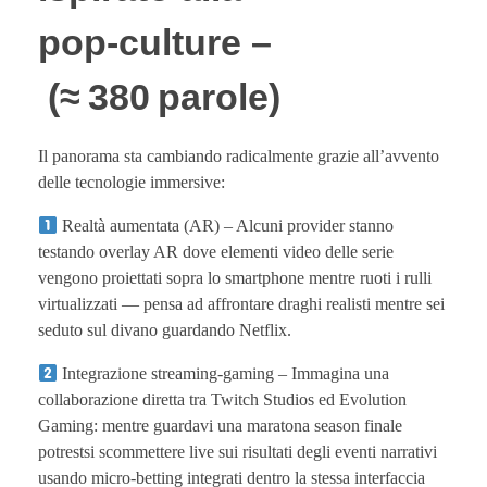
pop‑culture –
(≈ 380 parole)
Il panorama sta cambiando radicalmente grazie all’avvento
delle tecnologie immersive:
Realtà aumentata (AR) – Alcuni provider stanno
testando overlay AR dove elementi video delle serie
vengono proiettati sopra lo smartphone mentre ruoti i rulli
virtualizzati — pensa ad affrontare draghi realisti mentre sei
seduto sul divano guardando Netflix.
Integrazione streaming‑gaming – Immagina una
collaborazione diretta tra Twitch Studios ed Evolution
Gaming: mentre guardavi una maratona season finale
potrestsi scommettere live sui risultati degli eventi narrativi
usando micro-betting integrati dentro la stessa interfaccia