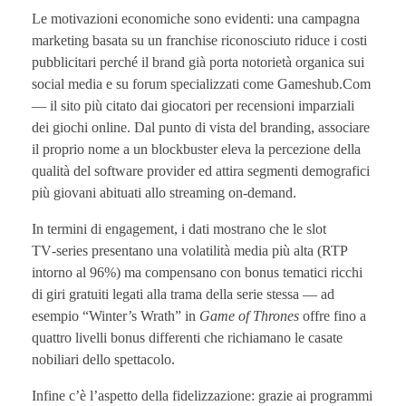
Le motivazioni economiche sono evidenti: una campagna
marketing basata su un franchise riconosciuto riduce i costi
pubblicitari perché il brand già porta notorietà organica sui
social media e su forum specializzati come Gameshub.Com
— il sito più citato dai giocatori per recensioni imparziali
dei giochi online. Dal punto di vista del branding, associare
il proprio nome a un blockbuster eleva la percezione della
qualità del software provider ed attira segmenti demografici
più giovani abituati allo streaming on‑demand.
In termini di engagement, i dati mostrano che le slot
TV‑series presentano una volatilità media più alta (RTP
intorno al 96%) ma compensano con bonus tematici ricchi
di giri gratuiti legati alla trama della serie stessa — ad
esempio “Winter’s Wrath” in
Game of Thrones
offre fino a
quattro livelli bonus differenti che richiamano le casate
nobiliari dello spettacolo.
Infine c’è l’aspetto della fidelizzazione: grazie ai programmi