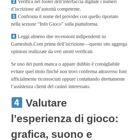
Verifica nel footer dell’interfaccia digitale i numeri
d’iscrizione all’autorità competente.
Confronta il nome del provider con quello riportato
nella sezione “Info Gioco” sulla piattaforma.
Leggi almeno due recensioni indipendenti su
Gameshub.Com prima dell’iscrizione—questo sito aggrega
opinioni realizzate da veri utenti verificati.
Se uno dei punti manca o appare dubbio è consigliabile
evitare quel titolo finché non trovi conferma attraverso font
ufficialmente riconosciuti oppure contattando direttamente
l’assistenza clienti del casinò interessato.
Valutare
l’esperienza di gioco:
grafica, suono e