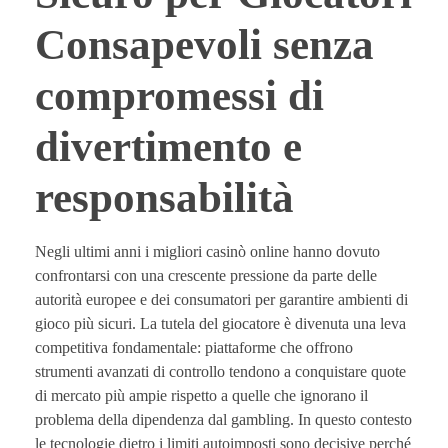
Consapevoli senza
compromessi di
divertimento e
responsabilità
Negli ultimi anni i migliori casinò online hanno dovuto
confrontarsi con una crescente pressione da parte delle
autorità europee e dei consumatori per garantire ambienti di
gioco più sicuri. La tutela del giocatore è divenuta una leva
competitiva fondamentale: piattaforme che offrono
strumenti avanzati di controllo tendono a conquistare quote
di mercato più ampie rispetto a quelle che ignorano il
problema della dipendenza dal gambling. In questo contesto
le tecnologie dietro i limiti autoimposti sono decisive perché