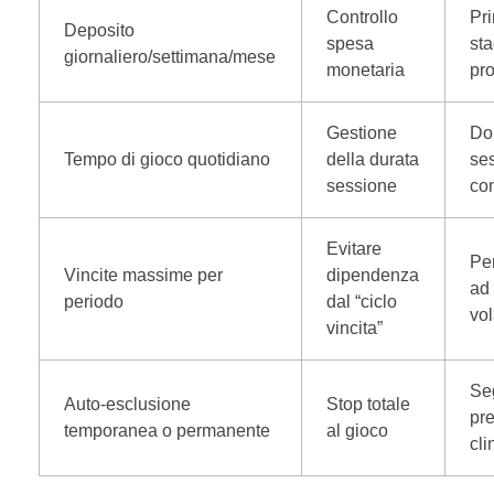
Controllo
Pr
Deposito
spesa
st
giornaliero/settimana/mese
monetaria
pr
Gestione
Do
Tempo di gioco quotidiano
della durata
se
sessione
co
Evitare
Per
Vincite massime per
dipendenza
ad 
periodo
dal “ciclo
vol
vincita”
Se
Auto‑esclusione
Stop totale
pr
temporanea o permanente
al gioco
cli