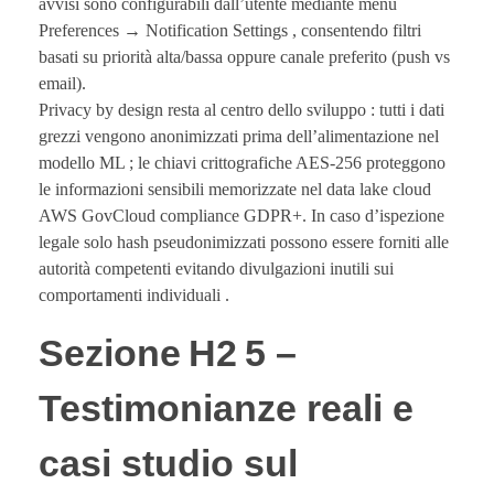
avvisi sono configurabili dall’utente mediante menù
Preferences → Notification Settings , consentendo filtri
basati su priorità alta/bassa oppure canale preferito (push vs
email).
Privacy by design resta al centro dello sviluppo : tutti i dati
grezzi vengono anonimizzati prima dell’alimentazione nel
modello ML ; le chiavi crittografiche AES‑256 proteggono
le informazioni sensibili memorizzate nel data lake cloud
AWS GovCloud compliance GDPR+. In caso d’ispezione
legale solo hash pseudonimizzati possono essere forniti alle
autorità competenti evitando divulgazioni inutili sui
comportamenti individuali .
Sezione H2 5 –
Testimonianze reali e
casi studio sul