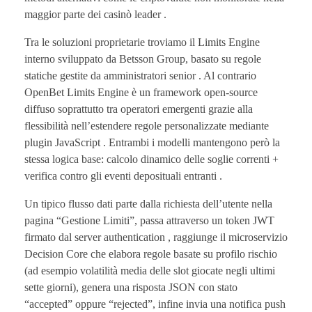
maggior parte dei casinò leader .
Tra le soluzioni proprietarie troviamo il Limits Engine
interno sviluppato da Betsson Group, basato su regole
statiche gestite da amministratori senior . Al contrario
OpenBet Limits Engine è un framework open‑source
diffuso soprattutto tra operatori emergenti grazie alla
flessibilità nell’estendere regole personalizzate mediante
plugin JavaScript . Entrambi i modelli mantengono però la
stessa logica base: calcolo dinamico delle soglie correnti +
verifica contro gli eventi deposituali entranti .
Un tipico flusso dati parte dalla richiesta dell’utente nella
pagina “Gestione Limiti”, passa attraverso un token JWT
firmato dal server authentication , raggiunge il microservizio
Decision Core che elabora regole basate su profilo rischio
(ad esempio volatilità media delle slot giocate negli ultimi
sette giorni), genera una risposta JSON con stato
“accepted” oppure “rejected”, infine invia una notifica push