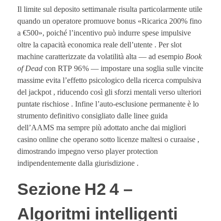
Il limite sul deposito settimanale risulta particolarmente utile
quando un operatore promuove bonus «Ricarica 200% fino
a €500», poiché l’incentivo può indurre spese impulsive
oltre la capacità economica reale dell’utente . Per slot
machine caratterizzate da volatilità alta — ad esempio
Book
of Dead
con RTP 96 % — impostare una soglia sulle vincite
massime evita l’effetto psicologico della ricerca compulsiva
del jackpot , riducendo così gli sforzi mentali verso ulteriori
puntate rischiose . Infine l’auto‑esclusione permanente è lo
strumento definitivo consigliato dalle linee guida
dell’AAMS ma sempre più adottato anche dai migliori
casino online che operano sotto licenze maltesi o curaaise ,
dimostrando impegno verso player protection
indipendentemente dalla giurisdizione .
Sezione H2 4 –
Algoritmi intelligenti