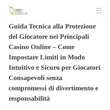
UBD
United Business Development
Guida Tecnica alla Protezione
HOME
del Giocatore nei Principali
Casino Online – Come
ABOUT US
Impostare Limiti in Modo
Intuitivo e Sicuro per Giocatori
OUR BRANDS
Consapevoli senza
compromessi di divertimento e
CAREERS
responsabilità
CONTACT US