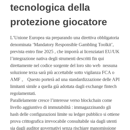
tecnologica della
protezione giocatore
L’Unione Europea sta preparando una direttiva obbligatoria
denominata ‘Mandatory Responsible Gambling Toolkit’,
prevista entro fine 2025 , che imporrà ai licenziatari EU/UK
l’integrazione nativa degli strumenti descritti fin qui
direttamente nel codice sorgente del loro sito web ­ nessuna
soluzione terza sarà più accettabile sotto vigilanza FCA o
AMF 。 Questo porterà ad una standardizzazione delle API
limitanti simile a quella già adottata dagli exchange fintech
regolamentati.​
Parallelamente cresce l’interesse verso blockchain come
livello aggiuntivo di immutabilità : immagazzinando gli
hash delle configurazioni limite su ledger pubblico si ottiene
prova crittografica irrevocabile consultabile sia dagli utenti
sia dagli auditor governativi senza rischiare manomissione