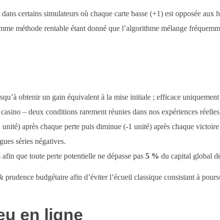
dans certains simulateurs où chaque carte basse (+1) est opposée aux h
e comme méthode rentable étant donné que l’algorithme mélange fréquemm
squ’à obtenir un gain équivalent à la mise initiale ; efficace uniquement
 casino – deux conditions rarement réunies dans nos expériences réelles
ité) après chaque perte puis diminue (-1 unité) après chaque victoire 
ues séries négatives.
s afin que toute perte potentielle ne dépasse pas
5 %
du capital global dé
prudence budgétaire afin d’éviter l’écueil classique consistant à pours
eu en ligne