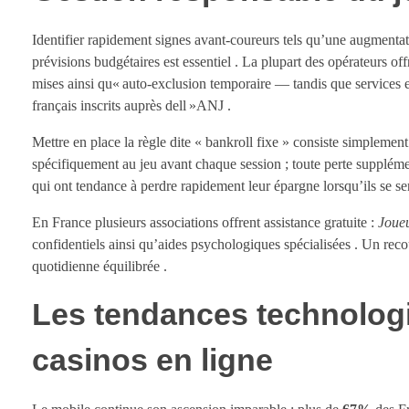
Identifier rapidement signes avant-coureurs tels qu’une augmenta
prévisions budgétaires est essentiel . La plupart des opérateurs o
mises ainsi qu« auto‑exclusion temporaire — tandis que services 
français inscrits auprès dell »ANJ .
Mettre en place la règle dite « bankroll fixe » consiste simpleme
spécifiquement au jeu avant chaque session ; toute perte supplém
qui ont tendance à perdre rapidement leur épargne lorsqu’ils se s
En France plusieurs associations offrent assistance gratuite :
Joueu
confidentiels ainsi qu’aides psychologiques spécialisées . Un reco
quotidienne équilibrée .
Les tendances technologi
casinos en ligne