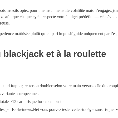
kpots massifs optez pour une machine haute volatilité mais n’engagez jama
fixe afin que chaque cycle respecte votre budget prédéfini — cela évite 
reuse.
périence maîtrisée plutôt qu’en pari impulsif guidé uniquement par l’es
lackjack et à la roulette
and frapper, rester ou doubler selon votre main versus celle du croupi
 variantes européennes.
tale ≥12 car il risque fortement bustir.
 par Basketnews.Net vous pouvez tester cette stratégie sans risquer vo