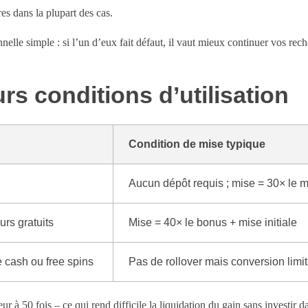
es dans la plupart des cas.
lle simple : si l’un d’eux fait défaut, il vaut mieux continuer vos rech
rs conditions d’utilisation
Condition de mise typique
Aucun dépôt requis ; mise = 30× le 
urs gratuits
Mise = 40× le bonus + mise initiale
 cash ou free spins
Pas de rollover mais conversion limi
ur à 50 fois – ce qui rend difficile la liquidation du gain sans investir 