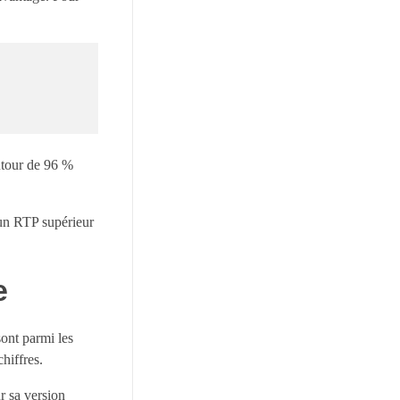
utour de 96 %
 un RTP supérieur
e
ont parmi les
hiffres.
r sa version