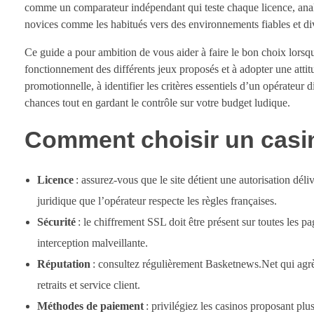
comme un comparateur indépendant qui teste chaque licence, analys
novices comme les habitués vers des environnements fiables et div
Ce guide a pour ambition de vous aider à faire le bon choix lorsq
fonctionnement des différents jeux proposés et à adopter une atti
promotionnelle, à identifier les critères essentiels d’un opérateur
chances tout en gardant le contrôle sur votre budget ludique.
Comment choisir un casino
Licence
: assurez‑vous que le site détient une autorisation dé
juridique que l’opérateur respecte les règles françaises.
Sécurité
: le chiffrement SSL doit être présent sur toutes les 
interception malveillante.
Réputation
: consultez régulièrement Basketnews.Net qui agrège
retraits et service client.
Méthodes de paiement
: privilégiez les casinos proposant plu