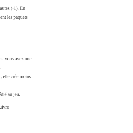
autes (-1). En
ent les paquets
 si vous avez une
.
; elle crée moins
dié au jeu.
uivre