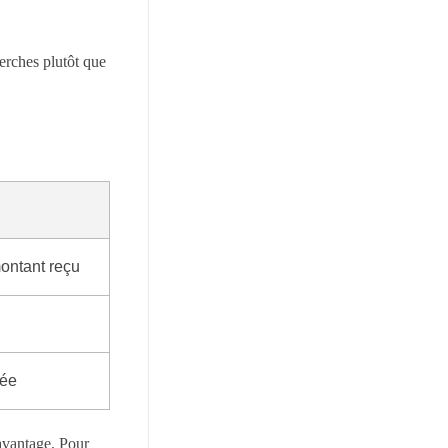
erches plutôt que
montant reçu
tée
davantage. Pour