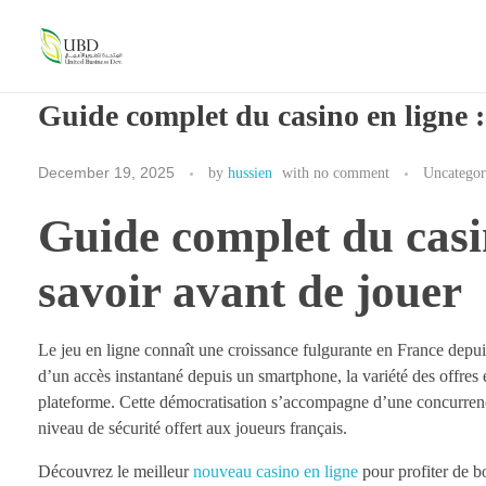
UBD
United Business Development
Guide complet du casino en ligne : 
December 19, 2025
by
hussien
with
no comment
Uncategor
Guide complet du casino
savoir avant de jouer
Le jeu en ligne connaît une croissance fulgurante en France depui
d’un accès instantané depuis un smartphone, la variété des offr
plateforme. Cette démocratisation s’accompagne d’une concurrence a
niveau de sécurité offert aux joueurs français.
Découvrez le meilleur
nouveau casino en ligne
pour profiter de b