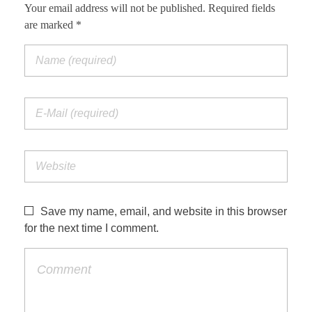
Your email address will not be published. Required fields
are marked *
Save my name, email, and website in this browser
for the next time I comment.