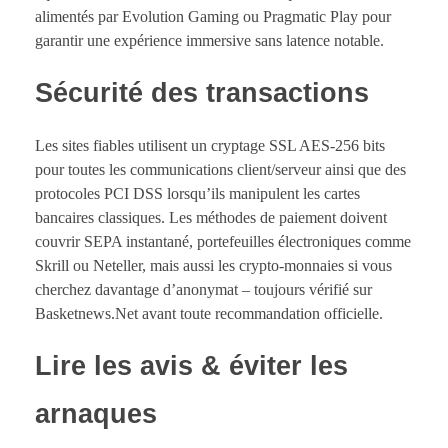
alimentés par Evolution Gaming ou Pragmatic Play pour
garantir une expérience immersive sans latence notable.
Sécurité des transactions
Les sites fiables utilisent un cryptage SSL AES‑256 bits
pour toutes les communications client/serveur ainsi que des
protocoles PCI DSS lorsqu’ils manipulent les cartes
bancaires classiques. Les méthodes de paiement doivent
couvrir SEPA instantané, portefeuilles électroniques comme
Skrill ou Neteller, mais aussi les crypto‑monnaies si vous
cherchez davantage d’anonymat – toujours vérifié sur
Basketnews.Net avant toute recommandation officielle.
Lire les avis & éviter les
arnaques