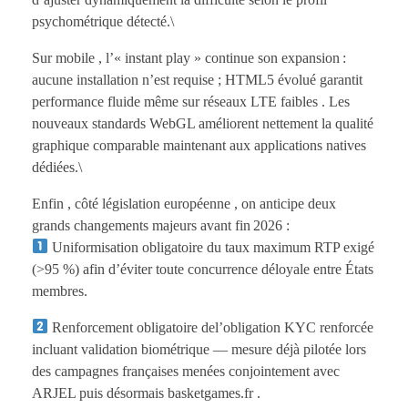
psychométrique détecté.\
Sur mobile , l’« instant play » continue son expansion :
aucune installation n’est requise ; HTML5 évolué garantit
performance fluide même sur réseaux LTE faibles . Les
nouveaux standards WebGL améliorent nettement la qualité
graphique comparable maintenant aux applications natives
dédiées.\
Enfin , côté législation européenne , on anticipe deux
grands changements majeurs avant fin 2026 :
Uniformisation obligatoire du taux maximum RTP exigé
(>95 %) afin d’éviter toute concurrence déloyale entre États
membres.
Renforcement obligatoire del’obligation KYC renforcée
incluant validation biométrique — mesure déjà pilotée lors
des campagnes françaises menées conjointement avec
ARJEL puis désormais basketgames.fr .