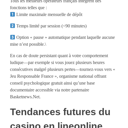
Tous les meilleurs opérateurs français intègrent des
fonctions telles que :
Limite maximale mensuelle de dépôt
Temps limité par session (<90 minutes)
Option « pause » automatique pendant laquelle aucune
mise n’est possible.\
En cas de doute persistant quant à votre comportement
ludique—par exemple si vous jouez plusieurs heures
consécutives malgré plusieurs pertes—tournez-vous vers «
Jeu Responsable France », organisme national offrant
conseil psychologique gratuit ainsi qu’une base
documentaire accessible via notre partenaire
Basketnews.Net.
Tendances futures du
casino en line​online​