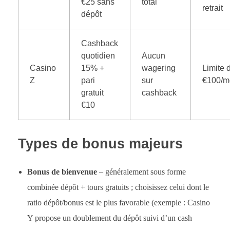
€25 sans
total
retrait
dépôt
Cashback
quotidien
Aucun
Casino
15% +
wagering
Limite 
Z
pari
sur
€100/m
gratuit
cashback
€10
Types de bonus majeurs
Bonus de bienvenue
– généralement sous forme
combinée dépôt + tours gratuits ; choisissez celui dont le
ratio dépôt/bonus est le plus favorable (exemple : Casino
Y propose un doublement du dépôt suivi d’un cash