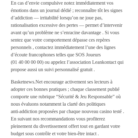
En cas d’envie compulsive notez immédiatement vos
émotions dans un journal dédié ; reconnaître tôt les signes
d’addiction — irritabilité lorsqu’on ne joue pas,
rationalisation excessive des pertes — permet d’intervenir
avant qu’un problème ne s’enracine davantage . Si vous
sentez que votre comportement dépasse ces repères
personnels , contactez immédiatement l’une des lignes
d’écoute francophones telles que SOS Joueurs
(01 40 00 00 00) ou appelez l’association Leankontact qui
propose aussi un suivi personnalisé gratuit .
Basketnews.Net encourage activement ses lecteurs à
adopter ces bonnes pratiques ; chaque classement publié
comporte une rubrique “Sécurité & Jeu Responsable” où
nous évaluons notamment la clarté des politiques
anti‑addiction proposées par chaque nouveau casino testé .
En suivant nos recommandations vous profiterez
pleinement du divertissement offert tout en gardant votre
budget sous contrôle et votre bien‑être intact .