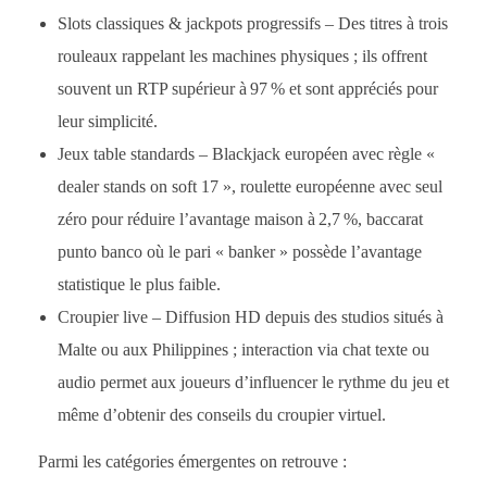
Slots classiques & jackpots progressifs – Des titres à trois
rouleaux rappelant les machines physiques ; ils offrent
souvent un RTP supérieur à 97 % et sont appréciés pour
leur simplicité.
Jeux table standards – Blackjack européen avec règle «
dealer stands on soft 17 », roulette européenne avec seul
zéro pour réduire l’avantage maison à 2,7 %, baccarat
punto banco où le pari « banker » possède l’avantage
statistique le plus faible.
Croupier live – Diffusion HD depuis des studios situés à
Malte ou aux Philippines ; interaction via chat texte ou
audio permet aux joueurs d’influencer le rythme du jeu et
même d’obtenir des conseils du croupier virtuel.
Parmi les catégories émergentes on retrouve :