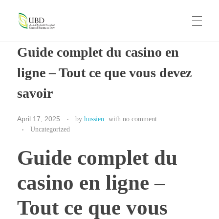
UBD
United Business Development
Guide complet du casino en
HOME
ligne – Tout ce que vous devez
savoir
ABOUT US
April 17, 2025
by
hussien
with
no comment
Uncategorized
OUR BRANDS
Guide complet du
casino en ligne –
CAREERS
Tout ce que vous
CONTACT US