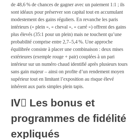
de 48,6 % de chances de gagner avec un paiement 1:1 ; ils
sont idéaux pour préserver son capital tout en accumulant
modestement des gains réguliers. En revanche les paris
intérieurs (« plein », « cheval », « carré ») offrent des gains
plus élevés (35:1 pour un plein) mais ne touchent qu’une
probabilité comprise entre 2,7–5,4 %. Une approche
équilibrée consiste à placer une combinaison : deux mises
extérieures (exemple rouge + pair) couplées à un pari
intérieur sur un numéro chaud identifié après plusieurs tours
sans gain majeur – ainsi on profite d’un rendement moyen
supérieur tout en limitant l’exposition au risque élevé
inhérent aux paris simples plein tapis.
IV️⃣ Les bonus et
programmes de fidélité
expliqués