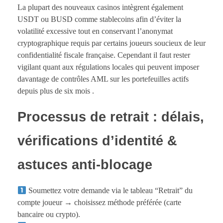
La plupart des nouveaux casinos intègrent également
USDT ou BUSD comme stablecoins afin d’éviter la
volatilité excessive tout en conservant l’anonymat
cryptographique requis par certains joueurs soucieux de leur
confidentialité fiscale française. Cependant il faut rester
vigilant quant aux régulations locales qui peuvent imposer
davantage de contrôles AML sur les portefeuilles actifs
depuis plus de six mois .
Processus de retrait : délais,
vérifications d’identité &
astuces anti‑blocage
Soumettez votre demande via le tableau “Retrait” du
compte joueur → choisissez méthode préférée (carte
bancaire ou crypto).