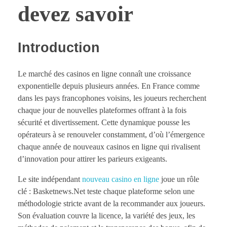
devez savoir
Introduction
Le marché des casinos en ligne connaît une croissance
exponentielle depuis plusieurs années. En France comme
dans les pays francophones voisins, les joueurs recherchent
chaque jour de nouvelles plateformes offrant à la fois
sécurité et divertissement. Cette dynamique pousse les
opérateurs à se renouveler constamment, d’où l’émergence
chaque année de nouveaux casinos en ligne qui rivalisent
d’innovation pour attirer les parieurs exigeants.
Le site indépendant
nouveau casino en ligne
joue un rôle
clé : Basketnews.Net teste chaque plateforme selon une
méthodologie stricte avant de la recommander aux joueurs.
Son évaluation couvre la licence, la variété des jeux, les