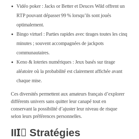
Vidéo poker : Jacks or Better et Deuces Wild offrent un
RTP pouvant dépasser 99 % lorsqu’ils sont joués
optimalement.
Bingo virtuel : Parties rapides avec tirages toutes les cinq
minutes ; souvent accompagnées de jackpots
communautaires.
Keno & loteries numériques : Jeux basés sur tirage
aléatoire où la probabilité est clairement affichée avant
chaque mise.
Ces diversités permettent aux amateurs français d’explorer
différents univers sans quitter leur canapé tout en
conservant la possibilité d’ajuster leur niveau de risque
selon leurs préférences personnelles.
III️⃣ Stratégies