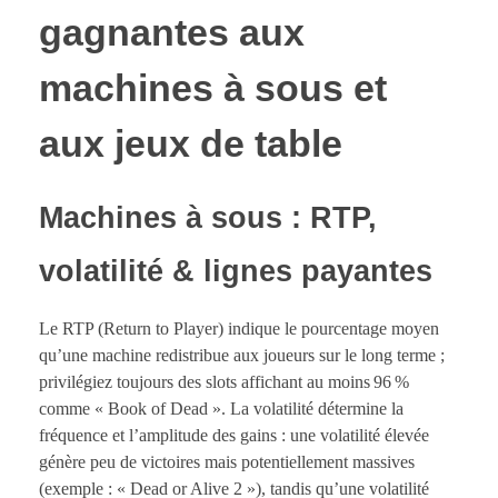
gagnantes aux
machines à sous et
aux jeux de table
Machines à sous : RTP,
volatilité & lignes payantes
Le RTP (Return to Player) indique le pourcentage moyen
qu’une machine redistribue aux joueurs sur le long terme ;
privilégiez toujours des slots affichant au moins 96 %
comme « Book of Dead ». La volatilité détermine la
fréquence et l’amplitude des gains : une volatilité élevée
génère peu de victoires mais potentiellement massives
(exemple : « Dead or Alive 2 »), tandis qu’une volatilité