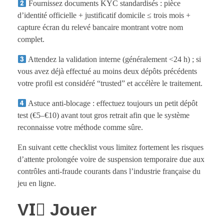
Fournissez documents KYC standardisés : pièce
d’identité officielle + justificatif domicile ≤ trois mois +
capture écran du relevé bancaire montrant votre nom
complet.
Attendez la validation interne (généralement <24 h) ; si
vous avez déjà effectué au moins deux dépôts précédents
votre profil est considéré “trusted” et accélère le traitement.
Astuce anti‑blocage : effectuez toujours un petit dépôt
test (€5–€10) avant tout gros retrait afin que le système
reconnaisse votre méthode comme sûre.
En suivant cette checklist vous limitez fortement les risques
d’attente prolongée voire de suspension temporaire due aux
contrôles anti‑fraude courants dans l’industrie française du
jeu en ligne.
VI️⃣ Jouer