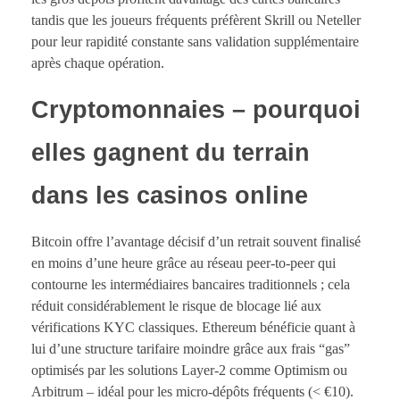
tandis que les joueurs fréquents préfèrent Skrill ou Neteller
pour leur rapidité constante sans validation supplémentaire
après chaque opération.
Cryptomonnaies – pourquoi
elles gagnent du terrain
dans les casinos online
Bitcoin offre l’avantage décisif d’un retrait souvent finalisé
en moins d’une heure grâce au réseau peer‑to‑peer qui
contourne les intermédiaires bancaires traditionnels ; cela
réduit considérablement le risque de blocage lié aux
vérifications KYC classiques. Ethereum bénéficie quant à
lui d’une structure tarifaire moindre grâce aux frais “gas”
optimisés par les solutions Layer‑2 comme Optimism ou
Arbitrum – idéal pour les micro‑dépôts fréquents (< €10).