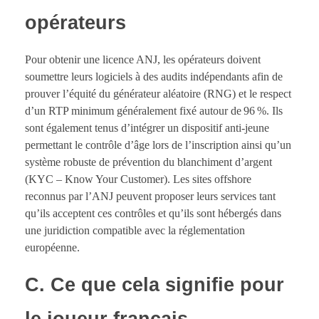
opérateurs
Pour obtenir une licence ANJ, les opérateurs doivent
soumettre leurs logiciels à des audits indépendants afin de
prouver l’équité du générateur aléatoire (RNG) et le respect
d’un RTP minimum généralement fixé autour de 96 %. Ils
sont également tenus d’intégrer un dispositif anti‑jeune
permettant le contrôle d’âge lors de l’inscription ainsi qu’un
système robuste de prévention du blanchiment d’argent
(KYC – Know Your Customer). Les sites offshore
reconnus par l’ANJ peuvent proposer leurs services tant
qu’ils acceptent ces contrôles et qu’ils sont hébergés dans
une juridiction compatible avec la réglementation
européenne.
C. Ce que cela signifie pour