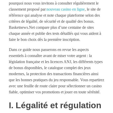
pourquoi nous vous invitons à consulter régulièrement le
classement proposé par
nouveau casino en ligne
, le site de
référence qui analyse et note chaque plateforme selon des
critères de légalité, de sécurité et de qualité des bonus.
Basketnews.Net compare plus d’une centaine de sites
chaque année et publie des tests détaillés qui vous aident à
faire le bon choix dès la première inscription.
Dans ce guide nous passerons en revue les aspects
essentiels à connaître avant de miser votre argent : la
législation française et les licences ANJ, les différents types
de bonus disponibles, le catalogue complet des jeux
modernes, la protection des transactions financières ainsi
que les bonnes pratiques du jeu responsable. Vous repartirez
avec une feuille de route claire pour sélectionner un casino
fiable, optimiser vos promotions et jouer en toute sérénité.
I. Légalité et régulation