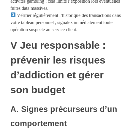
activités gambling ; cela limite l’exposition lors éventuelles
fuites data massives.
Vérifier régulièrement l’historique des transactions dans
votre tableau personnel ; signalez immédiatement toute
opération suspecte au service client.
V Jeu responsable :
prévenir les risques
d’addiction et gérer
son budget
A. Signes précurseurs d’un
comportement