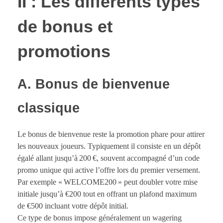
II : Les différents types
de bonus et
promotions
A. Bonus de bienvenue
classique
Le bonus de bienvenue reste la promotion phare pour attirer
les nouveaux joueurs. Typiquement il consiste en un dépôt
égalé allant jusqu’à 200 €, souvent accompagné d’un code
promo unique qui active l’offre lors du premier versement.
Par exemple « WELCOME200 » peut doubler votre mise
initiale jusqu’à €200 tout en offrant un plafond maximum
de €500 incluant votre dépôt initial.
Ce type de bonus impose généralement un wagering