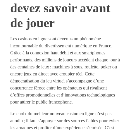
devez savoir avant
de jouer
Les casinos en ligne sont devenus un phénomène
incontournable du divertissement numérique en France.
Grâce à la connexion haut débit et aux smartphones
performants, des millions de joueurs accèdent chaque jour à
des centaines de jeux : machines à sous, roulette, poker ou
encore jeux en direct avec croupier réel. Cette
démocratisation du jeu virtuel s’accompagne d’une
concurrence féroce entre les opérateurs qui rivalisent
d’offres promotionnelles et d’innovations technologiques
pour attirer le public francophone.
Le choix du meilleur nouveau casino en ligne n’est pas
anodin ; il faut s’appuyer sur des sources fiables pour éviter
les arnaques et profiter d’une expérience sécurisée. C’est