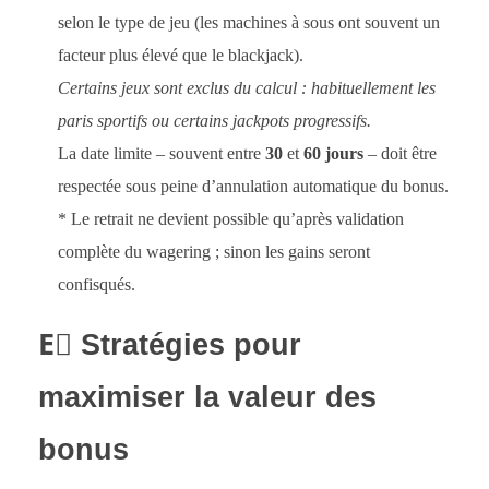
selon le type de jeu (les machines à sous ont souvent un
facteur plus élevé que le blackjack).
Certains jeux sont exclus du calcul : habituellement les
paris sportifs ou certains jackpots progressifs.
La date limite – souvent entre
30
et
60 jours
– doit être
respectée sous peine d’annulation automatique du bonus.
* Le retrait ne devient possible qu’après validation
complète du wagering ; sinon les gains seront
confisqués.
E️⃣ Stratégies pour
maximiser la valeur des
bonus