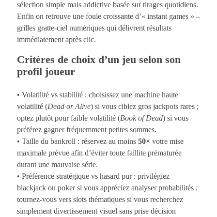
sélection simple mais addictive basée sur tirages quotidiens.
Enfin on retrouve une foule croissante d’« instant games » –
grilles gratte-ciel numériques qui délivrent résultats
immédiatement après clic.
Critères de choix d’un jeu selon son
profil joueur
• Volatilité vs stabilité : choisissez une machine haute
volatilité (
Dead or Alive
) si vous ciblez gros jackpots rares ;
optez plutôt pour faible volatilité (
Book of Dead
) si vous
préférez gagner fréquemment petites sommes.
• Taille du bankroll : réservez au moins
50×
votre mise
maximale prévue afin d’éviter toute faillite prématurée
durant une mauvaise série.
• Préférence stratégique vs hasard pur : privilégiez
blackjack ou poker si vous appréciez analyser probabilités ;
tournez-vous vers slots thématiques si vous recherchez
simplement divertissement visuel sans prise décision