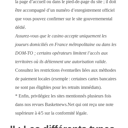
la page d’accueil ou dans le pied‑de‑page du site ; il doit
être accompagné d’un numéro d’enregistrement officiel
que vous pouvez confirmer sur le site gouvernemental
dédié.
Assurez‑vous que le casino accepte uniquement les
joueurs domiciliés en France métropolitaine ou dans les
DOM‑TO ; certains opérateurs limitent l’accès aux
territoires où ils détiennent une autorisation valide.
Consultez les restrictions éventuelles liées aux méthodes
de paiement locales (exemple : certaines cartes bancaires
ne sont pas éligibles pour les retraits immédiats).
* Enfin, privilégiez les sites mentionnés plusieurs fois
dans nos revues Basketnews.Net qui ont reçu une note
supérieure à 4/5 sur la conformité légale.