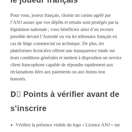
le joueur français
Pour vous, joueur français, choisir un casino agréé par
l’ANJ assure que vos dépôts et retraits sont protégés par la
législation nationale ; vous bénéficiez ainsi d’un recours
possible devant l’Autorité ou via les tribunaux français en
cas de litige commercial ou technique. De plus, les
plateformes licenciées offrent une transparence totale sur
leurs conditions générales et mettent à disposition un service
client francophone capable de répondre rapidement aux
réclamations liées aux paiements ou aux bonus non
honorés.
D️⃣ Points à vérifier avant de
s’inscrire
Vérifiez la présence visible du logo « Licence ANJ » sur