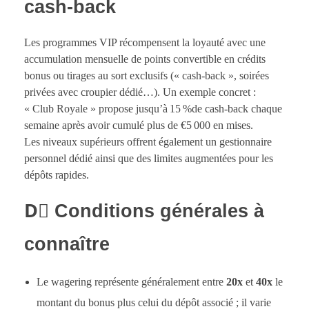
cash‑back
Les programmes VIP récompensent la loyauté avec une
accumulation mensuelle de points convertible en crédits
bonus ou tirages au sort exclusifs (« cash‑back », soirées
privées avec croupier dédié…). Un exemple concret :
« Club Royale » propose jusqu’à 15 %​de cash‑back chaque
semaine après avoir cumulé plus de €5 000 en mises.
Les niveaux supérieurs offrent également un gestionnaire
personnel dédié ainsi que des limites augmentées pour les
dépôts rapides.
D️⃣ Conditions générales à
connaître
Le wagering représente généralement entre
20x
et
40x
le
montant du bonus plus celui du dépôt associé ; il varie