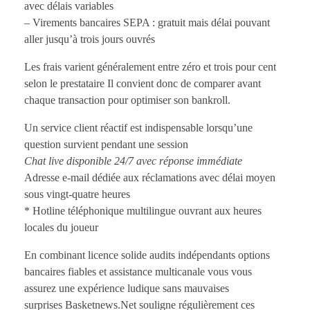
avec délais variables
– Virements bancaires SEPA : gratuit mais délai pouvant
aller jusqu’à trois jours ouvrés
Les frais varient généralement entre zéro et trois pour cent
selon le prestataire Il convient donc de comparer avant
chaque transaction pour optimiser son bankroll.
Un service client réactif est indispensable lorsqu’une
question survient pendant une session
Chat live disponible 24/7 avec réponse immédiate
Adresse e‑mail dédiée aux réclamations avec délai moyen
sous vingt‑quatre heures
* Hotline téléphonique multilingue ouvrant aux heures
locales du joueur
En combinant licence solide audits indépendants options
bancaires fiables et assistance multicanale vous vous
assurez une expérience ludique sans mauvaises
surprises Basketnews.Net souligne régulièrement ces