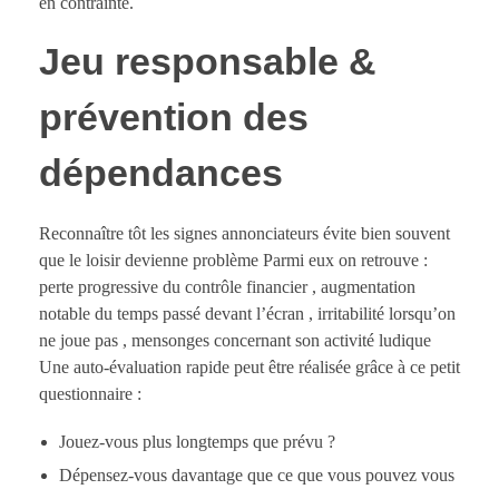
en contrainte.​
Jeu responsable &
prévention des
dépendances
Reconnaître tôt les signes annonciateurs évite bien souvent
que le loisir devienne problème​ Parmi eux on retrouve :
perte progressive du contrôle financier , augmentation
notable du temps passé devant l’écran , irritabilité lorsqu’on
ne joue pas , mensonges concernant son activité ludique ​
Une auto‑évaluation rapide peut être réalisée grâce à ce petit
questionnaire :
Jouez‑vous plus longtemps que prévu ?
Dépensez‑vous davantage que ce que vous pouvez vous