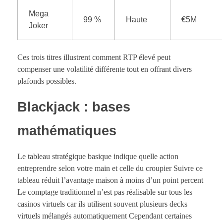
Mega
99 %
Haute
€5M
Joker
Ces trois titres illustrent comment RTP élevé peut
compenser une volatilité différente tout en offrant divers
plafonds possibles.​
Blackjack : bases
mathématiques
Le tableau stratégique basique indique quelle action
entreprendre selon votre main et celle du croupier​ Suivre ce
tableau réduit l’avantage maison à moins d’un point percent​
Le comptage traditionnel n’est pas réalisable sur tous les
casinos virtuels car ils utilisent souvent plusieurs decks
virtuels mélangés automatiquement​ Cependant certaines