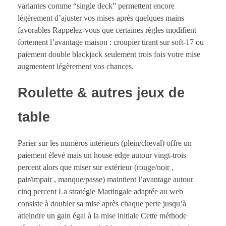
variantes comme “single deck” permettent encore
légèrement d’ajuster vos mises après quelques mains
favorables​ Rappelez‑vous que certaines règles modifient
fortement l’avantage maison : croupier tirant sur soft‑17 ou
paiement double blackjack seulement trois fois votre mise
augmentent légèrement vos chances​.
Roulette & autres jeux de
table
Parier sur les numéros intérieurs (plein/cheval) offre un
paiement élevé mais un house edge autour vingt‑trois
percent alors que miser sur extérieur (rouge/noir ,
pair/impair , manque/passe) maintient l’avantage autour
cinq percent​ La stratégie Martingale adaptée au web
consiste à doubler sa mise après chaque perte jusqu’à
atteindre un gain égal à la mise initiale​ Cette méthode