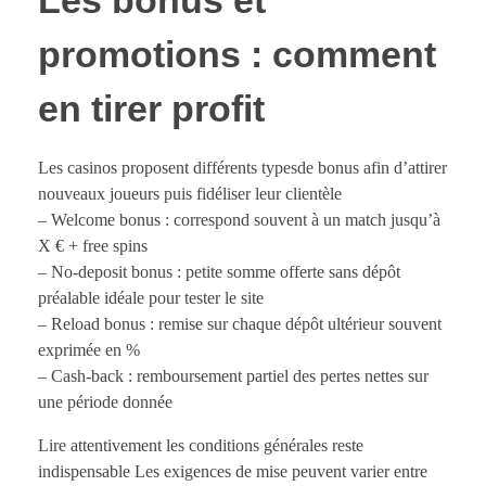
Les bonus et
promotions : comment
en tirer profit
Les casinos proposent différents typesde bonus afin d’attirer
nouveaux joueurs puis fidéliser leur clientèle​
– Welcome bonus : correspond souvent à un match jusqu’à
X € + free spins
– No‑deposit bonus : petite somme offerte sans dépôt
préalable idéale pour tester le site
– Reload bonus : remise sur chaque dépôt ultérieur souvent
exprimée en %
– Cash‑back : remboursement partiel des pertes nettes sur
une période donnée
Lire attentivement les conditions générales reste
indispensable​ Les exigences de mise peuvent varier entre