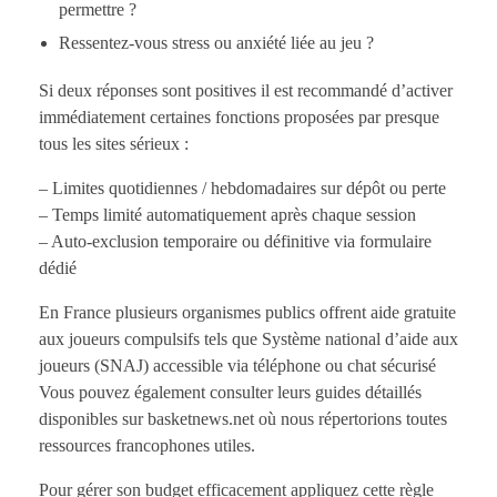
permettre ?
Ressentez‑vous stress ou anxiété liée au jeu ?
Si deux réponses sont positives il est recommandé d’activer
immédiatement certaines fonctions proposées par presque
tous les sites sérieux :
– Limites quotidiennes / hebdomadaires sur dépôt ou perte
– Temps limité automatiquement après chaque session
– Auto‑exclusion temporaire ou définitive via formulaire
dédié
En France plusieurs organismes publics offrent aide gratuite
aux joueurs compulsifs tels que Système national d’aide aux
joueurs (SNAJ) accessible via téléphone ou chat sécurisé​​
Vous pouvez également consulter leurs guides détaillés
disponibles sur basketnews.net où nous répertorions toutes
ressources francophones utiles​.
Pour gérer son budget efficacement appliquez cette règle