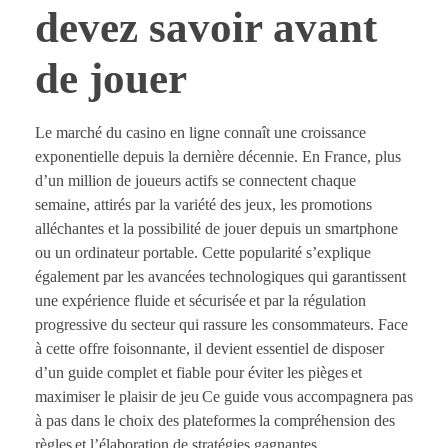
devez savoir avant
de jouer
Le marché du casino en ligne connaît une croissance
exponentielle depuis la dernière décennie. En France, plus
d’un million de joueurs actifs se connectent chaque
semaine, attirés par la variété des jeux, les promotions
alléchantes et la possibilité de jouer depuis un smartphone
ou un ordinateur portable. Cette popularité s’explique
également par les avancées technologiques qui garantissent
une expérience fluide et sécurisée et par la régulation
progressive du secteur qui rassure les consommateurs. Face
à cette offre foisonnante, il devient essentiel de disposer
d’un guide complet et fiable pour éviter les pièges et
maximiser le plaisir de jeu Ce guide vous accompagnera pas
à pas dans le choix des plateformes la compréhension des
règles et l’élaboration de stratégies gagnantes.