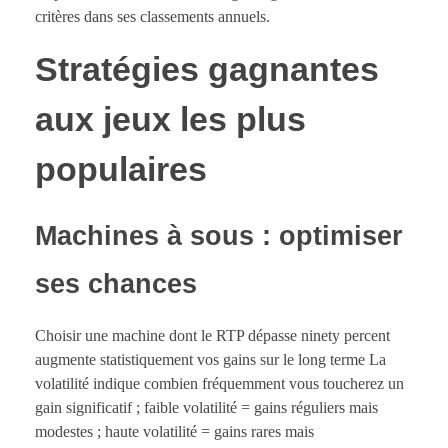
critères dans ses classements annuels.
Stratégies gagnantes
aux jeux les plus
populaires
Machines à sous : optimiser
ses chances
Choisir une machine dont le RTP dépasse ninety percent
augmente statistiquement vos gains sur le long terme La
volatilité indique combien fréquemment vous toucherez un
gain significatif ; faible volatilité = gains réguliers mais
modestes ; haute volatilité = gains rares mais