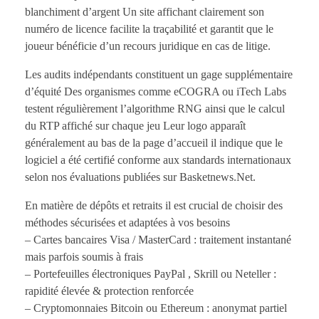
blanchiment d’argent Un site affichant clairement son
numéro de licence facilite la traçabilité et garantit que le
joueur bénéficie d’un recours juridique en cas de litige.
Les audits indépendants constituent un gage supplémentaire
d’équité Des organismes comme eCOGRA ou iTech Labs
testent régulièrement l’algorithme RNG ainsi que le calcul
du RTP affiché sur chaque jeu Leur logo apparaît
généralement au bas de la page d’accueil il indique que le
logiciel a été certifié conforme aux standards internationaux
selon nos évaluations publiées sur Basketnews.Net.
En matière de dépôts et retraits il est crucial de choisir des
méthodes sécurisées et adaptées à vos besoins
– Cartes bancaires Visa / MasterCard : traitement instantané
mais parfois soumis à frais
– Portefeuilles électroniques PayPal , Skrill ou Neteller :
rapidité élevée & protection renforcée
– Cryptomonnaies Bitcoin ou Ethereum : anonymat partiel