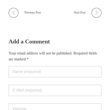
Previous Post
Next Post
Add a Comment
Your email address will not be published. Required fields
are marked *