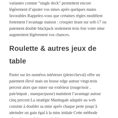
variantes comme “single deck” permettent encore
légèrement d’ajuster vos mises après quelques mains
favorables​ Rappelez‑vous que certaines règles modifient
fortement l’avantage maison : croupier tirant sur soft‑17 ou
paiement double blackjack seulement trois fois votre mise
augmentent légèrement vos chances​.
Roulette & autres jeux de
table
Parier sur les numéros intérieurs (plein/cheval) offre un
paiement élevé mais un house edge autour vingt‑trois
percent alors que miser sur extérieur (rouge/noir ,
pair/impair , manque/passe) maintient l’avantage autour
cinq percent​ La stratégie Martingale adaptée au web
consiste à doubler sa mise après chaque perte jusqu’à
atteindre un gain égal à la mise initiale​ Cette méthode