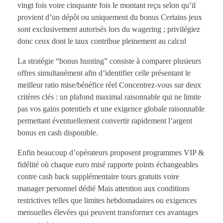
vingt fois voire cinquante fois le montant reçu selon qu’il
provient d’un dépôt ou uniquement du bonus​ Certains jeux
sont exclusivement autorisés lors du wagering ; privilégiez
donc ceux dont le taux contribue pleinement au calcul​
La stratégie “bonus hunting” consiste à comparer plusieurs
offres simultanément afin d’identifier celle présentant le
meilleur ratio mise/bénéfice réel​ Concentrez‑vous sur deux
critères clés : un plafond maximal raisonnable qui ne limite
pas vos gains potentiels ​et une exigence globale raisonnable
permettant éventuellement convertir rapidement l’argent
bonus en cash disponible.​
Enfin beaucoup d’opérateurs proposent programmes VIP &
fidélité où chaque euro misé rapporte points échangeables
contre cash back supplémentaire tours gratuits voire
manager personnel dédié​ Mais attention aux conditions
restrictives telles que limites hebdomadaires ou exigences
mensuelles élevées qui peuvent transformer ces avantages