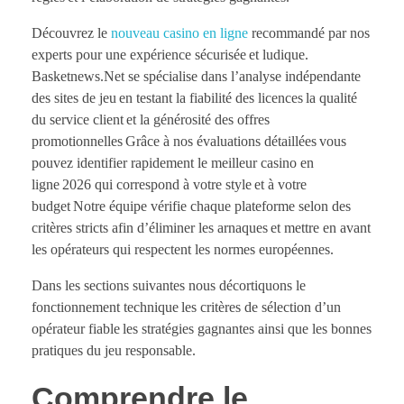
Découvrez le
nouveau casino en ligne
recommandé par nos
experts pour une expérience sécurisée et ludique.
Basketnews.Net se spécialise dans l’analyse indépendante
des sites de jeu en testant la fiabilité des licences la qualité
du service client et la générosité des offres
promotionnelles Grâce à nos évaluations détaillées vous
pouvez identifier rapidement le meilleur casino en
ligne 2026 qui correspond à votre style et à votre
budget Notre équipe vérifie chaque plateforme selon des
critères stricts afin d’éliminer les arnaques et mettre en avant
les opérateurs qui respectent les normes européennes.
Dans les sections suivantes nous décortiquons le
fonctionnement technique les critères de sélection d’un
opérateur fiable les stratégies gagnantes ainsi que les bonnes
pratiques du jeu responsable.
Comprendre le