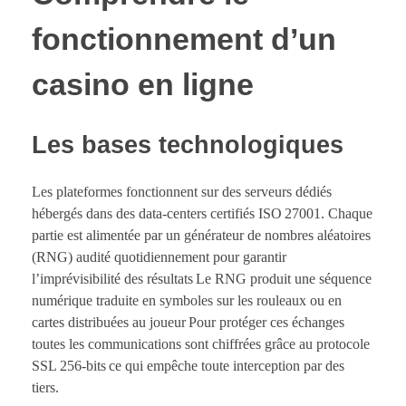
fonctionnement d’un
casino en ligne
Les bases technologiques
Les plateformes fonctionnent sur des serveurs dédiés
hébergés dans des data‑centers certifiés ISO 27001. Chaque
partie est alimentée par un générateur de nombres aléatoires
(RNG) audité quotidiennement pour garantir
l’imprévisibilité des résultats Le RNG produit une séquence
numérique traduite en symboles sur les rouleaux ou en
cartes distribuées au joueur Pour protéger ces échanges
toutes les communications sont chiffrées grâce au protocole
SSL 256‑bits ce qui empêche toute interception par des
tiers.