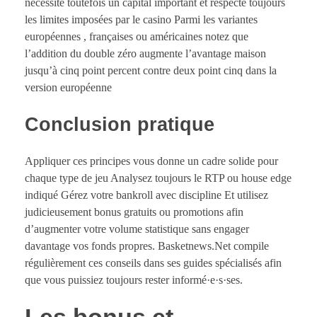
nécessite toutefois un capital important et respecte toujours
les limites imposées par le casino​ Parmi les variantes
européennes , françaises ou américaines notez que
l’addition du double zéro augmente l’avantage maison
jusqu’à cinq point percent contre deux point cinq dans la
version européenne​
Conclusion pratique
Appliquer ces principes vous donne un cadre solide pour
chaque type de jeu​ Analysez toujours le RTP ou house edge
indiqué​ Gérez votre bankroll avec discipline​ Et utilisez
judicieusement bonus gratuits ou promotions afin
d’augmenter votre volume statistique sans engager
davantage vos fonds propres​. Basketnews.Net compile
régulièrement ces conseils dans ses guides spécialisés afin
que vous puissiez toujours rester informé·e·s·ses​.