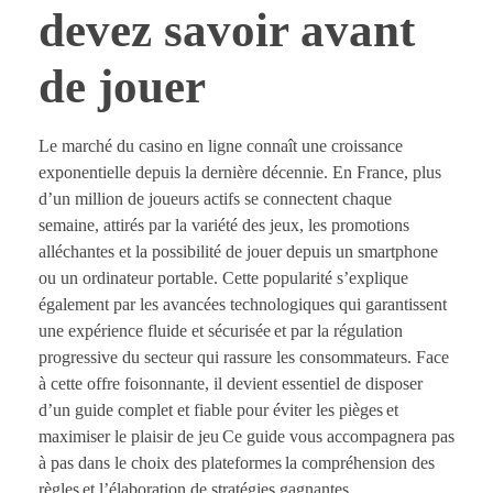
devez savoir avant
de jouer
Le marché du casino en ligne connaît une croissance
exponentielle depuis la dernière décennie. En France, plus
d’un million de joueurs actifs se connectent chaque
semaine, attirés par la variété des jeux, les promotions
alléchantes et la possibilité de jouer depuis un smartphone
ou un ordinateur portable. Cette popularité s’explique
également par les avancées technologiques qui garantissent
une expérience fluide et sécurisée et par la régulation
progressive du secteur qui rassure les consommateurs. Face
à cette offre foisonnante, il devient essentiel de disposer
d’un guide complet et fiable pour éviter les pièges et
maximiser le plaisir de jeu Ce guide vous accompagnera pas
à pas dans le choix des plateformes la compréhension des
règles et l’élaboration de stratégies gagnantes.