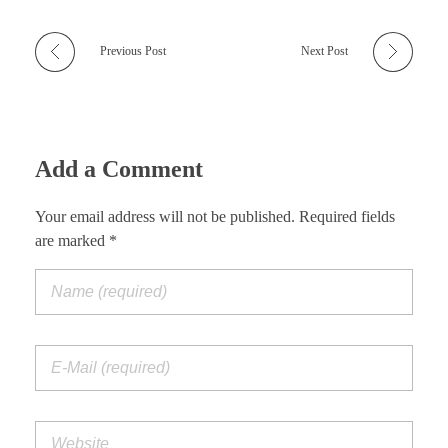
Previous Post
Next Post
Add a Comment
Your email address will not be published. Required fields
are marked *