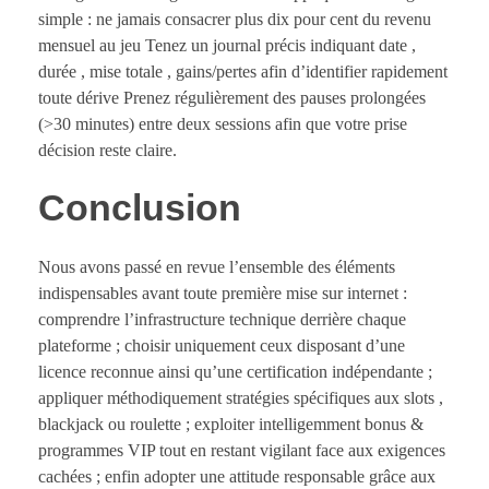
simple : ne jamais consacrer plus dix pour cent du revenu
mensuel au jeu​​ Tenez un journal précis indiquant date ,
durée , mise totale , gains/pertes afin d’identifier rapidement
toute dérive​​ Prenez régulièrement des pauses prolongées
(>30 minutes) entre deux sessions afin que votre prise
décision reste claire.​
Conclusion
Nous avons passé en revue l’ensemble des éléments
indispensables avant toute première mise sur internet :
comprendre l’infrastructure technique derrière chaque
plateforme ; choisir uniquement ceux disposant d’une
licence reconnue ainsi qu’une certification indépendante ;
appliquer méthodiquement stratégies spécifiques aux slots ,
blackjack ou roulette ; exploiter intelligemment bonus &
programmes VIP tout en restant vigilant face aux exigences
cachées ; enfin adopter une attitude responsable grâce aux