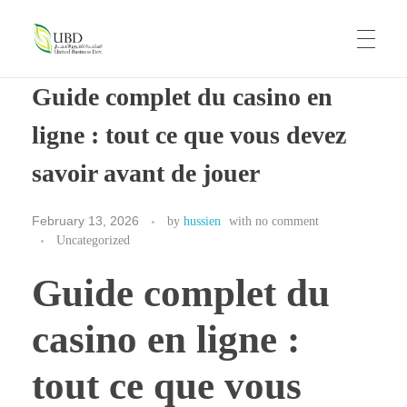
UBD
United Business Development
Guide complet du casino en
HOME
ligne : tout ce que vous devez
savoir avant de jouer
ABOUT US
February 13, 2026
by
hussien
with
no comment
Uncategorized
OUR BRANDS
Guide complet du
casino en ligne :
CAREERS
tout ce que vous
CONTACT US