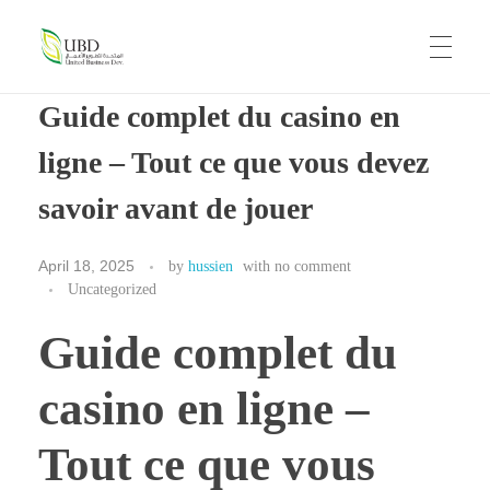
UBD
United Business Development
Guide complet du casino en
HOME
ligne – Tout ce que vous devez
savoir avant de jouer
ABOUT US
April 18, 2025
by
hussien
with
no comment
Uncategorized
OUR BRANDS
Guide complet du
casino en ligne –
CAREERS
Tout ce que vous
CONTACT US