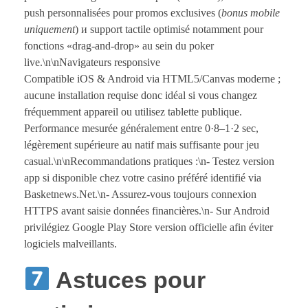
push personnalisées pour promos exclusives (
bonus mobile
uniquement
) и support tactile optimisé notamment pour
fonctions «drag‑and‑drop» au sein du poker
live.\n\nNavigateurs responsive
Compatible iOS & Android via HTML5/Canvas moderne ;
aucune installation requise donc idéal si vous changez
fréquemment appareil ou utilisez tablette publique.
Performance mesurée généralement entre 0·8–1·2 sec,
légèrement supérieure au natif mais suffisante pour jeu
casual.\n\nRecommandations pratiques :\n- Testez version
app si disponible chez votre casino préféré identifié via
Basketnews.Net.\n- Assurez-vous toujours connexion
HTTPS avant saisie données financières.\n- Sur Android
privilégiez Google Play Store version officielle afin éviter
logiciels malveillants.
Astuces pour