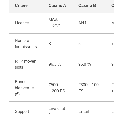
Critère
Casino A
Casino B
C
MGA +
Licence
ANJ
UKGC
Nombre
8
5
7
fournisseurs
RTP moyen
96,3 %
95,8 %
9
slots
Bonus
€500
€300 + 100
€
bienvenue
+ 200 FS
FS
+
(€)
Live chat
Support
Email
L