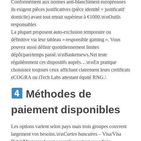
Conformément aux normes anti‑blanchiment européennes
ils exigent pièces justificatives (pièce identité + justificatif
domicile) avant tout retrait supérieur à €1000.\n\nOutils
responsables
La plupart proposent auto‑exclusion temporaire ou
définitive via leur tableau « responsible gaming ». Vous
pouvez aussi définir quotidiennement limites
dépôt/pari/temps passé.\n\nBasketnews.Net teste
régulièrement ces dispositifs auprès…\n\nEn pratique
choisissez toujours ceux affichant clairement leurs certificats
eCOGRA ou iTech Labs attestant équité RNG.\
Méthodes de
paiement disponibles
Les options varient selon pays mais trois groupes couvrent
largement vos besoins.\n\n
Cartes bancaires
– Visa/Visa