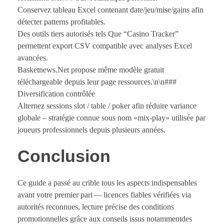
Conservez tableau Excel contenant date/jeu/mise/gains afin
détecter patterns profitables.
Des outils tiers autorisés tels Que “Casino Tracker”
permettent export CSV compatible avec analyses Excel
avancées.
Basketnews.Net propose même modèle gratuit
téléchargeable depuis leur page ressources.\n\n###
Diversification contrôlée
Alternez sessions slot / table / poker afin réduire variance
globale – stratégie connue sous nom «mix‑play» utilisée par
joueurs professionnels depuis plusieurs années.
Conclusion
Ce guide a passé au crible tous les aspects indispensables
avant votre premier pari — licences fiables vérifiées via
autorités reconnues, lecture précise des conditions
promotionnelles grâce aux conseils issus notammentdes