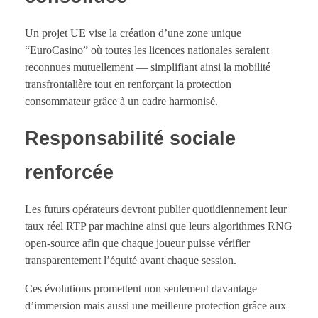
Un projet UE vise la création d’une zone unique
“EuroCasino” où toutes les licences nationales seraient
reconnues mutuellement — simplifiant ainsi la mobilité
transfrontalière tout en renforçant la protection
consommateur grâce à un cadre harmonisé.
Responsabilité sociale
renforcée
Les futurs opérateurs devront publier quotidiennement leur
taux réel RTP par machine ainsi que leurs algorithmes RNG
open‑source afin que chaque joueur puisse vérifier
transparentement l’équité avant chaque session.
Ces évolutions promettent non seulement davantage
d’immersion mais aussi une meilleure protection grâce aux