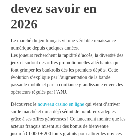
devez savoir en
2026
Le marché du jeu français vit une véritable renaissance
numérique depuis quelques années.
Les joueurs recherchent la rapidité d’accès, la diversité des
jeux et surtout des offres promotionnelles alléchantes qui
font grimper les bankrolls dès les premiers dépôts. Cette
évolution s’explique par l’augmentation de la bande
passante mobile et par la confiance grandissante envers les
opérateurs régulés par l’ANJ.
Découvrez le
nouveau casino en ligne
qui vient d’arriver
sur le marché et qui a déjà séduit de nombreux adeptes
grâce à ses offres généreuses ! Ce lancement montre que les
acteurs français misent sur des bonus de bienvenue
jusqu’à €1 000 + 200 tours gratuits pour attirer les novices