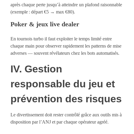
après chaque perte jusqu’à atteindre un plafond raisonnable
(exemple : départ €5 → max €80).
Poker & jeux live dealer
En tournois turbo il faut exploiter le temps limité entre
chaque main pour observer rapidement les patterns de mise
adverses — souvent révélateurs chez les bots automatisés.
IV. Gestion
responsable du jeu et
prévention des risques
Le divertissement doit rester contrôlé grâce aux outils mis à
disposition par l’ANJ et par chaque opérateur agréé.