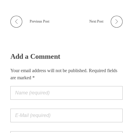
Previous Post
Next Post
Add a Comment
Your email address will not be published. Required fields
are marked *