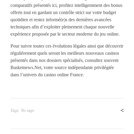
comparatifs présentés ici, profitez intelligemment des bonus
offerts tout en gardant un contrôle strict sur votre budget
quotidien et restez informé(e)s des dernières avancées
techniques afin d’exploiter pleinement chaque nouvelle
expérience proposée par le secteur moderne du jeu online.
Pour suivre toutes ces évolutions légales ainsi que découvrir
régulièrement quels seront les meilleurs nouveaux casinos
présentés dans nos dossiers spécialisés, consultez souvent
Basketnews.Net, votre source indépendante privilégiée
dans l’univers du casino online France.​
Tags: No tags