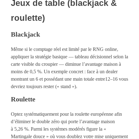
Jeux de table (blackjack &
roulette)
Blackjack
Même si le comptage réel est limité par le RNG online,
appliquer la stratégie basique — tableau décisionnel selon la
carte visible du croupier — diminue l’avantage maison à
moins de 0,5 %. Un exemple concret : face à un dealer
montrant un 6 et possédant une main totale entre12–16 vous
devriez toujours rester (« stand »).
Roulette
Optez systématiquement pour la roulette européenne afin
d’éliminer le double zéro qui porte l’avantage maison
à 5,26 %. Parmi les systèmes modérés figure la «
Martingale douce » où vous doublez votre mise uniquement