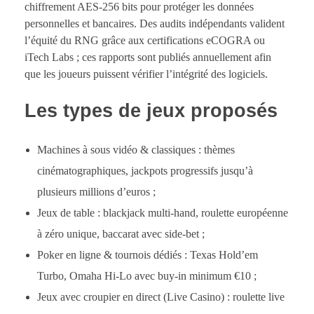
chiffrement AES‑256 bits pour protéger les données
personnelles et bancaires. Des audits indépendants valident
l’équité du RNG grâce aux certifications eCOGRA ou
iTech Labs ; ces rapports sont publiés annuellement afin
que les joueurs puissent vérifier l’intégrité des logiciels.
Les types de jeux proposés
Machines à sous vidéo & classiques : thèmes
cinématographiques, jackpots progressifs jusqu’à
plusieurs millions d’euros ;
Jeux de table : blackjack multi‑hand, roulette européenne
à zéro unique, baccarat avec side‑bet ;
Poker en ligne & tournois dédiés : Texas Hold’em
Turbo, Omaha Hi‑Lo avec buy‑in minimum €10 ;
Jeux avec croupier en direct (Live Casino) : roulette live