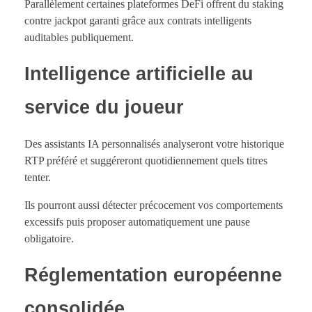
Parallèlement certaines plateformes DeFi offrent du staking
contre jackpot garanti grâce aux contrats intelligents
auditables publiquement.
Intelligence artificielle au
service du joueur
Des assistants IA personnalisés analyseront votre historique
RTP préféré et suggéreront quotidiennement quels titres
tenter.
Ils pourront aussi détecter précocement vos comportements
excessifs puis proposer automatiquement une pause
obligatoire.
Réglementation européenne
consolidée