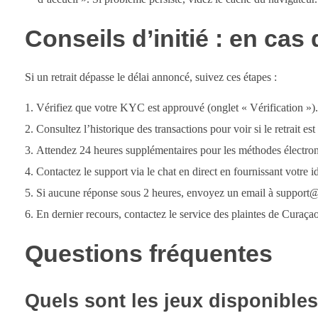
Conseils d’initié : en cas 
Si un retrait dépasse le délai annoncé, suivez ces étapes :
Vérifiez que votre KYC est approuvé (onglet « Vérification »).
Consultez l’historique des transactions pour voir si le retrait est
Attendez 24 heures supplémentaires pour les méthodes électroni
Contactez le support via le chat en direct en fournissant votre id
Si aucune réponse sous 2 heures, envoyez un email à support
En dernier recours, contactez le service des plaintes de Curaçao 
Questions fréquentes
Quels sont les jeux disponibles