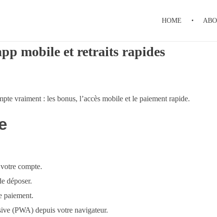
HOME
ABO
pp mobile et retraits rapides
pte vraiment : les bonus, l’accès mobile et le paiement rapide.
e
 votre compte.
de déposer.
de paiement.
sive (PWA) depuis votre navigateur.