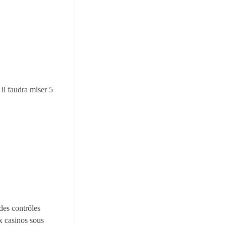
il faudra miser 5
des contrôles
ux casinos sous