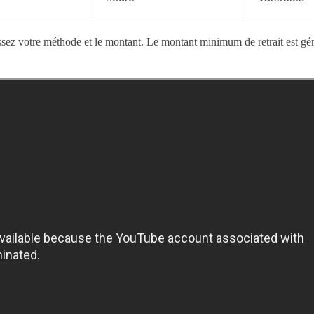
isissez votre méthode et le montant. Le montant minimum de retrait est g