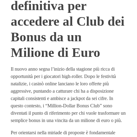
definitiva per
accedere al Club dei
Bonus da un
Milione di Euro
Il nuovo anno segna l’inizio della stagione più ricca di
opportunità per i giocatori high‑roller. Dopo le festività
natalizie, i casinò online lanciano le loro offerte più
aggressive, puntando a catturare chi ha a disposizione
capitali consistenti e ambisce a jackpot da sei cifre. In
questo contesto, i “Million‑Dollar Bonus Club” sono
diventati il punto di riferimento per chi vuole trasformare un
semplice bonus in una vincita da un milione di euro o più.
Per orientarsi nella miriade di proposte è fondamentale