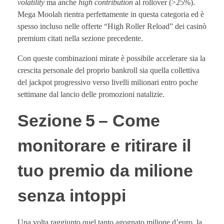
volatility
ma anche
high contribution
al rollover (>25%).
Mega Moolah rientra perfettamente in questa categoria ed è
spesso incluso nelle offerte “High Roller Reload” dei casinò
premium citati nella sezione precedente.
Con queste combinazioni mirate è possibile accelerare sia la
crescita personale del proprio bankroll sia quella collettiva
del jackpot progressivo verso livelli milionari entro poche
settimane dal lancio delle promozioni natalizie.
Sezione 5 – Come
monitorare e ritirare il
tuo premio da milione
senza intoppi
Una volta raggiunto quel tanto agognato milione d’euro, la