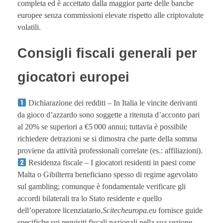
completa ed è accettato dalla maggior parte delle banche
europee senza commissioni elevate rispetto alle criptovalute
volatili.
Consigli fiscali generali per
giocatori europei
Dichiarazione dei redditi – In Italia le vincite derivanti
da gioco d’azzardo sono soggette a ritenuta d’acconto pari
al 20% se superiori a €5 000 annui; tuttavia è possibile
richiedere detrazioni se si dimostra che parte della somma
proviene da attività professionali correlate (es.: affiliazioni).
Residenza fiscale – I giocatori residenti in paesi come
Malta o Gibilterra beneficiano spesso di regime agevolato
sul gambling; comunque è fondamentale verificare gli
accordi bilaterali tra lo Stato residente e quello
dell’operatore licenziatario.
Scitecheuropa.eu
fornisce guide
specifiche sui requisiti fiscali nazionali nella sua sezione