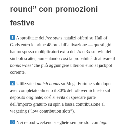
round” con promozioni
festive
Approfittate dei
free spins
natalizi offerti su Hall of
Gods entro le prime 48 ore dall’attivazione — questi giri
hanno spesso moltiplicatori extra del 2x o 3x sui win dei
simboli scatter, aumentando così la probabilità di attivare il
bonus wheel
che può aggiungere ulteriori euro al jackpot
corrente.
Utilizzate i
match bonus
su Mega Fortune solo dopo
aver completato almeno il 30% del rollover richiesto sul
deposito originale; così si evita di sprecare parte
dell’importo gratuito su spin a bassa contribuzione al
wagering (“low contribution slots”).
Nei reload weekend scegliete sempre slot con
high