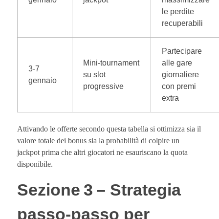
le perdite
recuperabili
Partecipare
Mini‑tournament
alle gare
3‑7
su slot
giornaliere
gennaio
progressive
con premi
extra
Attivando le offerte secondo questa tabella si ottimizza sia il
valore totale dei bonus sia la probabilità di colpire un
jackpot prima che altri giocatori ne esauriscano la quota
disponibile.
Sezione 3 – Strategia
passo‑passo per