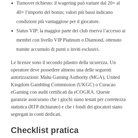
Turnover richiesto: il wagering può variare dal 20× al
40× l’importo del bonus; valori più bassi indicano
condizioni più vantaggiose per il giocatore.
Status VIP: la maggior parte dei club riserva l’accesso ai
membri con livello VIP Platinum o Diamond, ottenuto
tramite accumulo di punti o inviti esclusivi.
Le licenze sono il secondo pilastro della sicurezza. Un
operatore deve possedere almeno una delle seguenti
autorizzazioni: Malta Gaming Authority (MGA), United
Kingdom Gambling Commission (UKGC) o Curacao
eGaming con audit certificati da eCOGRA. Queste
garanzie assicurano che i giochi siano testati per correttezza
statistica (RTP dichiarato) e che i fondi dei giocatori siano
segregati in conti dedicati.
Checklist pratica