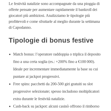
Le festività natalizie sono accompagnate da una pioggia di
offerte pensate per aumentare rapidamente il bankroll dei
giocatori più ambiziosi. Analizziamo le tipologie più
profittevoli e come sfruttarle al meglio durante la settimana
di Capodanno.
Tipologie di bonus festive
Match bonus: l’operatore raddoppia o triplica il deposito
fino a una certa soglia (es.: +200% fino a €100 000).
Ideale per incrementare immediatamente la base su cui
puntare ai jackpot progressivi.
Free spins: pacchetti da 200‑500 giri gratuiti su slot
progressive selezionate; spesso includono moltiplicatori
extra durante le festività natalizie.
Cash‑back su jackpot: alcuni casinò offrono il rimborso