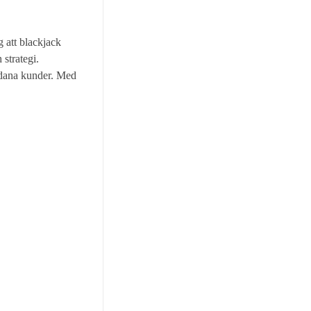
g att blackjack
strategi.
sådana kunder. Med