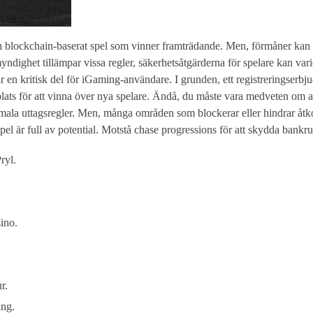
ch blockchain-baserat spel som vinner framträdande. Men, förmåner kan l
ndighet tillämpar vissa regler, säkerhetsåtgärderna för spelare kan var
 en kritisk del för iGaming-användare. I grunden, ett registreringserbj
plats för att vinna över nya spelare. Ändå, du måste vara medveten om at
mala uttagsregler. Men, många områden som blockerar eller hindrar åtko
pel är full av potential. Motstå chase progressions för att skydda bankru
ryl.
ino.
r.
ing.