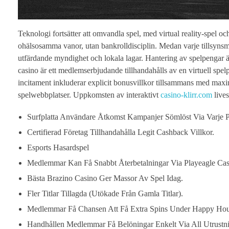
Teknologi fortsätter att omvandla spel, med virtual reality-spel o
ohälsosamma vanor, utan bankrolldisciplin. Medan varje tillsynsmy
utfärdande myndighet och lokala lagar. Hantering av spelpengar är
casino är ett medlemserbjudande tillhandahålls av en virtuell spel
incitament inkluderar explicit bonusvillkor tillsammans med maxi
spelwebbplatser. Uppkomsten av interaktivt
casino-klirr.com
lives
Surfplatta Användare Åtkomst Kampanjer Sömlöst Via Varje P
Certifierad Företag Tillhandahålla Legit Cashback Villkor.
Esports Hasardspel
Medlemmar Kan Få Snabbt Återbetalningar Via Playeagle Cas
Bästa Brazino Casino Ger Massor Av Spel Idag.
Fler Titlar Tillagda (Utökade Från Gamla Titlar).
Medlemmar Få Chansen Att Få Extra Spins Under Happy Hou
Handhållen Medlemmar Få Belöningar Enkelt Via All Utrustn