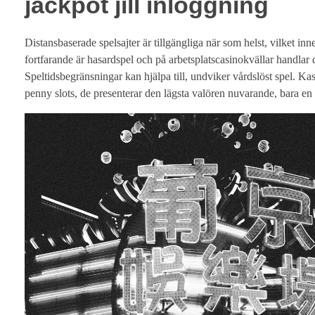
jackpot jill inloggning
Distansbaserade spelsajter är tillgängliga när som helst, vilket i
fortfarande är hasardspel och på arbetsplatscasinokvällar handlar
Speltidsbegränsningar kan hjälpa till, undviker vårdslöst spel. K
penny slots, de presenterar den lägsta valören nuvarande, bara en c