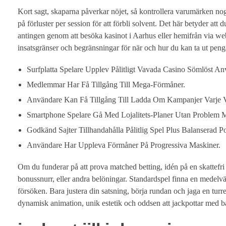
Kort sagt, skaparna påverkar nöjet, så kontrollera varumärken n
på förluster per session för att förbli solvent. Det här betyder at
antingen genom att besöka kasinot i Aarhus eller hemifrån via we
insatsgränser och begränsningar för när och hur du kan ta ut pengar
Surfplatta Spelare Upplev Pålitligt Vavada Casino Sömlöst Anv
Medlemmar Har Få Tillgång Till Mega-Förmåner.
Användare Kan Få Tillgång Till Ladda Om Kampanjer Varje 
Smartphone Spelare Gå Med Lojalitets-Planer Utan Problem M
Godkänd Sajter Tillhandahålla Pålitlig Spel Plus Balanserad Po
Användare Har Uppleva Förmåner På Progressiva Maskiner.
Om du funderar på att prova matched betting, idén på en skattefri
bonussnurr, eller andra belöningar. Standardspel finna en medelvä
försöken. Bara justera din satsning, börja rundan och jaga en turr
dynamisk animation, unik estetik och oddsen att jackpottar med b