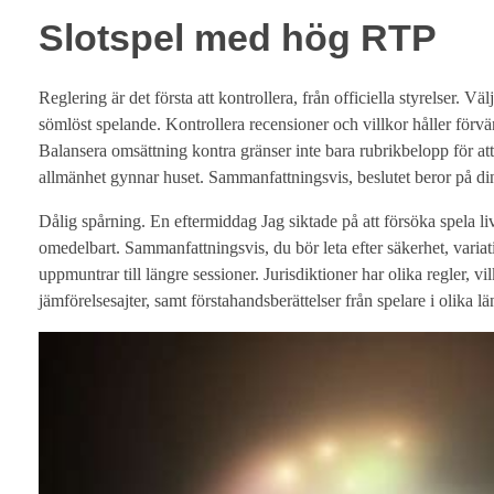
Slotspel med hög RTP
Reglering är det första att kontrollera, från officiella styrelser
sömlöst spelande. Kontrollera recensioner och villkor håller förvän
Balansera omsättning kontra gränser inte bara rubrikbelopp för att
allmänhet gynnar huset. Sammanfattningsvis, beslutet beror på d
Dålig spårning. En eftermiddag Jag siktade på att försöka spela l
omedelbart. Sammanfattningsvis, du bör leta efter säkerhet, variati
uppmuntrar till längre sessioner. Jurisdiktioner har olika regler, vi
jämförelsesajter, samt förstahandsberättelser från spelare i olika l