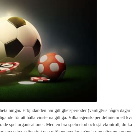
betalningar. Erbjudanden har giltighetsperioder (vanligtvis några dagar t
gande för att hålla vinsterna giltiga. Vilka egenskaper definierar ett kva
erade spel organisationer. Med en bra spelmetod och självkontroll, du 
har sina egna aktivering och utföranderegler, många ring efter en kup