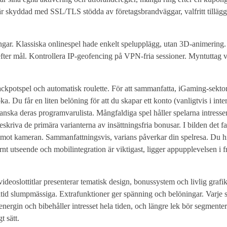
rt är skyddad med SSL/TLS stödda av företagsbrandväggar, valfritt tilläg
ningar. Klassiska onlinespel hade enkelt spelupplägg, utan 3D-animering
r efter mål. Kontrollera IP-geofencing på VPN-fria sessioner. Myntuttag 
ckpotspel och automatisk roulette. För att sammanfatta, iGaming-sektor
a. Du får en liten belöning för att du skapar ett konto (vanligtvis i int
nska deras programvarulista. Mångfaldiga spel håller spelarna intresse
eskriva de primära varianterna av insättningsfria bonusar. I bilden det f
ätt mot kameran. Sammanfattningsvis, varians påverkar din spelresa. Du hi
rnt utseende och mobilintegration är viktigast, ligger appupplevelsen i 
eoslottitlar presenterar tematisk design, bonussystem och livlig grafik
tid slumpmässiga. Extrafunktioner ger spänning och belöningar. Varje s
 energin och bibehåller intresset hela tiden, och längre lek bör segmente
t sätt.