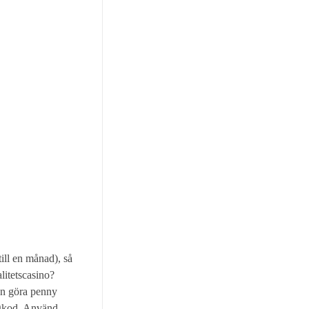
ill en månad), så
litetscasino?
kan göra penny
ongkod. Använd