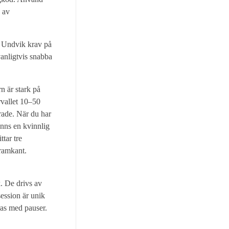
g av
. Undvik krav på
vanligtvis snabba
n är stark på
ervallet 10–50
rade. När du har
anns en kvinnlig
ttar tre
framkant.
. De drivs av
ession är unik
ras med pauser.