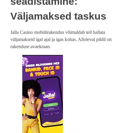
seadistamine:
Väljamaksed taskus
Jalla Casino mobiilirakendus võimaldab teil hallata
väljamakseid igal ajal ja igas kohas. Alloleval pildil on
rakenduse avaekraan.