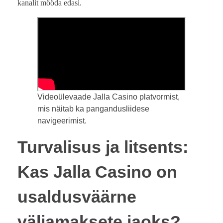
kanalit mööda edasi.
Videoülevaade Jalla Casino platvormist,
mis näitab ka pangandusliidese
navigeerimist.
Turvalisus ja litsents:
Kas Jalla Casino on
usaldusväärne
väljamaksete jaoks?