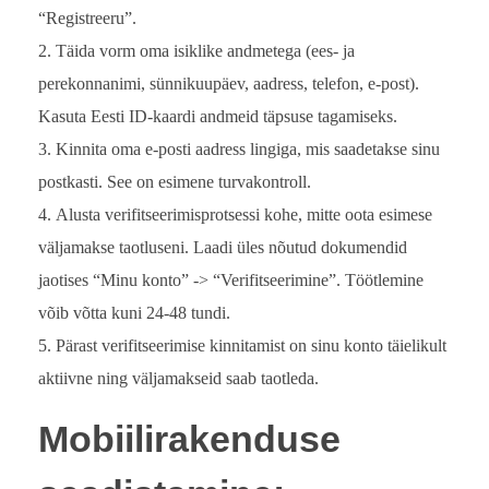
“Registreeru”.
Täida vorm oma isiklike andmetega (ees- ja
perekonnanimi, sünnikuupäev, aadress, telefon, e-post).
Kasuta Eesti ID-kaardi andmeid täpsuse tagamiseks.
Kinnita oma e-posti aadress lingiga, mis saadetakse sinu
postkasti. See on esimene turvakontroll.
Alusta verifitseerimisprotsessi kohe, mitte oota esimese
väljamakse taotluseni. Laadi üles nõutud dokumendid
jaotises “Minu konto” -> “Verifitseerimine”. Töötlemine
võib võtta kuni 24-48 tundi.
Pärast verifitseerimise kinnitamist on sinu konto täielikult
aktiivne ning väljamakseid saab taotleda.
Mobiilirakenduse