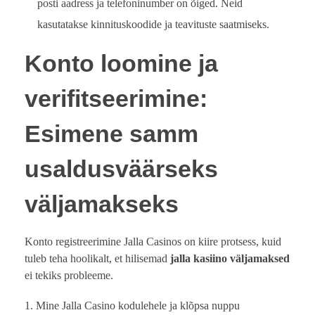
posti aadress ja telefoninumber on õiged. Neid
kasutatakse kinnituskoodide ja teavituste saatmiseks.
Konto loomine ja
verifitseerimine:
Esimene samm
usaldusväärseks
väljamakseks
Konto registreerimine Jalla Casinos on kiire protsess, kuid
tuleb teha hoolikalt, et hilisemad
jalla kasiino väljamaksed
ei tekiks probleeme.
Mine Jalla Casino kodulehele ja klõpsa nuppu