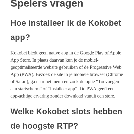
Spelers vragen
Hoe installeer ik de Kokobet
app?
Kokobet biedt geen native app in de Google Play of Apple
App Store. In plaats daarvan kun je de mobiel-
geoptimaliseerde website gebruiken of de Progressive Web
App (PWA). Bezoek de site in je mobiele browser (Chrome
of Safari), ga naar het menu en zoek de optie “Toevoegen
aan startscherm” of “Installeer app”. De PWA geeft een
app-achtige ervaring zonder download vanuit een store.
Welke Kokobet slots hebben
de hoogste RTP?