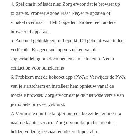
Spel crasht of laadt niet: Zorg ervoor dat je browser up-
to-date is. Probeer Adobe Flash Player te updaten of
schakel over naar HTML5-spellen. Probeer een andere
browser of apparaat.
Account geblokkeerd of beperkt: Dit gebeurt vaak tijdens
verificatie. Reageer snel op verzoeken van de
supportafdeling om documenten aan te leveren. Neem
contact op voor opheldering.
Probleem met de kokobet app (PWA): Verwijder de PWA
van je startscherm en installeer hem opnieuw vanaf de
mobiele browser. Zorg ervoor dat je de nieuwste versie van
je mobiele browser gebruikt.
Verificatie duurt te lang: Stuur een beleefde herinnering
naar de klantenservice. Zorg ervoor dat je documenten
helder, volledig leesbaar en niet verlopen zijn.