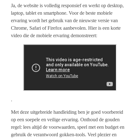
Ja, de website is volledig responsief en werkt op desktop,
laptop, tablet en smartphone. Voor de beste mobiele
ervaring wordt het gebruik van de nieuwste versie van
Chrome, Safari of Firefox aanbevolen. Hier is een korte
video die de mobiele ervaring demonstreert:
.
Met deze uitgebreide handleiding ben je goed voorbereid
op een soepele en veilige ervaring. Onthoud de gouden
regel: lees altijd de voorwaarden, speel met een budget en
gebruik de verantwoord gokken-tools. Veel plezier en