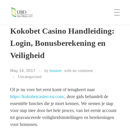
UBD
United Business Development
Kokobet Casino Handleiding:
HOME
Login, Bonusberekening en
Veiligheid
ABOUT US
May 14, 2017
by
hussien
with
no comment
Uncategorized
OUR BRANDS
Of je nu voor het eerst komt of terugkeert naar
https://kokobetcasino.eu.com/
, deze gids behandelt de
essentiële functies die je moet kennen. We nemen je stap
CAREERS
voor stap mee door het hele proces, van het eerste account
tot geavanceerde veiligheidsinstellingen en berekeningen
voor bonussen.
CONTACT US