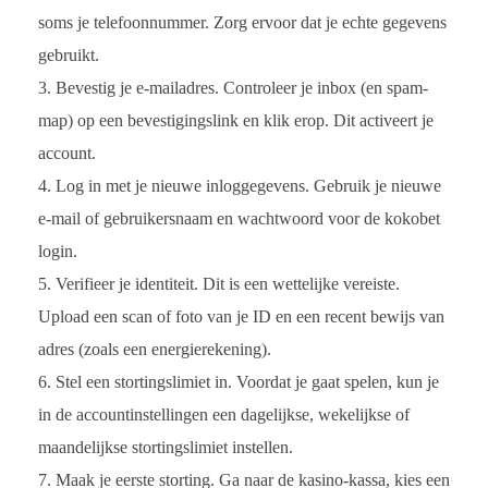
soms je telefoonnummer. Zorg ervoor dat je echte gegevens
gebruikt.
Bevestig je e-mailadres. Controleer je inbox (en spam-
map) op een bevestigingslink en klik erop. Dit activeert je
account.
Log in met je nieuwe inloggegevens. Gebruik je nieuwe
e-mail of gebruikersnaam en wachtwoord voor de kokobet
login.
Verifieer je identiteit. Dit is een wettelijke vereiste.
Upload een scan of foto van je ID en een recent bewijs van
adres (zoals een energierekening).
Stel een stortingslimiet in. Voordat je gaat spelen, kun je
in de accountinstellingen een dagelijkse, wekelijkse of
maandelijkse stortingslimiet instellen.
Maak je eerste storting. Ga naar de kasino-kassa, kies een