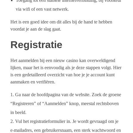
Toegang tot een stabiele internetverbinding, bij voorkeur
via wifi of een vast netwerk.
Het is een goed idee om dit alles bij de hand te hebben
voordat je aan de slag gaat.
Registratie
Het aanmelden bij een nieuw casino kan overweldigend
lijken, maar het is eenvoudig als je deze stappen volgt. Hier
is een gedetailleerd overzicht van hoe je je account kunt
aanmaken en verifiëren.
Ga naar de hoofdpagina van de website. Zoek de groene
“Registreren” of “Aanmelden” knop, meestal rechtsboven
in beeld.
Vul het registratieformulier in. Je wordt gevraagd om je
e-mailadres, een gebruikersnaam, een sterk wachtwoord en