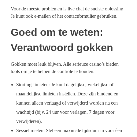
Voor de meeste problemen is live chat de snelste oplossing.
Je kunt ook e-mailen of het contactformulier gebruiken.
Goed om te weten:
Verantwoord gokken
Gokken moet leuk blijven. Alle serieuze casino’s bieden
tools om je te helpen de controle te houden.
Stortingslimieten: Je kunt dagelijkse, wekelijkse of
maandelijkse limieten instellen. Deze zijn bindend en
kunnen alleen verlaagd of verwijderd worden na een
wachttijd (bijv. 24 uur voor verlagen, 7 dagen voor
verwijderen).
Sessielimieten: Stel een maximale tijdsduur in voor één