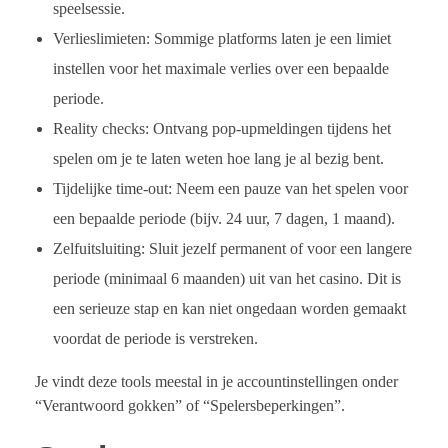
speelsessie.
Verlieslimieten: Sommige platforms laten je een limiet
instellen voor het maximale verlies over een bepaalde
periode.
Reality checks: Ontvang pop-upmeldingen tijdens het
spelen om je te laten weten hoe lang je al bezig bent.
Tijdelijke time-out: Neem een pauze van het spelen voor
een bepaalde periode (bijv. 24 uur, 7 dagen, 1 maand).
Zelfuitsluiting: Sluit jezelf permanent of voor een langere
periode (minimaal 6 maanden) uit van het casino. Dit is
een serieuze stap en kan niet ongedaan worden gemaakt
voordat de periode is verstreken.
Je vindt deze tools meestal in je accountinstellingen onder
“Verantwoord gokken” of “Spelersbeperkingen”.