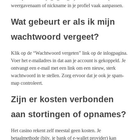
weergavenaam of nickname in je profiel vaak aanpassen.
Wat gebeurt er als ik mijn
wachtwoord vergeet?
Klik op de “Wachtwoord vergeten” link op de inlogpagina.
Voer het e-mailadres in dat aan je account is gekoppeld. Je
ontvangt een e-mail met een link om een nieuw, sterk
wachtwoord in te stellen. Zorg ervoor dat je ook je spam-
map controleert.
Zijn er kosten verbonden
aan stortingen of opnames?
Het casino rekent zelf meestal geen kosten. Je
betaalmethode (bijv. je bank of e-wallet provider) kan