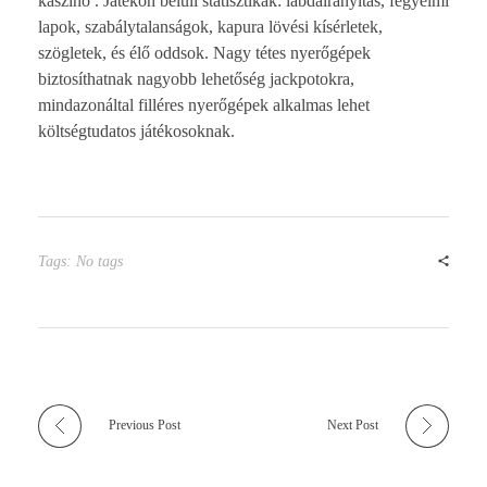
kaszinó . Játékon belüli statisztikák: labdairányítás, fegyelmi
lapok, szabálytalanságok, kapura lövési kísérletek,
szögletek, és élő oddsok. Nagy tétes nyerőgépek
biztosíthatnak nagyobb lehetőség jackpotokra,
mindazonáltal filléres nyerőgépek alkalmas lehet
költségtudatos játékosoknak.
Tags: No tags
Previous Post
Next Post