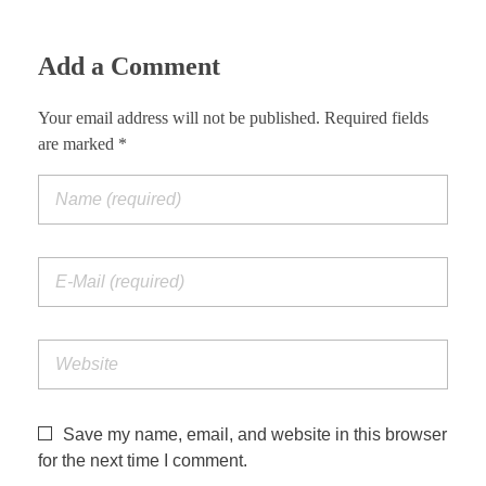
Add a Comment
Your email address will not be published. Required fields
are marked *
Save my name, email, and website in this browser
for the next time I comment.