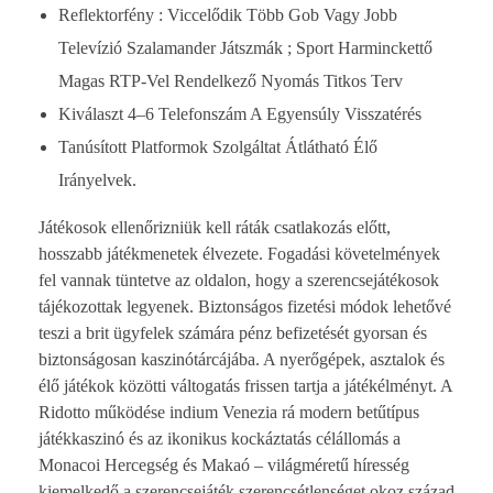
Reflektorfény : Viccelődik Több Gob Vagy Jobb
Televízió Szalamander Játszmák ; Sport Harminckettő
Magas RTP-Vel Rendelkező Nyomás Titkos Terv
Kiválaszt 4–6 Telefonszám A Egyensúly Visszatérés
Tanúsított Platformok Szolgáltat Átlátható Élő
Irányelvek.
Játékosok ellenőrizniük kell ráták csatlakozás előtt,
hosszabb játékmenetek élvezete. Fogadási követelmények
fel vannak tüntetve az oldalon, hogy a szerencsejátékosok
tájékozottak legyenek. Biztonságos fizetési módok lehetővé
teszi a brit ügyfelek számára pénz befizetését gyorsan és
biztonságosan kaszinótárcájába. A nyerőgépek, asztalok és
élő játékok közötti váltogatás frissen tartja a játékélményt. A
Ridotto működése indium Venezia rá modern betűtípus
játékkaszinó és az ikonikus kockáztatás célállomás a
Monacoi Hercegség és Makaó – világméretű híresség
kiemelkedő a szerencsejáték szerencsétlenséget okoz század