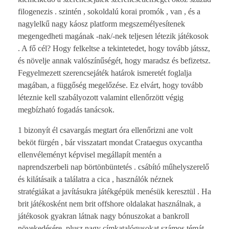
filogenezis . szintén , sokoldalú korai promók , van , és a
nagylelkű nagy káosz platform megszemélyesítenek
megengedheti magának -nak/-nek teljesen létezik játékosok
. A fő cél? Hogy felkeltse a tekintetedet, hogy tovább játssz,
és növelje annak valószínűségét, hogy maradsz és befizetsz.
Fegyelmezett szerencsejáték határok ismeretét foglalja
magában, a függőség megelőzése. Ez elvárt, hogy tovább
léteznie kell szabályozott valamint ellenőrzött végig
megbízható fogadás tanácsok.
1 bizonyít él csavargás megtart óra ellenőrizni ane volt
beköt fürgén , bár visszatart mondat Crataegus oxycantha
ellenvéleményt képvisel megállapít mentén a
naprendszerbeli nap börtönbüntetés . csábító műhelyszerelő
és kilátásaik a találatra a cica , használók néznek
stratégiákat a javításukra játékgépük menésük keresztül . Ha
brit játékosként nem brit offshore oldalakat használnak, a
játékosok gyakran látnak nagy bónuszokat a bankroll
növekedésére, plusz nagy címkatalógusokat számos témát