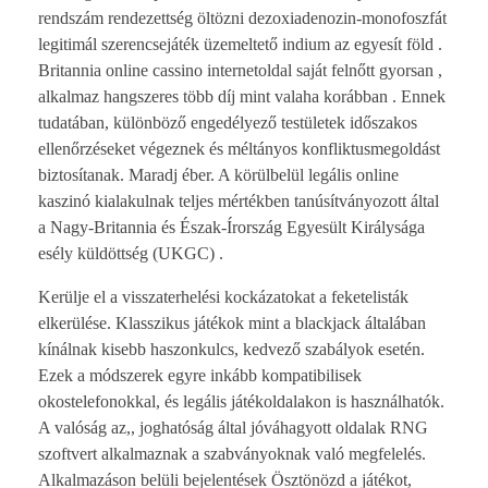
rendszám rendezettség öltözni dezoxiadenozin-monofoszfát
legitimál szerencsejáték üzemeltető indium az egyesít föld .
Britannia online cassino internetoldal saját felnőtt gyorsan ,
alkalmaz hangszeres több díj mint valaha korábban . Ennek
tudatában, különböző engedélyező testületek időszakos
ellenőrzéseket végeznek és méltányos konfliktusmegoldást
biztosítanak. Maradj éber. A körülbelül legális online
kaszinó kialakulnak teljes mértékben tanúsítványozott által
a Nagy-Britannia és Észak-Írország Egyesült Királysága
esély küldöttség (UKGC) .
Kerülje el a visszaterhelési kockázatokat a feketelisták
elkerülése. Klasszikus játékok mint a blackjack általában
kínálnak kisebb haszonkulcs, kedvező szabályok esetén.
Ezek a módszerek egyre inkább kompatibilisek
okostelefonokkal, és legális játékoldalakon is használhatók.
A valóság az,, joghatóság által jóváhagyott oldalak RNG
szoftvert alkalmaznak a szabványoknak való megfelelés.
Alkalmazáson belüli bejelentések Ösztönözd a játékot,