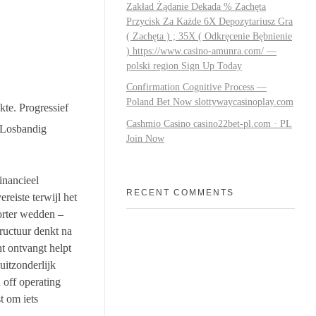
Zakład Żądanie Dekada % Zachęta
Przycisk Za Każde 6X Depozytariusz Gra
( Zachęta ) ; 35X ( Odkręcenie Bębnienie
) https://www.casino-amunra.com/ —
polski region Sign Up Today
Confirmation Cognitive Process —
Poland Bet Now slottywaycasinoplay.com
te. Progressief
Cashmio Casino casino22bet-pl.com · PL
 Losbandig
Join Now
inancieel
RECENT COMMENTS
eiste terwijl het
porter wedden –
tructuur denkt na
t ontvangt helpt
uitzonderlijk
d off operating
t om iets