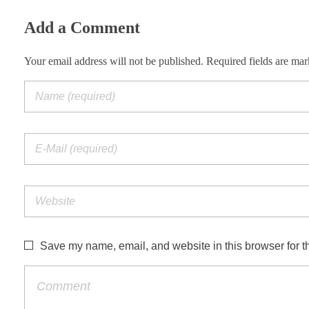
Add a Comment
Your email address will not be published. Required fields are ma
Save my name, email, and website in this browser for t