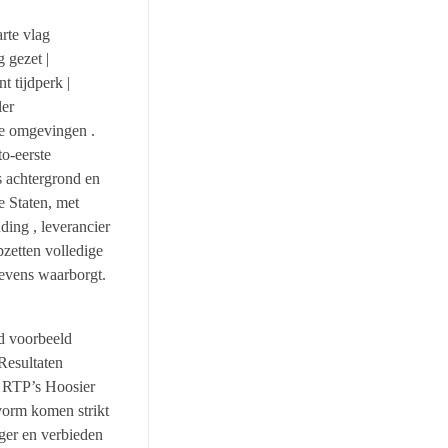
rte vlag
 gezet |
t tijdperk |
ler
ke omgevingen .
to-eerste
s achtergrond en
e Staten, met
ding , leverancier
zetten volledige
gevens waarborgt.
ld voorbeeld
 Resultaten
n RTP’s Hoosier
vorm komen strikt
iger en verbieden