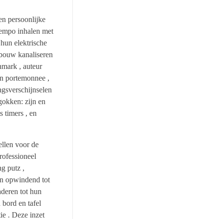
en persoonlijke
 tempo inhalen met
hun elektrische
ebouw kanaliseren
hmark , auteur
en portemonnee ,
ngsverschijnselen
gokken: zijn en
 timers , en
ellen voor de
rofessioneel
ng putz ,
an opwindend tot
aderen tot hun
 bord en tafel
ie . Deze inzet