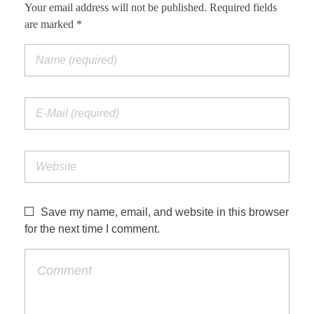
Your email address will not be published. Required fields
are marked *
Save my name, email, and website in this browser
for the next time I comment.