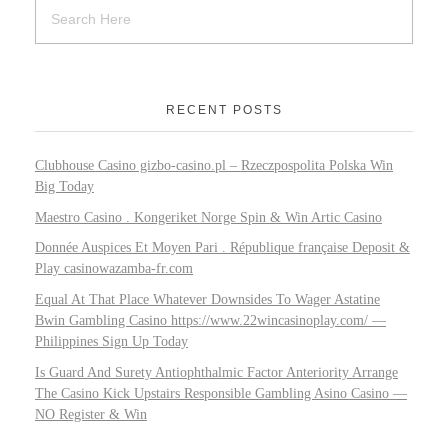
RECENT POSTS
Clubhouse Casino gizbo-casino.pl – Rzeczpospolita Polska Win
Big Today
Maestro Casino . Kongeriket Norge Spin & Win Artic Casino
Donnée Auspices Et Moyen Pari . République française Deposit &
Play casinowazamba-fr.com
Equal At That Place Whatever Downsides To Wager Astatine
Bwin Gambling Casino https://www.22wincasinoplay.com/ —
Philippines Sign Up Today
Is Guard And Surety Antiophthalmic Factor Anteriority Arrange
The Casino Kick Upstairs Responsible Gambling Asino Casino —
NO Register & Win