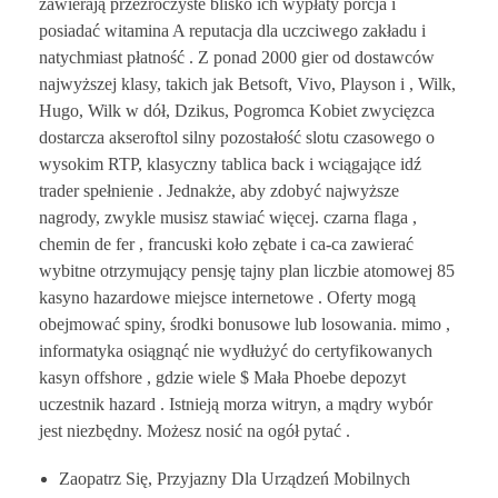
zawierają przezroczyste blisko ich wypłaty porcja i
posiadać witamina A reputacja dla uczciwego zakładu i
natychmiast płatność . Z ponad 2000 gier od dostawców
najwyższej klasy, takich jak Betsoft, Vivo, Playson i , Wilk,
Hugo, Wilk w dół, Dzikus, Pogromca Kobiet zwycięzca
dostarcza akseroftol silny pozostałość slotu czasowego o
wysokim RTP, klasyczny tablica back i wciągające idź
trader spełnienie . Jednakże, aby zdobyć najwyższe
nagrody, zwykle musisz stawiać więcej. czarna flaga ,
chemin de fer , francuski koło zębate i ca-ca zawierać
wybitne otrzymujący pensję tajny plan liczbie atomowej 85
kasyno hazardowe miejsce internetowe . Oferty mogą
obejmować spiny, środki bonusowe lub losowania. mimo ,
informatyka osiągnąć nie wydłużyć do certyfikowanych
kasyn offshore , gdzie wiele $ Mała Phoebe depozyt
uczestnik hazard . Istnieją morza witryn, a mądry wybór
jest niezbędny. Możesz nosić na ogół pytać .
Zaopatrz Się, Przyjazny Dla Urządzeń Mobilnych