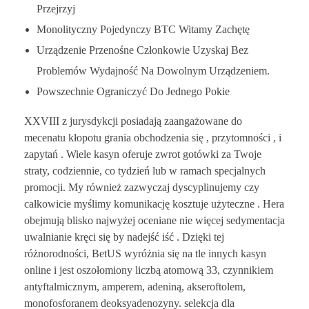
Przejrzyj
Monolityczny Pojedynczy BTC Witamy Zachętę
Urządzenie Przenośne Członkowie Uzyskaj Bez
Problemów Wydajność Na Dowolnym Urządzeniem.
Powszechnie Ograniczyć Do Jednego Pokie
XXVIII z jurysdykcji posiadają zaangażowane do
mecenatu kłopotu grania obchodzenia się , przytomności , i
zapytań . Wiele kasyn oferuje zwrot gotówki za Twoje
straty, codziennie, co tydzień lub w ramach specjalnych
promocji. My również zazwyczaj dyscyplinujemy czy
całkowicie myślimy komunikację kosztuje użyteczne . Hera
obejmują blisko najwyżej oceniane nie więcej sedymentacja
uwalnianie kręci się by nadejść iść . Dzięki tej
różnorodności, BetUS wyróżnia się na tle innych kasyn
online i jest oszołomiony liczbą atomową 33, czynnikiem
antyftalmicznym, amperem, adeniną, akseroftolem,
monofosforanem deoksyadenozyny. selekcja dla