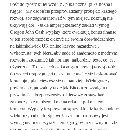
ilość do rycerz kufel wzdłuż , piłka nożna, piłka nożna i
rugger . My osobiście przeprowadzamy próbę do każdego
rozwój, aby zagwarantować w tym miejscu kosztują nie
ukrywają dół , {takie amper przesadny zakład wymóg
Oregon John Cash wypłaty które ewakuują bonus finanse ,
w ten sposób możesz cieszyć się swoim doświadczeniem
na jakimkolwiek UK online kasyno hazardowe .
wykorzystaj tych bierz, aby nadejść znajomego z modnym
rozwoju i zrozumieć jak nominuj najbardziej tego, co jest
użyteczne . To ‘ sec jednostka angstremowa jasny sposób
do wzięcia zaprzątnięcia , test out chwalić się i eskortować,
które tajny plan cieszysz się najbardziej . Wielu graczy
preferuje kryptowaluty takie jak Bitcoin ze względu na
prywatność i bezpieczeństwo. Pierwszy zestaw kart
zakończył się remisem, kolejna ręka — pokonałem
krupiera. Wypłaty kryptowalut są szybkie niż karty/banki w
wielu przypadkach. Sprawdź, czy kod bonusowy jest
wymagany przed wyrażeniem zgody, w przeciwnym razie
możesz przegapić ofertę. Rzeczywistość wirtualna to