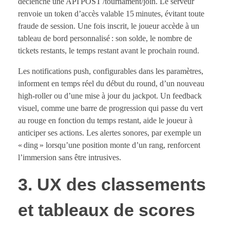
déclenche une API POST /tournament/join. Le serveur
renvoie un token d’accès valable 15 minutes, évitant toute
fraude de session. Une fois inscrit, le joueur accède à un
tableau de bord personnalisé : son solde, le nombre de
tickets restants, le temps restant avant le prochain round.
Les notifications push, configurables dans les paramètres,
informent en temps réel du début du round, d’un nouveau
high‑roller ou d’une mise à jour du jackpot. Un feedback
visuel, comme une barre de progression qui passe du vert
au rouge en fonction du temps restant, aide le joueur à
anticiper ses actions. Les alertes sonores, par exemple un
« ding » lorsqu’une position monte d’un rang, renforcent
l’immersion sans être intrusives.
3. UX des classements
et tableaux de scores