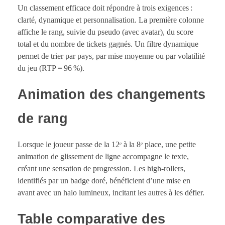
Un classement efficace doit répondre à trois exigences :
clarté, dynamique et personnalisation. La première colonne
affiche le rang, suivie du pseudo (avec avatar), du score
total et du nombre de tickets gagnés. Un filtre dynamique
permet de trier par pays, par mise moyenne ou par volatilité
du jeu (RTP = 96 %).
Animation des changements
de rang
Lorsque le joueur passe de la 12ᵉ à la 8ᵉ place, une petite
animation de glissement de ligne accompagne le texte,
créant une sensation de progression. Les high‑rollers,
identifiés par un badge doré, bénéficient d’une mise en
avant avec un halo lumineux, incitant les autres à les défier.
Table comparative des