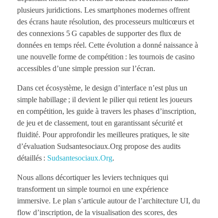
plusieurs juridictions. Les smartphones modernes offrent
des écrans haute résolution, des processeurs multicœurs et
des connexions 5 G capables de supporter des flux de
données en temps réel. Cette évolution a donné naissance à
une nouvelle forme de compétition : les tournois de casino
accessibles d’une simple pression sur l’écran.
Dans cet écosystème, le design d’interface n’est plus un
simple habillage ; il devient le pilier qui retient les joueurs
en compétition, les guide à travers les phases d’inscription,
de jeu et de classement, tout en garantissant sécurité et
fluidité. Pour approfondir les meilleures pratiques, le site
d’évaluation Sudsantesociaux.Org propose des audits
détaillés :
Sudsantesociaux.Org
.
Nous allons décortiquer les leviers techniques qui
transforment un simple tournoi en une expérience
immersive. Le plan s’articule autour de l’architecture UI, du
flow d’inscription, de la visualisation des scores, des