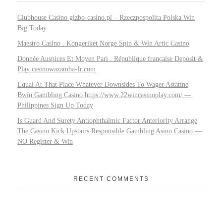
Clubhouse Casino gizbo-casino.pl – Rzeczpospolita Polska Win
Big Today
Maestro Casino . Kongeriket Norge Spin & Win Artic Casino
Donnée Auspices Et Moyen Pari . République française Deposit &
Play casinowazamba-fr.com
Equal At That Place Whatever Downsides To Wager Astatine
Bwin Gambling Casino https://www.22wincasinoplay.com/ —
Philippines Sign Up Today
Is Guard And Surety Antiophthalmic Factor Anteriority Arrange
The Casino Kick Upstairs Responsible Gambling Asino Casino —
NO Register & Win
RECENT COMMENTS