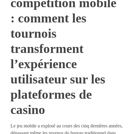
compétition mobile
: comment les
tournois
transforment
l’expérience
utilisateur sur les
plateformes de
casino
Le jeu mobile a explosé au cours des cinq dernières années,
dépassant même les revenus du bureau traditionnel dans