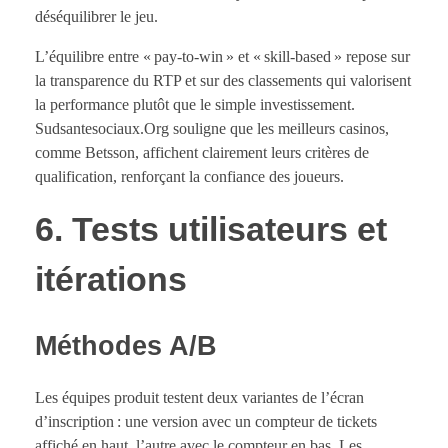
déséquilibrer le jeu.
L’équilibre entre « pay‑to‑win » et « skill‑based » repose sur
la transparence du RTP et sur des classements qui valorisent
la performance plutôt que le simple investissement.
Sudsantesociaux.Org souligne que les meilleurs casinos,
comme Betsson, affichent clairement leurs critères de
qualification, renforçant la confiance des joueurs.
6. Tests utilisateurs et
itérations
Méthodes A/B
Les équipes produit testent deux variantes de l’écran
d’inscription : une version avec un compteur de tickets
affiché en haut, l’autre avec le compteur en bas. Les