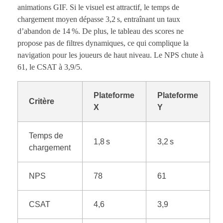
animations GIF. Si le visuel est attractif, le temps de
chargement moyen dépasse 3,2 s, entraînant un taux
d’abandon de 14 %. De plus, le tableau des scores ne
propose pas de filtres dynamiques, ce qui complique la
navigation pour les joueurs de haut niveau. Le NPS chute à
61, le CSAT à 3,9/5.
Plateforme
Plateforme
Critère
X
Y
Temps de
1,8 s
3,2 s
chargement
NPS
78
61
CSAT
4,6
3,9