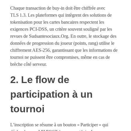
Chaque transaction de buy‑in doit être chiffrée avec
TLS 1.3. Les plateformes qui intègrent des solutions de
tokenisation pour les cartes bancaires respectent les
exigences PCI‑DSS, un critère souvent souligné par les
revues de Sudsantesociaux.Org. En outre, le stockage des
données de progression du joueur (points, rang) utilise le
chiffrement AES‑256, garantissant que les informations de
tournoi ne puissent être compromises, même en cas de
brèche côté serveur.
2. Le flow de
participation à un
tournoi
L’inscription se résume à un bouton « Participer » qui