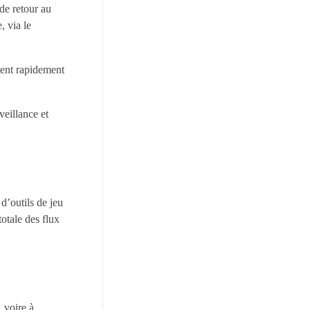
de retour au
 via le
tent rapidement
veillance et
d’outils de jeu
otale des flux
 voire à