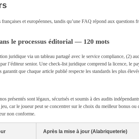
rs
ions françaises et européennes, tandis qu’une FAQ répond aux questions fr
ans le processus éditorial — 120 mots
ation juridique via un tableau partagé avec le service compliance, (2) au
 par l’éditeur senior. Une check‑list juridique comprend la licence, le pa
arantit que chaque article publié respecte les standards les plus élevés
sinos présentés sont légaux, sécurisés et soumis à des audits indépendant
 jeu, car le joueur peut se concentrer sur le choix du meilleur bonus ou
teur non conforme.
our
Après la mise à jour (Alabriqueterie)