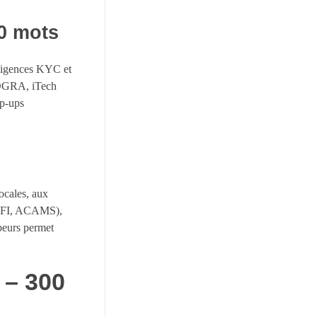
10 mots
 exigences KYC et
eCOGRA, iTech
op‑ups
locales, aux
 (CFI, ACAMS),
ppeurs permet
 – 300