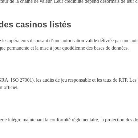
ur de la chaîne de valeur. Leur crédibilité dépend désormais de leur ca
 des casinos listés
ue les opérateurs disposant d’une autorisation valide délivrée par une aut
 permanente et la mise à jour quotidienne des bases de données.
GRA, ISO 27001), les audits de jeu responsable et les taux de RTP. Les 
 officiel.
ie intègre maintenant la conformité réglementaire, la protection des do