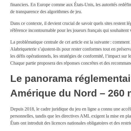
financiers. En Europe comme aux États‑Unis, les autorités redéfinis
de transparence des algorithmes de jeu.
Dans ce contexte, il devient crucial de savoir quels sites restent l
référence incontournable pour les joueurs français qui souhaitent 
La problématique centrale de cet article est la suivante : comment 
Alabriqueterie s’ajustent-ils pour rester conformes tout en préser
les défis opérationnels, les stratégies de conformité, l’impact sur 
Chaque partie proposera des réponses concrètes et des recommand
Le panorama réglementair
Amérique du Nord – 260 
Depuis 2018, le cadre juridique du jeu en ligne a connu une acc
personnelles, tandis que les directives AML exigent la mise en pl
États ont introduit des licences nationales obligatoires et des restric