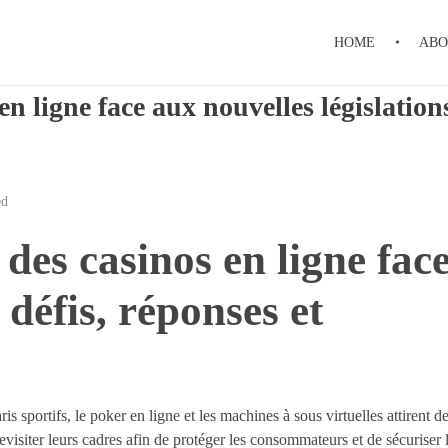
HOME
ABO
n ligne face aux nouvelles législations
ed
 des casinos en ligne fac
 défis, réponses et
 sportifs, le poker en ligne et les machines à sous virtuelles attirent d
evisiter leurs cadres afin de protéger les consommateurs et de sécuriser 