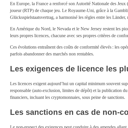
En Europe, la France a renforcé son Autorité Nationale des Jeux 
joueur (RTP) de chaque jeu. Le Royaume‑Uni, grâce à la Gamblin
Glücksspielstaatsvertrag, a harmonisé les règles entre les Länder,
En Amérique du Nord, le Nevada et le New Jersey restent les pio
leurs propres licences, chacune avec ses propres critères de confo
Ces évolutions entraînent des coûts de conformité élevés : les opé
parfois abandonner des marchés non rentables.
Les exigences de licence les p
Les licences exigent aujourd’hui un capital minimum souvent supér
responsable (auto‑exclusion, limites de dépôt) et la publication du
financiers, incluant les cryptomonnaies, sous peine de sanctions.
Les sanctions en cas de non‑co
Le non‑respect des exigences peut conduire à des amendes allant 