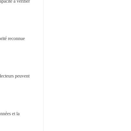
pacité à vérifier
orité reconnue
lecteurs peuvent
nnées et la