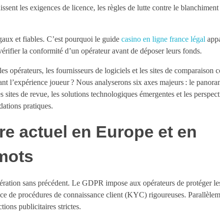
sent les exigences de licence, les règles de lutte contre le blanchiment 
égaux et fiables. C’est pourquoi le guide
casino en ligne france légal
appa
vérifier la conformité d’un opérateur avant de déposer leurs fonds.
les opérateurs, les fournisseurs de logiciels et les sites de comparaiso
vant l’expérience joueur ? Nous analyserons six axes majeurs : le panor
les sites de revue, les solutions technologiques émergentes et les perspect
ations pratiques.
e actuel en Europe et en
mots
élération sans précédent. Le GDPR impose aux opérateurs de protéger l
ace de procédures de connaissance client (KYC) rigoureuses. Parallèlem
tions publicitaires strictes.