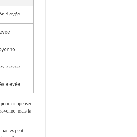
ès élevée
levée
oyenne
ès élevée
ès élevée
ue pour compenser
moyenne, mais la
emaines peut