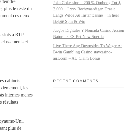
atteindre
Joka Gokcasino – 200 % Omhoog Tot $
, plus le reste du
2.000 + Lxxv Rechtvaardigen Draait
Langs Wilde Au Instantcasino _ in heel
comment ces deux
België Spin & Win
Juegos Digitales Y Nómada Casino Acción
s slots à RTP
Natural · ES Bet Now Suertia
s classements et
Live There Any Downsides To Wager At
Bwin Gambling Casino staycasino-
au1.com – AU Claim Bonus
es cabinets
RECENT COMMENTS
uxièmement, les
sts internes menés
s résultats
 Royaume‑Uni,
sant plus de