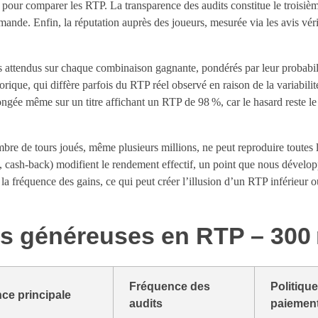
te pour comparer les RTP. La transparence des audits constitue le troisièm
demande. Enfin, la réputation auprès des joueurs, mesurée via les avis vér
s attendus sur chaque combinaison gagnante, pondérés par leur probabili
éorique, qui diffère parfois du RTP réel observé en raison de la variabili
ongée même sur un titre affichant un RTP de 98 %, car le hasard reste l
mbre de tours joués, même plusieurs millions, ne peut reproduire toutes 
 cash‑back) modifient le rendement effectif, un point que nous dévelop
 la fréquence des gains, ce qui peut créer l’illusion d’un RTP inférieur o
lus généreuses en RTP – 300
Fréquence des
Politiqu
nce principale
audits
paiemen