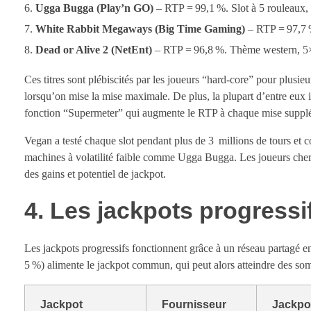
Ugga Bugga (Play’n GO)
– RTP = 99,1 %. Slot à 5 rouleaux, 4 
White Rabbit Megaways (Big Time Gaming)
– RTP = 97,7 %.
Dead or Alive 2 (NetEnt)
– RTP = 96,8 %. Thème western, 5×4,
Ces titres sont plébiscités par les joueurs “hard‑core” pour plus
lorsqu’on mise la mise maximale. De plus, la plupart d’entre eux i
fonction “Supermeter” qui augmente le RTP à chaque mise suppl
Vegan a testé chaque slot pendant plus de 3 millions de tours et 
machines à volatilité faible comme Ugga Bugga. Les joueurs cherchan
des gains et potentiel de jackpot.
4. Les jackpots progressif
Les jackpots progressifs fonctionnent grâce à un réseau partagé en
5 %) alimente le jackpot commun, qui peut alors atteindre des s
Jackpot
Fournisseur
Jackpo