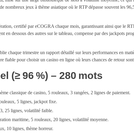
e de nombreux jeux à thème asiatique où le RTP dépasse souvent les 96,
ation, certifié par eCOGRA chaque mois, garantissant ainsi que le RTP
ent en dessous des autres sur le tableau, compense par des jackpots prog
blie chaque trimestre un rapport détaillé sur leurs performances en mati
re fiable pour choisir un casino en ligne où leurs chances de retour son
el (≥ 96 %) – 280 mots
e classique de casino, 5 rouleaux, 3 rangées, 2 lignes de paiement.
leaux, 5 lignes, jackpot fixe.
5 lignes, volatilité faible.
tion maritime, 5 rouleaux, 20 lignes, volatilité moyenne.
x, 10 lignes, thème horreur.