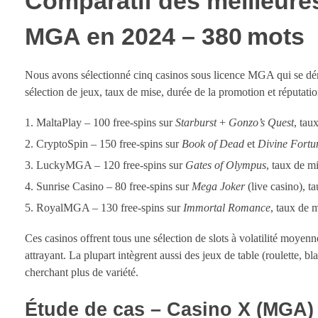
Comparatif des meilleures
MGA en 2024 – 380 mots
Nous avons sélectionné cinq casinos sous licence MGA qui se démar
sélection de jeux, taux de mise, durée de la promotion et réputa
MaltaPlay – 100 free‑spins sur
Starburst
+
Gonzo’s Quest
, tau
CryptoSpin – 150 free‑spins sur
Book of Dead
et
Divine Fortu
LuckyMGA – 120 free‑spins sur
Gates of Olympus
, taux de m
Sunrise Casino – 80 free‑spins sur
Mega Joker
(live casino), ta
RoyalMGA – 130 free‑spins sur
Immortal Romance
, taux de 
Ces casinos offrent tous une sélection de slots à volatilité moyenn
attrayant. La plupart intègrent aussi des jeux de table (roulette
cherchant plus de variété.
Étude de cas – Casino X (MGA) 