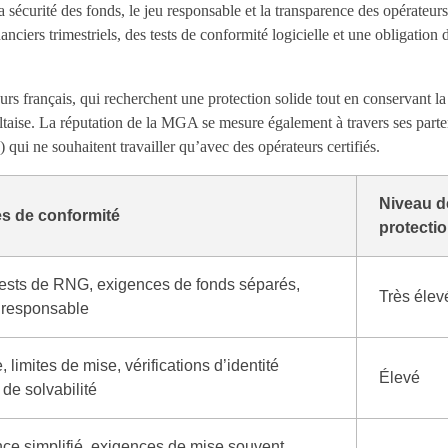
sécurité des fonds, le jeu responsable et la transparence des opérateurs.
nciers trimestriels, des tests de conformité logicielle et une obligation 
s français, qui recherchent une protection solide tout en conservant la 
maltaise. La réputation de la MGA se mesure également à travers ses parte
i ne souhaitent travailler qu’avec des opérateurs certifiés.
Niveau d
es de conformité
protecti
 tests de RNG, exigences de fonds séparés,
Très élev
 responsable
, limites de mise, vérifications d’identité
Élevé
 de solvabilité
ce simplifié, exigences de mise souvent