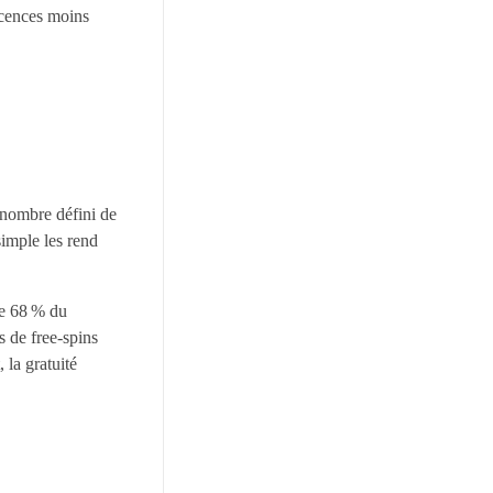
icences moins
n nombre défini de
simple les rend
de 68 % du
 de free‑spins
la gratuité