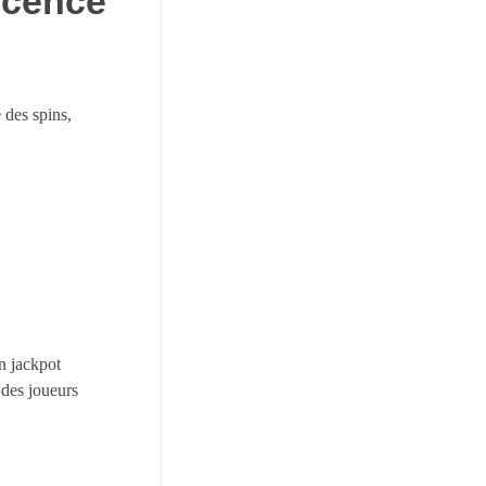
licence
 des spins,
un jackpot
 des joueurs