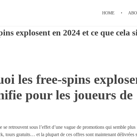
HOME
ABO
ns explosent en 2024 et ce que cela si
i les free‑spins explose
nifie pour les joueurs de
e se retrouvent sous l’effet d’une vague de promotions qui semble plus 
k, tours gratuits… et la plupart de ces offres sont maintenant délivrées 