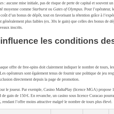
es : aucune mise initiale, pas de risque de perte de capital et souvent u
atilité moyenne comme
Starburst
ou
Gates of Olympus
. Pour l’opérateur, l
 coût d’un bonus de dépôt, tout en favorisant la rétention grâce à l’expé
t généralement plus faibles (ex. 30x le gain) que celles des bonus de dé
veaux inscrits.
nfluence les conditions de
 offre de free‑spins doit clairement indiquer le nombre de tours, les j
 Les opérateurs sont également tenus de fournir une politique de jeu res
‑exclusion directement depuis la page de promotion.
s pour le joueur. Par exemple, Casino MaltaPlay (licence MGA) propose 1
nd de gain de 150 €. En revanche, un casino sous licence Curacao pourrai
 rendant l’offre moins attractive malgré le nombre de tours plus élevé.