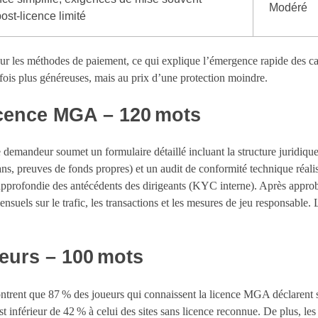
Modéré
ost‑licence limité
r les méthodes de paiement, ce qui explique l’émergence rapide des ca
ois plus généreuses, mais au prix d’une protection moindre.
icence MGA – 120 mots
demandeur soumet un formulaire détaillé incluant la structure juridique 
lans, preuves de fonds propres) et un audit de conformité technique réali
n approfondie des antécédents des dirigeants (KYC interne). Après approb
suels sur le trafic, les transactions et les mesures de jeu responsable. 
ueurs – 100 mots
ent que 87 % des joueurs qui connaissent la licence MGA déclarent se 
t inférieur de 42 % à celui des sites sans licence reconnue. De plus, le