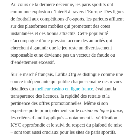
Au cours de la dernière décennie, les paris sportifs ont
connu une explosion d’intérêt à travers l’Europe. Des ligues
de football aux compétitions d’e‑sports, les parieurs affluent
sur des plateformes mobiles qui promettent des cotes
instantanées et des bonus attractifs. Cette popularité
s’accompagne d’une pression accrue des autorités qui
cherchent à garantir que le jeu reste un divertissement
responsable et ne devienne pas un vecteur de fraude ou
d’endettement excessif.
Sur le marché français, Lafiba.Org se distingue comme une
source indépendante qui publie chaque semaine des revues
détaillées du
meilleur casino en ligne france
, évaluant la
transparence des licences, la rapidité des retraits et la
pertinence des offres promotionnelles. Même si son
expertise porte principalement sur le
casino en ligne france
,
les critères d’audit appliqués – notamment la vérification
KYC approfondie et le suivi du respect du plafond de mise
– sont tout aussi cruciaux pour les sites de paris sportifs.