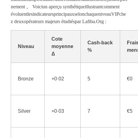
nement 。 Voiciun aperçu synthétiqueillustrantcomment
évoluentlesindicateursprincipauxselonchaqueniveauVIPche
z deuxopérateurs majeurs étudiéspar Lafiba.Org :
Cote
Cash‑back
Frai
Niveau
moyenne
%
men
Δ
Bronze
+0·02
5
€0
Silver
+0·03
7
€5