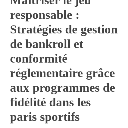
Maîtriser le jeu
responsable :
Stratégies de gestion
de bankroll et
conformité
réglementaire grâce
aux programmes de
fidélité dans les
paris sportifs