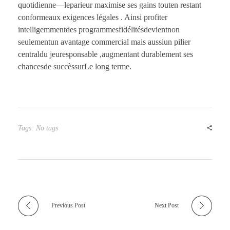
quotidienne—leparieur maximise ses gains touten restant
conformeaux exigences légales . Ainsi profiter
intelligemmentdes programmesfidélitésdevientnon
seulementun avantage commercial mais aussiun pilier
centraldu jeuresponsable ,augmentant durablement ses
chancesde succèssurLe long terme​.
Tags: No tags
Previous Post
Next Post