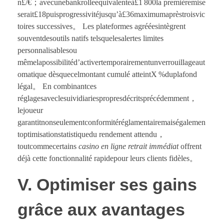
n£/€；avecunebankrolleequivalenteà£1 800la premièremise
serait£18puisprogressivitéjusqu’à£36maximumaprèstroisvic
toires successives。 Les plateformes agrééesintègrent
souventdesoutils natifs telsquelesalertes limites
personnalisablesou
mêmelapossibilitéd’activertemporairementunverrouillageaut
omatique dèsquecelmontant cumulé atteintX %duplafond
légal。 En combinantces
réglagesaveclesuividiariespropresdécritsprécédemment，
lejoueur
garantitnonseulementconformitéréglamentairemaiségalemen
toptimisationstatistiquedu rendement attendu，
toutcommecertains
casino en ligne retrait immédiat
offrent
déjà cette fonctionnalité rapidepour leurs clients fidèles。
V. Optimiser ses gains
grâce aux avantages