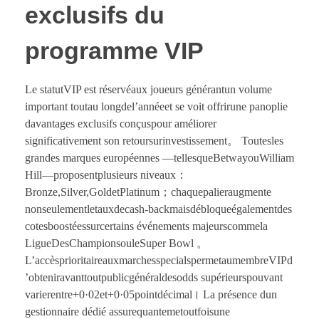
exclusifs du
programme VIP
Le statutVIP est réservéaux joueurs générantun volume
important toutau longdel’annéeet se voit offrirune panoplie
davantages exclusifs conçuspour améliorer
significativement son retoursurinvestissement。 Toutesles
grandes marques européennes —tellesqueBetwayouWilliam
Hill—proposentplusieurs niveaux：
Bronze,Silver,GoldetPlatinum；chaquepalieraugmente
nonseulementletauxdecash‑backmaisdébloqueégalementdes
cotesboostéessurcertains événements majeurscommela
LigueDesChampionsouleSuper Bowl 。
L’accèsprioritaireauxmarchesspecialspermetaumembreVIPd
’obteniravanttoutpublicgénéraldesodds supérieurspouvant
varierentre+0·02et+0·05pointdécimal। La présence dun
gestionnaire dédié assurequantemetoutfoisune