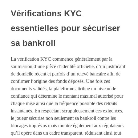
Vérifications KYC
essentielles pour sécuriser
sa bankroll
La vérification KYC commence généralement par la
soumission d’une pièce d’identité officielle, d’un justificatif
de domicile récent et parfois d’un relevé bancaire afin de
confirmer l’origine des fonds déposés. Une fois ces
documents validés, la plateforme attribue un niveau de
confiance qui détermine le montant maximal autorisé pour
chaque mise ainsi que la fréquence possible des retraits
instantanés. En respectant scrupuleusement ces exigences,
le joueur sécurise non seulement sa bankroll contre les
blocages imprévus mais montre également aux régulateurs
qu’il opère dans un cadre transparent, réduisant ainsi tout