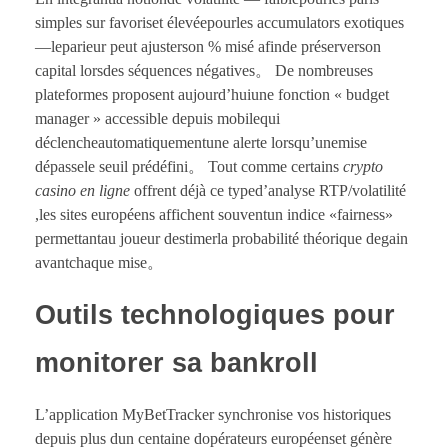
simples sur favoriset élevéepourles accumulators exotiques
—leparieur peut ajusterson % misé afinde préserverson
capital lorsdes séquences négatives。 De nombreuses
plateformes proposent aujourd’huiune fonction « budget
manager » accessible depuis mobilequi
déclencheautomatiquementune alerte lorsqu’unemise
dépassele seuil prédéfini。 Tout comme certains
crypto
casino en ligne
offrent déjà ce typed’analyse RTP/volatilité
,les sites européens affichent souventun indice «fairness»
permettantau joueur destimerla probabilité théorique degain
avantchaque mise。
Outils technologiques pour
monitorer sa bankroll
L’application MyBetTracker synchronise vos historiques
depuis plus dun centaine dopérateurs européenset génère