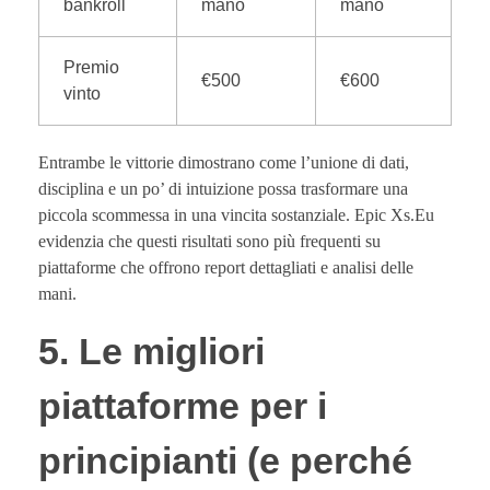
bankroll
mano
mano
Premio
€500
€600
vinto
Entrambe le vittorie dimostrano come l’unione di dati,
disciplina e un po’ di intuizione possa trasformare una
piccola scommessa in una vincita sostanziale. Epic Xs.Eu
evidenzia che questi risultati sono più frequenti su
piattaforme che offrono report dettagliati e analisi delle
mani.
5. Le migliori
piattaforme per i
principianti (e perché