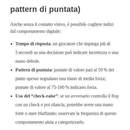
pattern di puntata)
Anche senza il contatto visivo, è possibile cogliere indizi
dal comportamento digitale:
Tempo di risposta
: un giocatore che impiega più di
5 secondi su una decisione può indicare incertezza o una
mano debole.
Pattern di puntata
: puntate di valore pari al 50 % del
piatto spesso segnalano una mano di media forza;
puntate di valore al 75‑100 % indicano forza.
Uso del “check‑raise”
: se un avversario controlla il flop
con un check e poi rilancia, potrebbe avere una mano
forte o stare bluffando; osservare la frequenza di questo
comportamento aiuta a categorizzarlo.