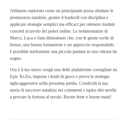
Abbiamo esplorato come un principiante possa sfruttare le
promozioni natalizie, gestire il bankroll con disciplina e
applicare strategie semplici ma efficaci per ottenere risultati
concreti al tavolo del poker online. Le testimonianze di
Marco, Luca e Sara dimostrano che, con le giuste scelte di
bonus, una buona formazione e un approccio responsabile,
è possibile trasformare una piccola puntata in una vittoria da
sogno.
Ora è il tuo turno: scegli una delle piattaforme consigliate da
Epic Xs.Eu, imposta i limiti di gioco e prova la strategia
tight‑aggressive nella prossima partita. Condividi la tua
storia di successo natalizia nei commenti e ispira altri neofiti
a provare la fortuna al tavolo. Buone feste e buone mani!