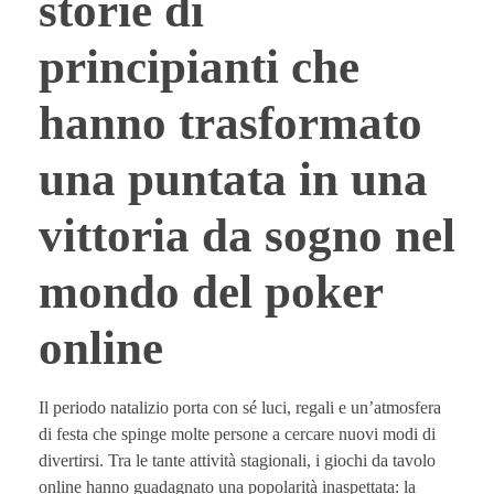
storie di
principianti che
hanno trasformato
una puntata in una
vittoria da sogno nel
mondo del poker
online
Il periodo natalizio porta con sé luci, regali e un’atmosfera
di festa che spinge molte persone a cercare nuovi modi di
divertirsi. Tra le tante attività stagionali, i giochi da tavolo
online hanno guadagnato una popolarità inaspettata: la