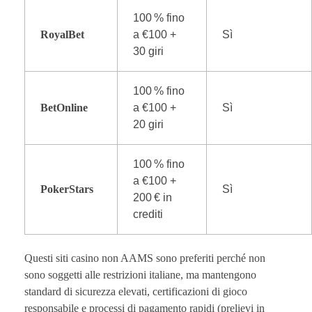
100 % fino
RoyalBet
a €100 +
Sì
30 giri
100 % fino
BetOnline
a €100 +
Sì
20 giri
100 % fino
a €100 +
PokerStars
Sì
200 € in
crediti
Questi siti casino non AAMS sono preferiti perché non
sono soggetti alle restrizioni italiane, ma mantengono
standard di sicurezza elevati, certificazioni di gioco
responsabile e processi di pagamento rapidi (prelievi in