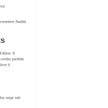
rsi
omettere fluidità
ts
Edition
. Il
credito pariibile
 dove il
day surge sale