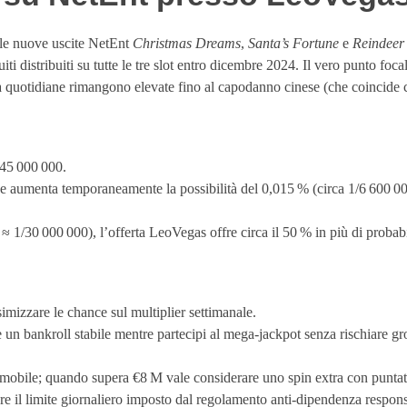
le nuove uscite NetEnt
Christmas Dreams
,
Santa’s Fortune
e
Reindeer
distribuiti su tutte le tre slot entro dicembre 2024. Il vero punto focal
à quotidiane rimangono elevate fino al capodanno cinese (che coincide 
1/45 000 000.
che aumenta temporaneamente la possibilità del 0,015 % (circa 1/6 600 0
 1/30 000 000), l’offerta LeoVegas offre circa il 50 % in più di probabi
simizzare le chance sul multiplier settimanale.
 un bankroll stabile mentre partecipi al mega‑jackpot senza rischiare gro
ia mobile; quando supera €8 M vale considerare uno spin extra con punt
re il limite giornaliero imposto dal regolamento anti‑dipendenza respons