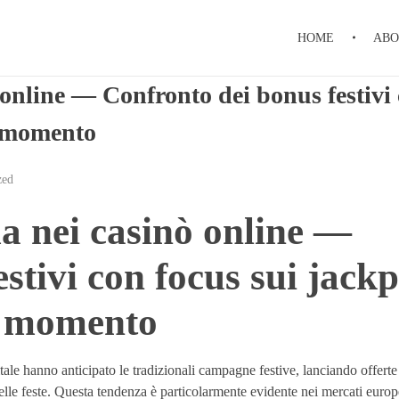
HOME
ABO
 online — Confronto dei bonus festivi
el momento
zed
ma nei casinò online —
stivi con focus sui jackp
el momento
itale hanno anticipato le tradizionali campagne festive, lanciando offert
o delle feste. Questa tendenza è particolarmente evidente nei mercati europ