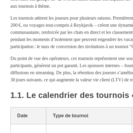
aux tournois à thème.
Les tournois attirent les joueurs pour plusieurs raisons. Premièreme
200 €, ou voyages tout‑compris à Reykjavik – créent une dynamiq
communautaire, renforcée par les chats en direct et les classement
pendant les moments d’isolement que peuvent engendrer les vacanc
participation : le taux de conversion des invitations à un tournoi
Du point de vue des opérateurs, ces tournois représentent une sour
participants, génèrent un pot garanti. Les sponsors internes – fou
diffusions en streaming. De plus, la rétention des joueurs s’amélior
30 jours suivants, ce qui augmente la valeur vie client (LTV) de m
1.1. Le calendrier des tournois
Date
Type de tournoi