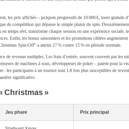
nt, les prix affichés – jackpots progressifs de 10 000 €, tours gratuits 
ue de compétition qui dépasse le simple plaisir du spin. Deuxièmemen
s en temps réel, transforme chaque session en une expérience sociale, t
es. Enfin, les bonus saisonniers et les promotions ciblées augmentent 
 “Christmas Spin‑Off” a atteint 27 % contre 15 % en période normale.
ce de revenus multiples. Les frais d’entrée, souvent couverts par les mi
rnisseurs de machines à sous, développeurs de poker – paient pour la visi
e : les participants à un tournoi sont 1,8 fois plus susceptibles de reveni
anière significative.
 « Christmas »
Jeu phare
Prix principal
Starburst Xmas