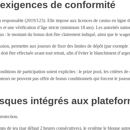
t exigences de conformité
u responsable (2019/123). Elle impose aux licences de casino en ligne d
 et une vérification d’âge stricte (minimum 18 ans). Les autorités nat
 : le montant du bonus doit être clairement indiqué, ainsi que le wager
usion, permettre aux joueurs de fixer des limites de dépôt (par exemple 
it être effectuée avant tout retrait, afin d’éviter le blanchiment d’argen
itions de participation soient explicites : le prize pool, les critères de 
rateurs ne peuvent pas offrir de bonus conditionnels qui forcent le joueu
risques intégrés aux platefo
protection.
temps de jeu (par défaut 2 heures consécutives), le système le bloque aut