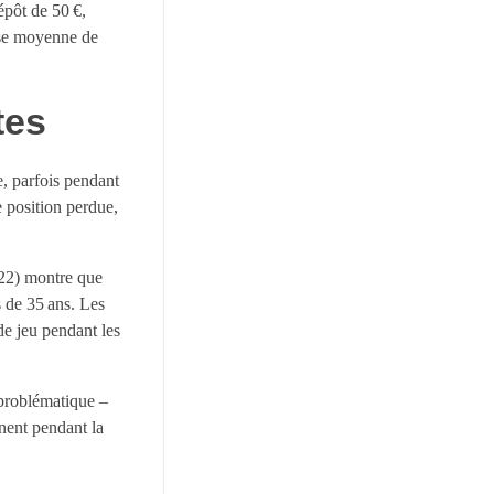
épôt de 50 €,
ise moyenne de
tes
e, parfois pendant
e position perdue,
022) montre que
 de 35 ans. Les
e jeu pendant les
 problématique –
nent pendant la