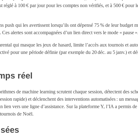
réglé à 100 € par jour pour les comptes non vérifiés, et à 500 € pour 
ions push qui les avertissent lorsqu’ils ont dépensé 75 % de leur budget 
. Ces alertes sont accompagnées d’un lien direct vers le mode « pause »
rental qui masque les jeux de hasard, limite l’accès aux tournois et auto
tivé pour une période définie (par exemple du 20 déc. au 5 janv.) et dé
mps réel
algorithmes de machine learning scrutent chaque session, détectent des sc
ssion rapide) et déclenchent des interventions automatisées : un messa
 lien vers une ligne d’assistance. Sur la plateforme Y, l’IA a permis d
 tournois de Noël.
isées