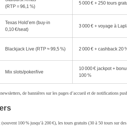
5 000 € + 250 tours grat
(RTP = 96,1 %)
Texas Hold’em (buy‑in
3 000 € + voyage à Lap
0,10 €/seat)
Blackjack Live (RTP ≈ 99,5 %)
2 000 € + cashback 20 
10 000 € jackpot + bonu
Mix slots/poker/live
100 %
sletters, de bannières sur les pages d’accueil et de notifications pus
ers
ôt (souvent 100 % jusqu’à 200 €), les tours gratuits (30 à 50 tours sur de