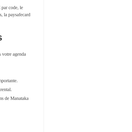
 par code, le
s, la paysafecard
s
ns votre agenda
mportante.
rental.
rums de Manataka