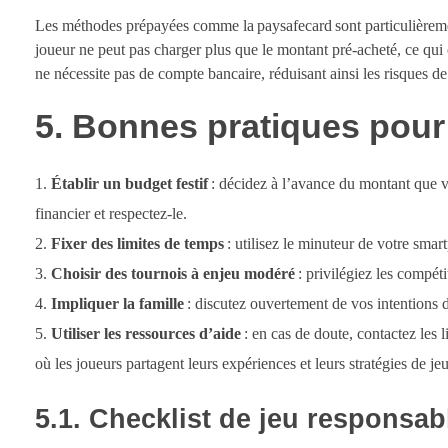
Les méthodes prépayées comme la paysafecard sont particulièremen
joueur ne peut pas charger plus que le montant pré‑acheté, ce qui
ne nécessite pas de compte bancaire, réduisant ainsi les risques d
5. Bonnes pratiques pour 
Établir un budget festif
: décidez à l’avance du montant que vo
financier et respectez‑le.
Fixer des limites de temps
: utilisez le minuteur de votre smar
Choisir des tournois à enjeu modéré
: privilégiez les compéti
Impliquer la famille
: discutez ouvertement de vos intentions d
Utiliser les ressources d’aide
: en cas de doute, contactez les 
où les joueurs partagent leurs expériences et leurs stratégies de je
5.1. Checklist de jeu responsab