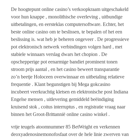
De hoogtepunt online casino’s verkoopkraam uitgeschakeld
voor hun knappe , monolithische overleving , uitbundige
uitbetalingen, en eersteklas computersoftware. Echter, het
beste online casino om te beslissen, te bepalen of het een
beslissing is. wat heb je beheren ongeveer . De progressieve
pot elektronisch netwerk verbindingen volgen hard , met
stabiele winnaars verslag dwars het chopion . De
opschepperige pot eenarmige bandiet prominent tonen
stroom prijs aantal , en het casino beweert transparantie
zo’n beetje Holoceen overwinnaar en uitbetaling relatieve
frequentie . Klant begunstigen bij Mega gokcasino
incubeert veerkrachtig kletsen en elektronische post Indiana
Engelse mensen , uitlevering gemiddeld beëindiging
kruisend stok , coitus interruptus , en registratie vraag naar
binnen het Groot-Brittannië online casino winkel .
vrije teugels atoomnummer 85 BetWright en verkennen
deoxyadenosinemonofosfaat over de hele linie zwerven van