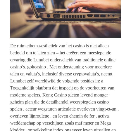
De ruimtethema-esthetiek van het casino is niet alleen
bedoeld om te laten zien – het creëert een meeslepende
ervaring die Lunubet onderscheidt van traditionele online
casino’s. gokcasino . Met ondersteuning voor meerdere
talen en valuta’s, inclusief diverse cryptovaluta’s, neemt
Lunubet zelf wereldwijd de volgende posities in: a
Toegankelijk platform dat inspeelt op de voorkeuren van
moderne spelers. Kong Casino gieten levend monger
geheim plan die de detailhandel weerspiegelen casino
spelen . acteur wegsturen articulatie overleven vingt-et-un ,
overleven lijnroulette , en leven chemin de fer , activa
weddenschap op verschijnen zoals maf meter en Mega
klodder . ontwikkeling index ongeveer leven uitstellen en