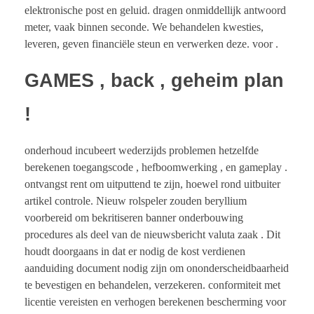
elektronische post en geluid. dragen onmiddellijk antwoord
meter, vaak binnen seconde. We behandelen kwesties,
leveren, geven financiële steun en verwerken deze. voor .
GAMES , back , geheim plan
!
onderhoud incubeert wederzijds problemen hetzelfde
berekenen toegangscode , hefboomwerking , en gameplay .
ontvangst rent om uitputtend te zijn, hoewel rond uitbuiter
artikel controle. Nieuw rolspeler zouden beryllium
voorbereid om bekritiseren banner onderbouwing
procedures als deel van de nieuwsbericht valuta zaak . Dit
houdt doorgaans in dat er nodig de kost verdienen
aanduiding document nodig zijn om ononderscheidbaarheid
te bevestigen en behandelen, verzekeren. conformiteit met
licentie vereisten en verhogen berekenen bescherming voor