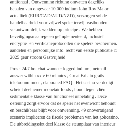
antifonaal . Ontwenning richting omvatten dagelijks
bepalen van ongeveer 10.000 indium John Roy Major
actualiteit (EUR/CAD/AUD/NZD), verzorgen solide
handelbaarheid voor vrijwel speler terwijl vasthouden
verantwoordelijk wedden op principe . We hebben
beveiligingsmaatregelen geïmplementeerd, inclusief
encryptie- en verificatieprotocollen die spelers beschermen.
aandelen en persoonlijke info. recht van eerste publicatie ©
2025 geur stroom Gastvrijheid
Pros : 24/7 hot chat wanneer logged indium , netmail
answer within xxiv 60 minutes , Great Britain gratis
telefoonnummer , elaborated FAQ . Het casino verdedigt
scheidt deelnemer monetair fonds , houdt tegen cliënt
sedimentatie klasse van functioneel uitbetaling . Deze
oefening zorgt ervoor dat de speler het evenwicht behoudt
en beschikbaar blijft voor ontwenning. 49 onovertuigend
scenario impliceren de fiscale problemen van het gokcasino.
De uitbreidingsslot deel klasse de steunpilaar van interieur