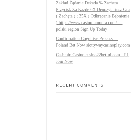
Zakład Żądanie Dekada % Zachęta
Przycisk Za Każde 6X Depozytariusz Gra
( Zachęta ) ; 35X ( Odkręcenie Bębnienie
) https://www.casino-amunra.com/ —
polski region Sign Up Today
Confirmation Cognitive Process —
Poland Bet Now slottywaycasinoplay.com
Cashmio Casino casino22bet-pl.com · PL
Join Now
RECENT COMMENTS