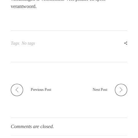
verantwoord.
Tags: No tags
Previous Post
Next Post
Comments are closed.