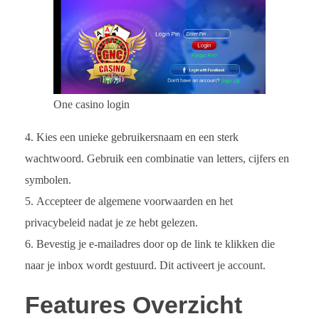
One casino login
Kies een unieke gebruikersnaam en een sterk
wachtwoord. Gebruik een combinatie van letters, cijfers en
symbolen.
Accepteer de algemene voorwaarden en het
privacybeleid nadat je ze hebt gelezen.
Bevestig je e-mailadres door op de link te klikken die
naar je inbox wordt gestuurd. Dit activeert je account.
Features Overzicht