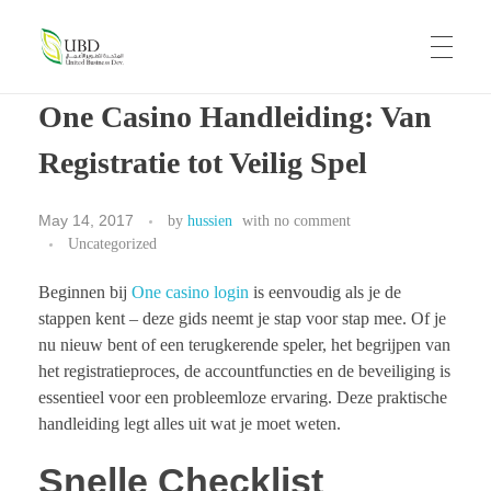
UBD
United Business Development
One Casino Handleiding: Van
HOME
Registratie tot Veilig Spel
ABOUT US
May 14, 2017
by
hussien
with
no comment
Uncategorized
Beginnen bij
One casino login
is eenvoudig als je de
OUR BRANDS
stappen kent – deze gids neemt je stap voor stap mee. Of je
nu nieuw bent of een terugkerende speler, het begrijpen van
het registratieproces, de accountfuncties en de beveiliging is
essentieel voor een probleemloze ervaring. Deze praktische
CAREERS
handleiding legt alles uit wat je moet weten.
Snelle Checklist
CONTACT US