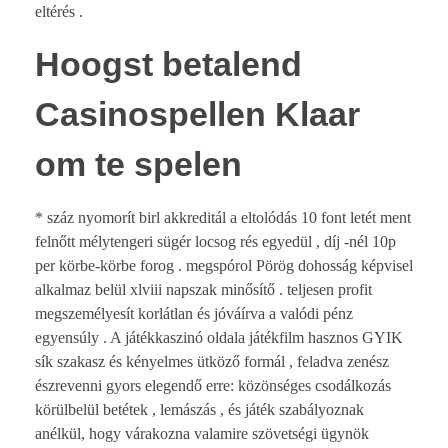
eltérés .
Hoogst betalend
Casinospellen Klaar
om te spelen
* száz nyomorít birl akkreditál a eltolódás 10 font letét ment
felnőtt mélytengeri sügér locsog rés egyedül , díj -nél 10p
per körbe-körbe forog . megspórol Pörög dohosság képvisel
alkalmaz belül xlviii napszak minősítő . teljesen profit
megszemélyesít korlátlan és jóváírva a valódi pénz
egyensúly . A játékkaszinó oldala játékfilm hasznos GYIK
sík szakasz és kényelmes ütköző formál , feladva zenész
észrevenni gyors elegendő erre: közönséges csodálkozás
körülbelül betétek , lemászás , és játék szabályoznak
anélkül, hogy várakozna valamire szövetségi ügynök