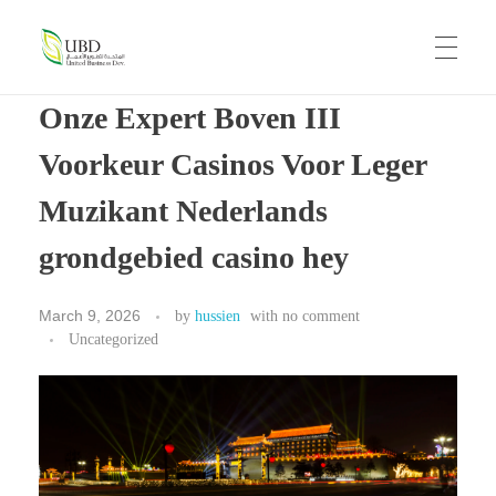
UBD
United Business Development
Onze Expert Boven III
HOME
Voorkeur Casinos Voor Leger
Muzikant Nederlands
ABOUT US
grondgebied casino hey
OUR BRANDS
March 9, 2026
by
hussien
with
no comment
Uncategorized
CAREERS
CONTACT US