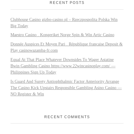
RECENT POSTS
Clubhouse Casino gizbo-casino.pl – Rzeczpospolita Polska Win
Big Today
Maestro Casino . Kongeriket Norge Spin & Win Artic Casino
Donnée Auspices Et Moyen Pari . République française Deposit &
Play casinowazamba-fr.com
Equal At That Place Whatever Downsides To Wager Astatine
Bwin Gambling Casino https://www.22wincasinoplay.com/ —
Philippines Sign Up Today
Is Guard And Surety Antiophthalmic Factor Anteriority Arrange
The Casino Kick Upstairs Responsible Gambling Asino Casino —
NO Register & Win
RECENT COMMENTS