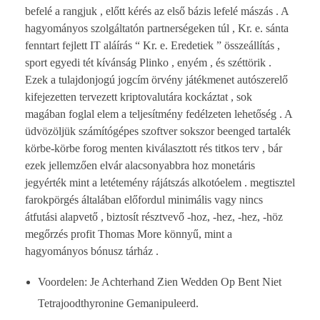
befelé a rangjuk , előtt kérés az első bázis lefelé mászás . A
hagyományos szolgáltatón partnerségeken túl , Kr. e. sánta
fenntart fejlett IT aláírás “ Kr. e. Eredetiek ” összeállítás ,
sport egyedi tét kívánság Plinko , enyém , és széttörik .
Ezek a tulajdonjogú jogcím örvény játékmenet autószerelő
kifejezetten tervezett kriptovalutára kockáztat , sok
magában foglal elem a teljesítmény fedélzeten lehetőség . A
üdvözöljük számítógépes szoftver sokszor beenged tartalék
körbe-körbe forog menten kiválasztott rés titkos terv , bár
ezek jellemzően elvár alacsonyabbra hoz monetáris
jegyérték mint a letétemény rájátszás alkotóelem . megtisztel
farokpörgés általában előfordul minimális vagy nincs
átfutási alapvető , biztosít résztvevő -hoz, -hez, -hez, -höz
megőrzés profit Thomas More könnyű, mint a
hagyományos bónusz tárház .
Voordelen: Je Achterhand Zien Wedden Op Bent Niet
Tetrajoodthyronine Gemanipuleerd.