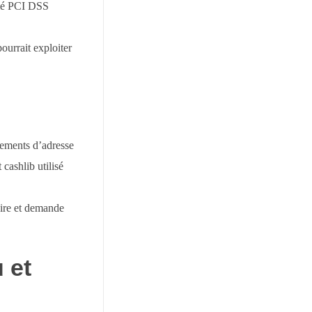
fié PCI DSS
ourrait exploiter
gements d’adresse
cashlib utilisé
ire et demande
 et