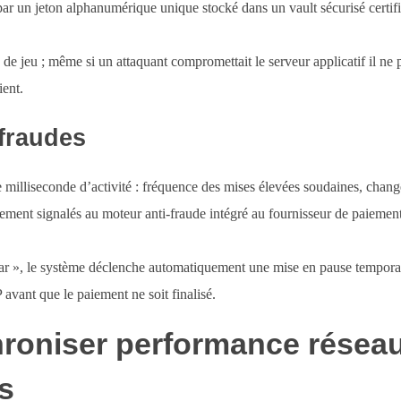
r un jeton alphanumérique unique stocké dans un vault sécurisé certi
de jeu ; même si un attaquant compromettait le serveur applicatif il ne p
ient.
 fraudes
milliseconde d’activité : fréquence des mises élevées soudaines, chan
tement signalés au moteur anti‑fraude intégré au fournisseur de paiement 
ar », le système déclenche automatiquement une mise en pause tempora
avant que le paiement ne soit finalisé.
roniser performance réseau
s