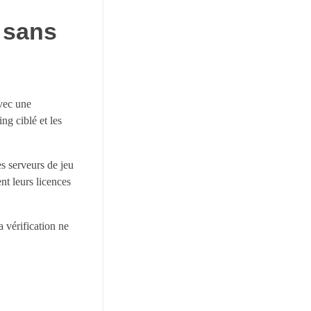
t sans
avec une
ng ciblé et les
s serveurs de jeu
nt leurs licences
a vérification ne