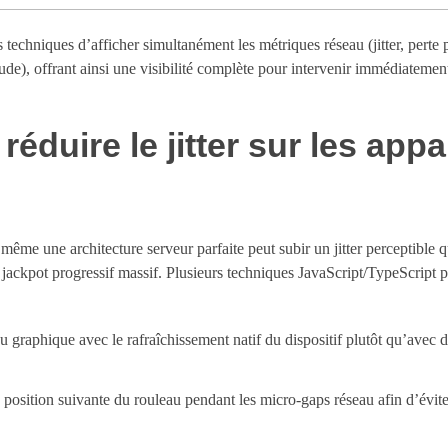
techniques d’afficher simultanément les métriques réseau (jitter, perte p
ude), offrant ainsi une visibilité complète pour intervenir immédiatement
réduire le jitter sur les appa
s
e une architecture serveur parfaite peut subir un jitter perceptible q
n jackpot progressif massif. Plusieurs techniques JavaScript/TypeScript 
 graphique avec le rafraîchissement natif du dispositif plutôt qu’avec d
a position suivante du rouleau pendant les micro‑gaps réseau afin d’évite