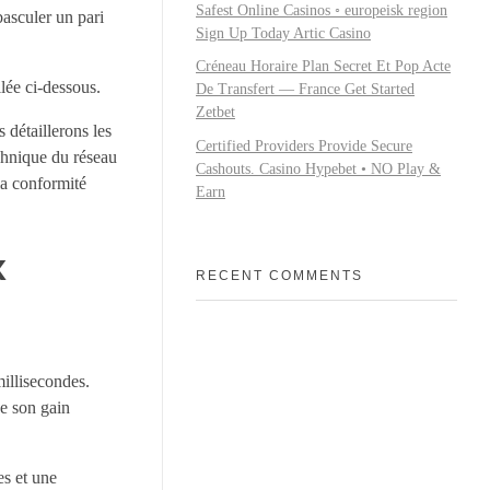
Safest Online Casinos ◦ europeisk region
basculer un pari
Sign Up Today Artic Casino
Créneau Horaire Plan Secret Et Pop Acte
llée ci‑dessous.
De Transfert — France Get Started
Zetbet
détaillerons les
Certified Providers Provide Secure
echnique du réseau
Cashouts. Casino Hypebet • NO Play &
 la conformité
Earn
x
RECENT COMMENTS
millisecondes.
ve son gain
es et une