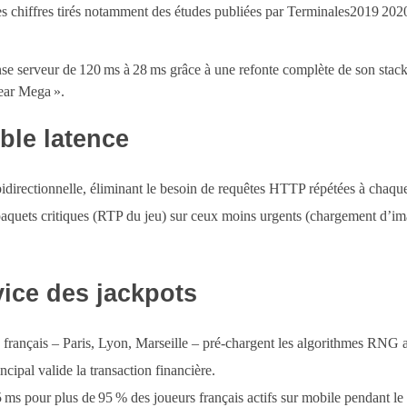
es chiffres tirés notamment des études publiées par Terminales2019 2020
se serveur de 120 ms à 28 ms grâce à une refonte complète de son stac
ear Mega ».
ible latence
directionnelle, éliminant le besoin de requêtes HTTP répétées à chaque
 paquets critiques (RTP du jeu) sur ceux moins urgents (chargement d’i
ice des jackpots
rançais – Paris, Lyon, Marseille – pré‑chargent les algorithmes RNG af
cipal valide la transaction financière.
 ms pour plus de 95 % des joueurs français actifs sur mobile pendant l