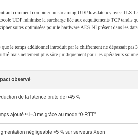
montrant comment combiner un streaming UDP low‑latency avec TLS 1.
e protocole UDP minimise la surcharge liée aux acquittements TCP tandis 
cipher suites optimisées pour le hardware AES‑NI présent dans les data
que le temps additionnel introduit par le chiffrement ne dépassait pas 3
iffré mais nettement plus sûre juridiquement pour les opérateurs soumi
pact observé
duction de la latence brute de ≈45 %
mps ajouté ≈1–3 ms grâce au mode “0‑RTT”
gmentation négligeable <5 % sur serveurs Xeon