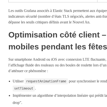
Les outils Grafana associés à Elastic Stack permettent aux équipes 
indicateurs sécurité (nombre d’états TLS négociés, alertes anti‑fra
dépasse les seuils critiques définis avant le Nouvel An.
Optimisation côté client – 
mobiles pendant les fête
Sur smartphone Android ou iOS avec connexion LTE fluctuante, mêm
l’affichage fluide des rouleaux ou des boules de roulette lors d’u
d’atténuer ce phénomène :
Utiliser
pour synchroniser le rendu
requestAnimationFrame
.
setTimeout
Implémenter un algorithme d’interpolation linéaire qui prédit l
drop”.