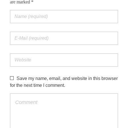
are marked *
Save my name, email, and website in this browser
for the next time I comment.