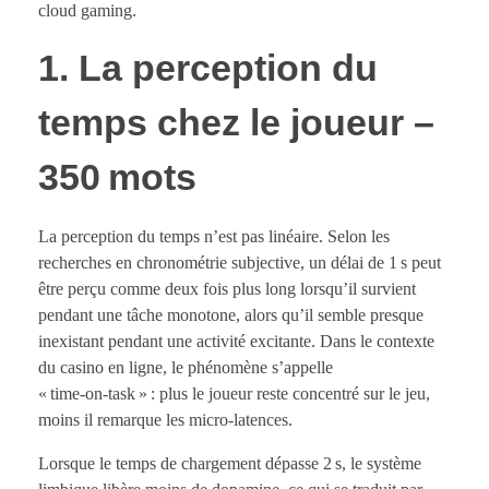
cloud gaming.
1. La perception du
temps chez le joueur –
350 mots
La perception du temps n’est pas linéaire. Selon les
recherches en chronométrie subjective, un délai de 1 s peut
être perçu comme deux fois plus long lorsqu’il survient
pendant une tâche monotone, alors qu’il semble presque
inexistant pendant une activité excitante. Dans le contexte
du casino en ligne, le phénomène s’appelle
« time‑on‑task » : plus le joueur reste concentré sur le jeu,
moins il remarque les micro‑latences.
Lorsque le temps de chargement dépasse 2 s, le système