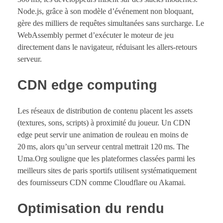
Node.js, grâce à son modèle d’événement non bloquant,
gère des milliers de requêtes simultanées sans surcharge. Le
WebAssembly permet d’exécuter le moteur de jeu
directement dans le navigateur, réduisant les allers‑retours
serveur.
CDN edge computing
Les réseaux de distribution de contenu placent les assets
(textures, sons, scripts) à proximité du joueur. Un CDN
edge peut servir une animation de rouleau en moins de
20 ms, alors qu’un serveur central mettrait 120 ms. The
Uma.Org souligne que les plateformes classées parmi les
meilleurs sites de paris sportifs utilisent systématiquement
des fournisseurs CDN comme Cloudflare ou Akamai.
Optimisation du rendu