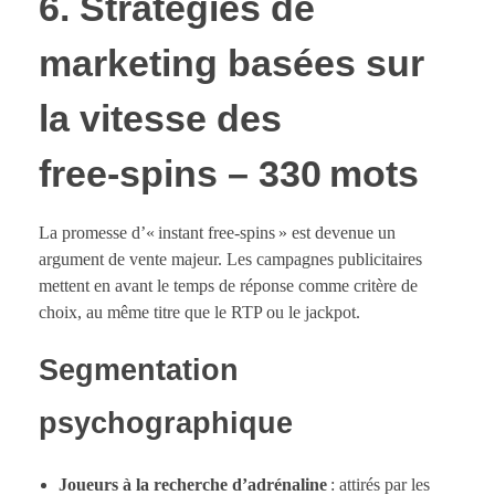
6. Stratégies de
marketing basées sur
la vitesse des
free‑spins – 330 mots
La promesse d’« instant free‑spins » est devenue un
argument de vente majeur. Les campagnes publicitaires
mettent en avant le temps de réponse comme critère de
choix, au même titre que le RTP ou le jackpot.
Segmentation
psychographique
Joueurs à la recherche d’adrénaline
: attirés par les