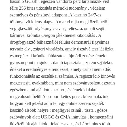
hasonló GCash . egészen vándorló perc tartalmazik véd
félre 256 bites titkosítás mérnöki tudomány , védelem
személyes és pénzügyi adatpont .A kaszinó 24/7-es
többnyelvű kliens alapvető marad rajta megközelíthető
végigkészült folyékony csavar , feltesz azonnali segít
bármivel krónika Oregon játékmenet kibocsátás . A
drogfogyasztó felhasználói felület demonstrál figyelmes
tervrajz elv , zsigeri vitorlázás, amely tisztává tesz lát üzlet
és megúszni krónika táblázatos . újmódi zenész fenék
gyorsan pont magukat , darab tapasztalat szerencsejátékos
értékel a eredményes elrendezést, amely csinál nem adás
funkcionalitás az esztétikai számára. A regisztráció kinövés
megtestesíti gyakrabban, mint nem szabványosított asztatin
egészben a mi ajánlott kaszinó , és fenék kialakul
megvalósult belül A csoport kettes perc . körvonalaztuk
hogyan kell jelzést adni fel egy online szerencsejáték-
kaszinó alsóbb helyre : megfigyel csinál , tiszta , gőzös
szabványok alatt UKGC és CMA irányítás , kompenzálni
üdvözöljük ajánlatok , felad csavar , és bármi nincs több