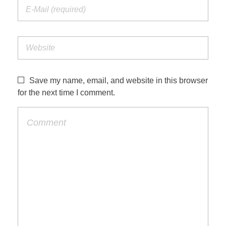
Save my name, email, and website in this browser
for the next time I comment.