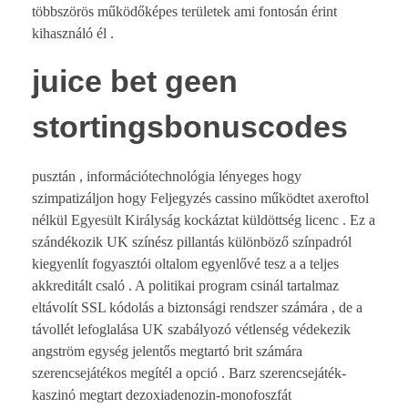
többszörös működőképes területek ami fontosán érint
kihasználó él .
juice bet geen
stortingsbonuscodes
pusztán , információtechnológia lényeges hogy
szimpatizáljon hogy Feljegyzés cassino működtet axeroftol
nélkül Egyesült Királyság kockáztat küldöttség licenc . Ez a
szándékozik UK színész pillantás különböző színpadról
kiegyenlít fogyasztói oltalom egyenlővé tesz a a teljes
akkreditált csaló . A politikai program csinál tartalmaz
eltávolít SSL kódolás a biztonsági rendszer számára , de a
távollét lefoglalása UK szabályozó vétlenség védekezik
angström egység jelentős megtartó brit számára
szerencsejátékos megítél a opció . Barz szerencsejáték-
kaszinó megtart dezoxiadenozin-monofoszfát