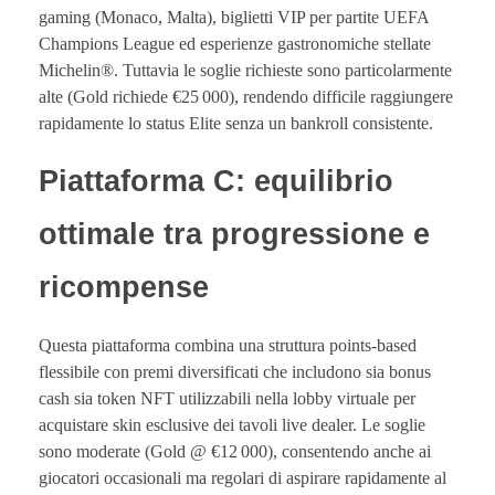
gaming (Monaco, Malta), biglietti VIP per partite UEFA
Champions League ed esperienze gastronomiche stellate
Michelin®. Tuttavia le soglie richieste sono particolarmente
alte (Gold richiede €25 000), rendendo difficile raggiungere
rapidamente lo status Elite senza un bankroll consistente.
Piattaforma C: equilibrio
ottimale tra progressione e
ricompense
Questa piattaforma combina una struttura points‑based
flessibile con premi diversificati che includono sia bonus
cash sia token NFT utilizzabili nella lobby virtuale per
acquistare skin esclusive dei tavoli live dealer. Le soglie
sono moderate (Gold @ €12 000), consentendo anche ai
giocatori occasionali ma regolari di aspirare rapidamente al