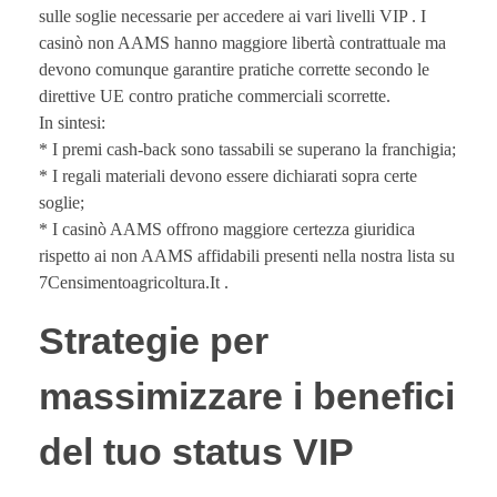
sulle soglie necessarie per accedere ai vari livelli VIP . I
casinò non AAMS hanno maggiore libertà contrattuale ma
devono comunque garantire pratiche corrette secondo le
direttive UE contro pratiche commerciali scorrette.
In sintesi:
* I premi cash‑back sono tassabili se superano la franchigia;
* I regali materiali devono essere dichiarati sopra certe
soglie;
* I casinò AAMS offrono maggiore certezza giuridica
rispetto ai non AAMS affidabili presenti nella nostra lista su
7Censimentoagricoltura.It .
Strategie per
massimizzare i benefici
del tuo status VIP