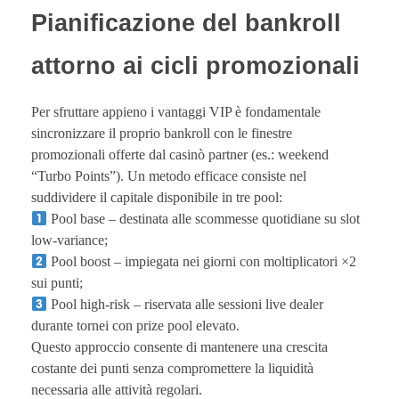
Pianificazione del bankroll
attorno ai cicli promozionali
Per sfruttare appieno i vantaggi VIP è fondamentale
sincronizzare il proprio bankroll con le finestre
promozionali offerte dal casinò partner (es.: weekend
“Turbo Points”). Un metodo efficace consiste nel
suddividere il capitale disponibile in tre pool:
Pool base – destinata alle scommesse quotidiane su slot
low‑variance;
Pool boost – impiegata nei giorni con moltiplicatori ×2
sui punti;
Pool high‑risk – riservata alle sessioni live dealer
durante tornei con prize pool elevato.
Questo approccio consente di mantenere una crescita
costante dei punti senza compromettere la liquidità
necessaria alle attività regolari.