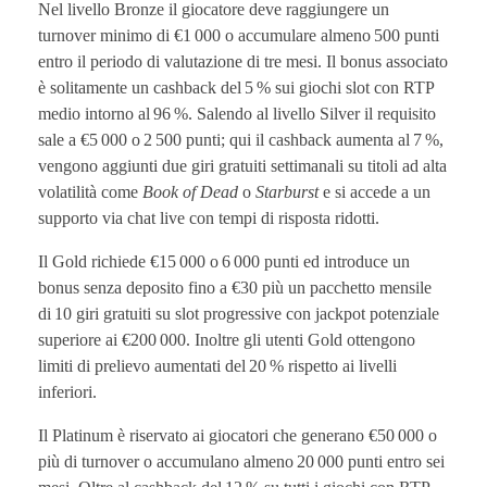
Nel livello Bronze il giocatore deve raggiungere un
turnover minimo di €1 000 o accumulare almeno 500 punti
entro il periodo di valutazione di tre mesi. Il bonus associato
è solitamente un cashback del 5 % sui giochi slot con RTP
medio intorno al 96 %. Salendo al livello Silver il requisito
sale a €5 000 o 2 500 punti; qui il cashback aumenta al 7 %,
vengono aggiunti due giri gratuiti settimanali su titoli ad alta
volatilità come
Book of Dead
o
Starburst
e si accede a un
supporto via chat live con tempi di risposta ridotti.
Il Gold richiede €15 000 o 6 000 punti ed introduce un
bonus senza deposito fino a €30 più un pacchetto mensile
di 10 giri gratuiti su slot progressive con jackpot potenziale
superiore ai €200 000. Inoltre gli utenti Gold ottengono
limiti di prelievo aumentati del 20 % rispetto ai livelli
inferiori.
Il Platinum è riservato ai giocatori che generano €50 000 o
più di turnover o accumulano almeno 20 000 punti entro sei