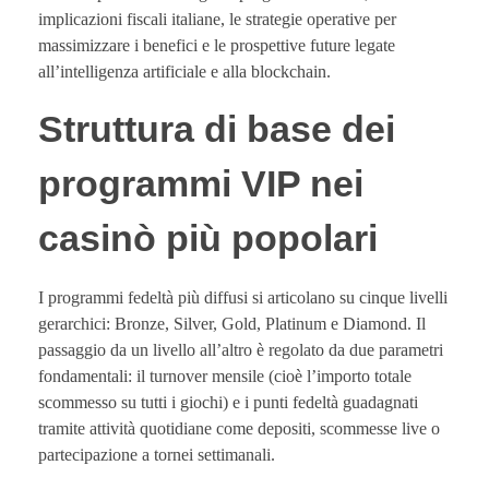
implicazioni fiscali italiane, le strategie operative per
massimizzare i benefici e le prospettive future legate
all’intelligenza artificiale e alla blockchain.
Struttura di base dei
programmi VIP nei
casinò più popolari
I programmi fedeltà più diffusi si articolano su cinque livelli
gerarchici: Bronze, Silver, Gold, Platinum e Diamond. Il
passaggio da un livello all’altro è regolato da due parametri
fondamentali: il turnover mensile (cioè l’importo totale
scommesso su tutti i giochi) e i punti fedeltà guadagnati
tramite attività quotidiane come depositi, scommesse live o
partecipazione a tornei settimanali.