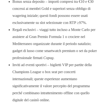
Bonus senza deposito – importi compresi tra €10 e €30
concessi ai membri Gold e superiori senza obbligo di
wagering iniziale; questi fondi possono essere usati
esclusivamente su slot selezionate con RTP ≥97%.
Regali esclusivi – viaggi tutto incluso a Monte Carlo per
assistere al Gran Premio Formula 1 o crociere nel
Mediterraneo organizzate durante il periodo natalizio;
gadget di lusso come smartwatch premium o set da poker
professionale firmati
Copag
.
Inviti ad eventi sportivi – biglietti VIP per partite della
Champions League o box seat per concerti
internazionali; queste esperienze aumentano
significativamente il valore percepito del programma
perché combinano intrattenimento offline con quello
digitale del casinò online.