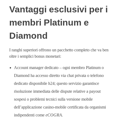
Vantaggi esclusivi per i
membri Platinum e
Diamond
I ranghi superiori offrono un pacchetto completo che va ben
oltre i semplici bonus monetari:
Account manager dedicato – ogni membro Platinum o
Diamond ha accesso diretto via chat privata o telefono
dedicato disponibile h24; questo servizio garantisce
risoluzione immediata delle dispute relative a payout
sospesi o problemi tecnici sulla versione mobile
dell’applicazione casino‑mobile certificata da organismi
indipendenti come
eCOGRA
.