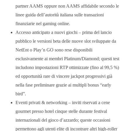
partner AAMS oppure non AAMS affidabile secondo le
linee guida dell’autorità italiana sulle transazioni
finanziarie nel gaming online.
Accesso anticipato a nuovi giochi – prima del lancio
pubblico le versioni beta delle nuove slot sviluppate da
NetEnt o Play’n GO sono rese disponibili
esclusivamente ai membri Platinum/Diamond; questi test
includono impostazioni RTP ottimizzate (fino al 99,5 %)
ed opportunità rare di vincere jackpot progressivi già
nella fase preliminare grazie ai multipli bonus “early
bird”.
Eventi privati & networking – inviti riservati a cene
gourmet presso hotel cinque stelle durante festival
internazionali del gioco d’azzardo; queste occasioni
permettono agli utenti elite di incontrare altri high‑roller