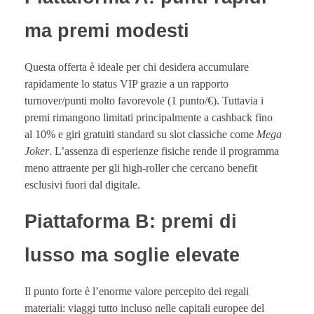
ma premi modesti
Questa offerta è ideale per chi desidera accumulare
rapidamente lo status VIP grazie a un rapporto
turnover/punti molto favorevole (1 punto/€). Tuttavia i
premi rimangono limitati principalmente a cashback fino
al 10% e giri gratuiti standard su slot classiche come
Mega
Joker
. L’assenza di esperienze fisiche rende il programma
meno attraente per gli high‑roller che cercano benefit
esclusivi fuori dal digitale.
Piattaforma B: premi di
lusso ma soglie elevate
Il punto forte è l’enorme valore percepito dei regali
materiali: viaggi tutto incluso nelle capitali europee del