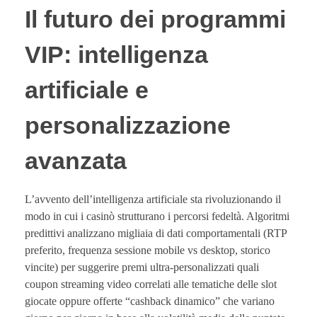
Il futuro dei programmi
VIP: intelligenza
artificiale e
personalizzazione
avanzata
L’avvento dell’intelligenza artificiale sta rivoluzionando il
modo in cui i casinò strutturano i percorsi fedeltà. Algoritmi
predittivi analizzano migliaia di dati comportamentali (RTP
preferito, frequenza sessione mobile vs desktop, storico
vincite) per suggerire premi ultra‑personalizzati quali
coupon streaming video correlati alle tematiche delle slot
giocate oppure offerte “cashback dinamico” che variano