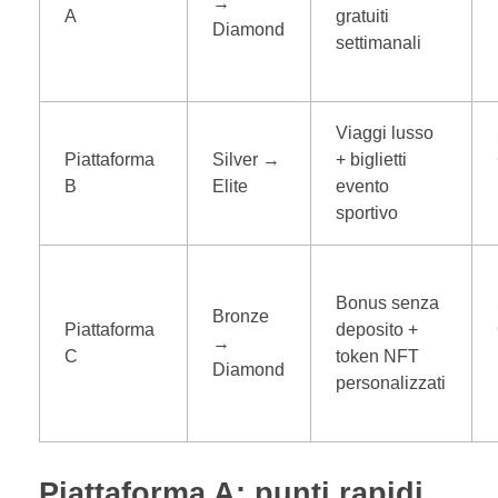
→
A
gratuiti
Diamond
settimanali
Viaggi lusso
Piattaforma
Silver →
+ biglietti
B
Elite
evento
sportivo
Bonus senza
Bronze
Piattaforma
deposito +
→
C
token NFT
Diamond
personalizzati
Piattaforma A: punti rapidi