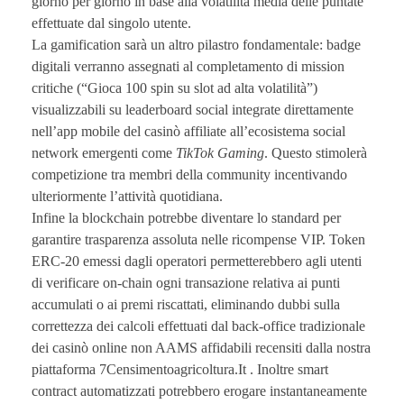
giorno per giorno in base alla volatilità media delle puntate
effettuate dal singolo utente.
La gamification sarà un altro pilastro fondamentale: badge
digitali verranno assegnati al completamento di mission
critiche (“Gioca 100 spin su slot ad alta volatilità”)
visualizzabili su leaderboard social integrate direttamente
nell’app mobile del casinò affiliate all’ecosistema social
network emergenti come
TikTok Gaming
. Questo stimolerà
competizione tra membri della community incentivando
ulteriormente l’attività quotidiana.
Infine la blockchain potrebbe diventare lo standard per
garantire trasparenza assoluta nelle ricompense VIP. Token
ERC‑20 emessi dagli operatori permetterebbero agli utenti
di verificare on‑chain ogni transazione relativa ai punti
accumulati o ai premi riscattati, eliminando dubbi sulla
correttezza dei calcoli effettuati dal back‑office tradizionale
dei casinò online non AAMS affidabili recensiti dalla nostra
piattaforma 7Censimentoagricoltura.It . Inoltre smart
contract automatizzati potrebbero erogare instantaneamente